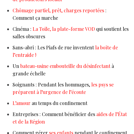
Chômage partiel, prêt, charges reportées
:
Comment ça marche
Cinéma :
La Toile, la plate-forme VOD
qui soutient les
salles obscures
Sans-abri : Les Piafs de rue inventent
la boîte de
l’entraide !
Un
bateau-usine embouteille du désinfectant
à
grande échelle
Soignants : Pendant les hommages,
les psys se
préparent à l’urgence de l’écoute
L’amour
au temps du confinement
Entreprises : Comment bénéficier des
aides de l’État
et de la Région
Comment gérer
ses enfants
pendant le confinement