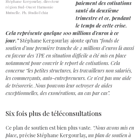
Stéphane Kergourlay, directeur
paiement des cotisations
région Sud-Ouest Harmonie
santé du deuxième
Mutuelle. Ph. StudioTchiz
trimestre et ce, pendant
le temps de cette crise.
Cela représente quelque 100 millions d’euros à ce
jour.”
Stéphane Kergourlay ajoute qu’un
“fonds de
soutien d’une première tranche de 2 millions d’euros là aussi
en faveur des TPE en situation difficile a été mis en place
notamment pour couvrir le report de cotisations. Cela
concerne “les petites structures, les travailleurs non salariés,
les commerçants, auto-entrepreneurs. Ce n’est pas une aide
de trésorerie. Nous pouvons leur octroyer de aides
exceptionnelles, des exonérations, au cas par cas”.
Six fois plus de téléconsultations
Ce plan de soutien est bien plus vaste.
“Nous avons mis en
place
, précise Stéphane Kergourlay,
un plan de soutien à