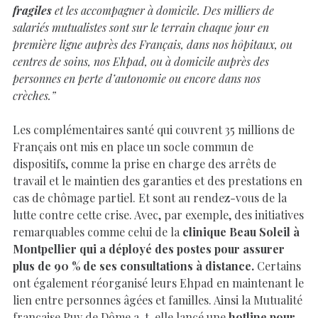
fragiles
et les accompagner à domicile. Des milliers de
salariés mutualistes sont sur le terrain chaque jour en
première ligne auprès des Français, dans nos hôpitaux, ou
centres de soins, nos Ehpad, ou à domicile auprès des
personnes en perte d’autonomie ou encore dans nos
crèches.”
Les complémentaires santé qui couvrent 35 millions de
Français ont mis en place un socle commun de
dispositifs, comme la prise en charge des arrêts de
travail et le maintien des garanties et des prestations en
cas de chômage partiel. Et sont au rendez-vous de la
lutte contre cette crise. Avec, par exemple, des initiatives
remarquables comme celui de la
clinique Beau Soleil à
Montpellier qui a déployé des postes pour assurer
plus de 90 % de ses consultations à distance.
Certains
ont également réorganisé leurs Ehpad en maintenant le
lien entre personnes âgées et familles. Ainsi la Mutualité
française Puy de Dôme a-t-elle lancé une
hotline pour