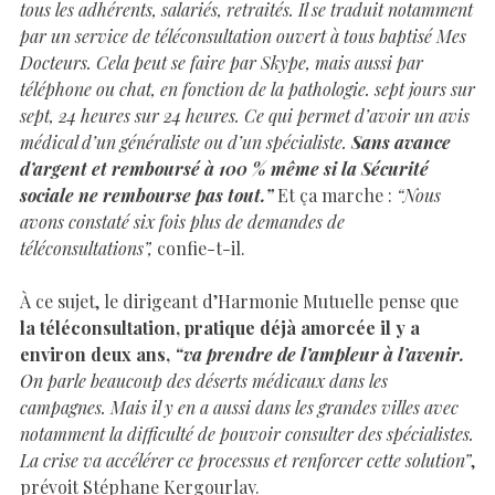
tous les adhérents, salariés, retraités. Il se traduit notamment
par un service de téléconsultation ouvert à tous baptisé Mes
Docteurs. Cela peut se faire par Skype, mais aussi par
téléphone ou chat, en fonction de la pathologie. sept jours sur
sept, 24 heures sur 24 heures. Ce qui permet d’avoir un avis
médical d’un généraliste ou d’un spécialiste.
Sans avance
d’argent et remboursé à 100 % même si la Sécurité
sociale ne rembourse pas tout.”
Et ça marche :
“Nous
avons constaté six fois plus de demandes de
téléconsultations”,
confie-t-il.
À ce sujet, le dirigeant d’Harmonie Mutuelle pense que
la téléconsultation, pratique déjà amorcée il y a
environ deux ans,
“va prendre de l’ampleur à l’avenir.
On parle beaucoup des déserts médicaux dans les
campagnes. Mais il y en a aussi dans les grandes villes avec
notamment la difficulté de pouvoir consulter des spécialistes.
La crise va accélérer ce processus et renforcer cette solution”
,
prévoit Stéphane Kergourlay.