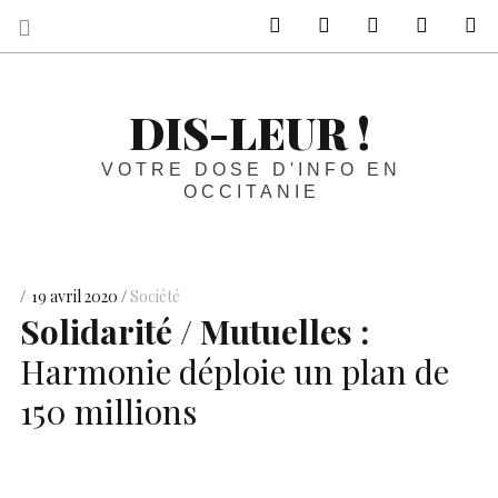
sur Facebook
sur Twitter
Contactez-nous 
Notre ph
R
DIS-LEUR !
VOTRE DOSE D'INFO EN
OCCITANIE
19 avril 2020
Société
Solidarité / Mutuelles :
Harmonie déploie un plan de
150 millions