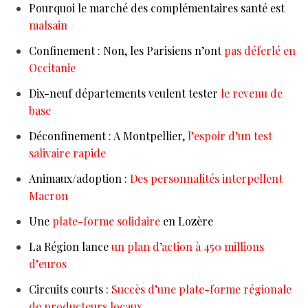
Pourquoi le marché des complémentaires santé est
malsain
Confinement : Non, les Parisiens n’ont
pas déferlé en
Occitanie
Dix-neuf départements veulent tester
le revenu de
base
Déconfinement : A Montpellier,
l’espoir d’un test
salivaire rapide
Animaux/adoption :
Des personnalités interpellent
Macron
Une
plate-forme solidaire
en Lozère
La Région lance
un plan d’action à 450 millions
d’euros
Circuits courts :
Succès d’une plate-forme régionale
de producteurs locaux