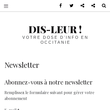
sur Facebook
sur Twitter
Contactez-nous 
Notre ph
R
DIS-LEUR !
VOTRE DOSE D'INFO EN
OCCITANIE
Newsletter
Abonnez-vous à notre newsletter
Remplissez le formulaire suivant pour gérer votre
abonnement