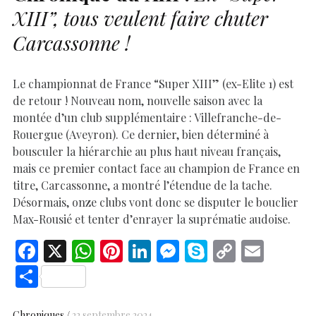
XIII”
, tous veulent faire chuter
Carcassonne !
Le championnat de France “Super XIII” (ex-Elite 1) est
de retour ! Nouveau nom, nouvelle saison avec la
montée d’un club supplémentaire : Villefranche-de-
Rouergue (Aveyron). Ce dernier, bien déterminé à
bousculer la hiérarchie au plus haut niveau français,
mais ce premier contact face au champion de France en
titre, Carcassonne, a montré l’étendue de la tache.
Désormais, onze clubs vont donc se disputer le bouclier
Max-Rousié et tenter d’enrayer la suprématie audoise.
F
X
W
Pi
Li
M
S
C
E
ac
h
nt
n
es
k
o
m
S
e
at
er
k
se
y
p
ai
h
Chroniques
22 septembre 2024