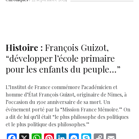
b
s
es
e
n
p
y
l
ar
o
A
t
dI
g
e
Li
e
o
p
n
er
n
k
p
k
Histoire :
François Guizot,
“développer l’école primaire
pour les enfants du peuple…”
L’Institut de France commémore l’académicien et
homme d’État François Guizot, originaire de Nîmes, à
l’occasion du 150e anniversaire de sa mort. Un
événement porté par la “Mission France Mémoire.” On
a dit de lui qu’il était “le plus philosophe des politiques
et le plus politique des philosophes.”
F
X
W
Pi
Li
M
S
C
E