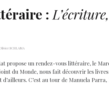
téraire :
L’écriture,
 : Olivier SCHLAMA
llat propose un rendez-vous littéraire, le M
joint du Monde, nous fait découvrir les livre
t d’ailleurs. C’est au tour de Manuela Parra,