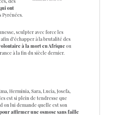
ces, des
qui ont
es Pyrénées.
nesse, sculpter avec force les
 afin d’échapper à la brutalité des
olontaire à la mort en Afrique
ou
ance à la fin du siècle dernier.
ma, Herminia, Sara, Lucia, Josefa,
les est si plein de tendresse que
nd on lui demande quelle est son
, pour affirmer une osmose sans faille