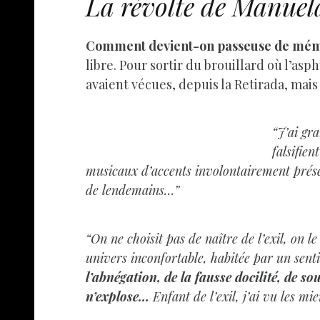
La révolte de Manuel
Comment devient-on passeuse de mém
libre. Pour sortir du brouillard où l’asph
avaient vécues, depuis la Retirada, mais
“J’ai gr
falsifie
musicaux d’accents involontairement préser
de lendemains…”
“On ne choisit pas de naître de l’exil, on l
univers inconfortable, habitée par un sen
l’abnégation, de la fausse docilité, de so
n’explose…
Enfant de l’exil, j’ai vu les m