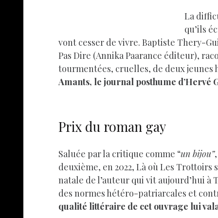
La diffi
qu’ils é
vont cesser de vivre. Baptiste Thery-Gui
Pas Dire (Annika Paarance éditeur), raco
tourmentées, cruelles, de deux jeunes 
Amants, le journal posthume d’Hervé Gui
Prix du roman gay
Saluée par la critique comme “
un bijou”
deuxième, en 2022, Là où Les Trottoirs s
natale de l’auteur qui vit aujourd’hui à 
des normes hétéro-patriarcales et contra
qualité littéraire de cet ouvrage lui va