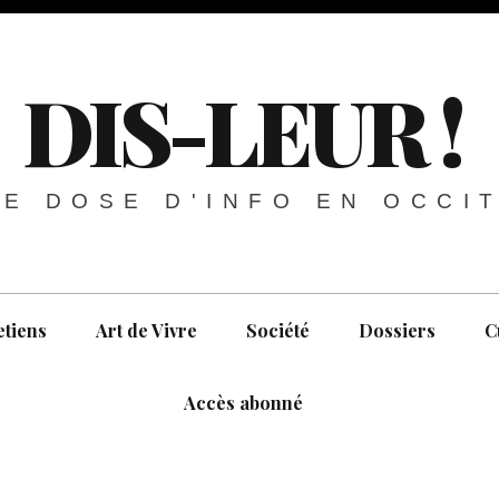
DIS-LEUR !
E DOSE D'INFO EN OCCI
etiens
Art de Vivre
Société
Dossiers
C
Accès abonné