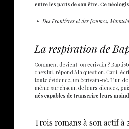
entre les parts de son être. Ce néolo
Des Frontières et des femmes, Manuela P
La respiration de Bap
Comment devient-on écrivain ? Baptiste T
chez lui, répond à la question. Car il éc
toute évidence, un écrivain-né. L’un de
même sur chacun de leurs silences, puis 
nés capables de transcrire leurs moind
Trois romans à son actif à 