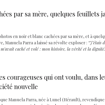
hées par sa mère, quelques feuillets j
photos en noir et blanc cachées par sa mère, et à quelq
, Manuela Parra a laissé sa révolte exploser :
“J’étais 
’avait caché et volé : mon histoire, la vérité et la digni
s courageuses qui ont voulu, dans leu
ciété nouvelle
 que Manuela Parra, née à Lunel (Hérault), revendique 