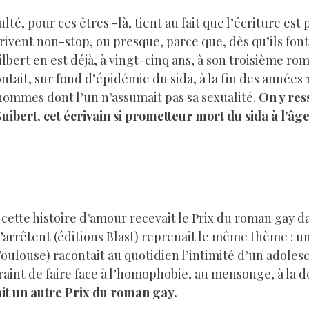
culté, pour ces êtres -là, tient au fait que l’écriture est
crivent non-stop, ou presque, parce que, dès qu’ils font
lbert en est déjà, à vingt-cinq ans, à son troisième rom
ntait, sur fond d’épidémie du sida, à la fin des années 
hommes dont l’un n’assumait pas sa sexualité.
On y res
bert, cet écrivain si prometteur mort du sida à l’âge
, cette histoire d’amour recevait le Prix du roman gay d
’arrêtent (éditions Blast) reprenait le même thème : un
Toulouse) racontait au quotidien l’intimité d’un adolesc
int de faire face à l’homophobie, au mensonge, à la dou
lait un autre Prix du roman gay.