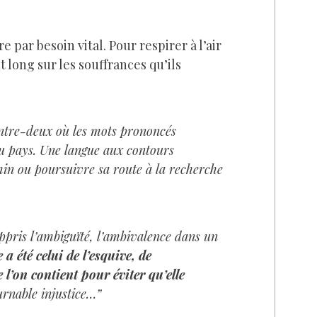
ar besoin vital. Pour respirer à l’air
t long sur les souffrances qu’ils
entre-deux où les mots prononcés
au pays. Une langue aux contours
min ou poursuivre sa route à la recherche
 appris l’ambiguïté, l’ambivalence dans un
a été celui de l’esquive, de
 l’on contient pour éviter qu’elle
ournable injustice…”