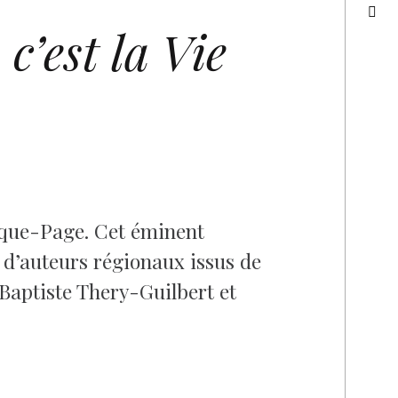
 c’est la Vie
arque-Page. Cet éminent
s d’auteurs régionaux issus de
 Baptiste Thery-Guilbert et