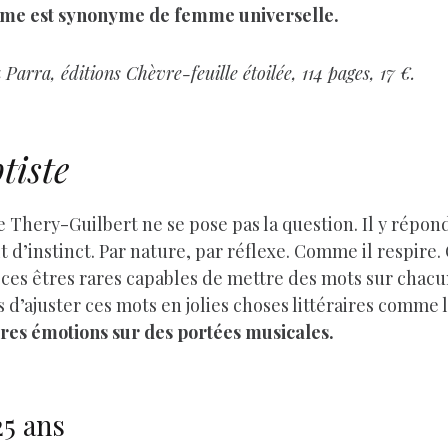
gisme est synonyme de femme universelle.
arra, éditions Chèvre-feuille étoilée, 114 pages, 17 €.
tiste
hery-Guilbert ne se pose pas la question. Il y répond 
rit d’instinct. Par nature, par réflexe. Comme il respire
 ces êtres rares capables de mettre des mots sur chacun
d’ajuster ces mots en jolies choses littéraires comme l
res émotions sur des portées musicales.
25 ans