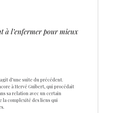
ent à l’enfermer pour mieux
s’agit d’une suite du précédent.
encore à Hervé Guibert, qui procédait
ns sa relation avec un certain
 la complexité des liens qui
es.