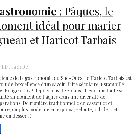
astronomie :
Pâques, le
oment idéal pour marier
gneau et Haricot Tarbais
D
Lire la Suite
lème de la gastronomie du Sud-Ouest le Haricot Tarbais est
ruit de l’excellence d’un savoir-faire séculaire. Estampillé
el Rouge et IGP depuis plus de 20 ans, il exprime toute sa
tilité au moment de Pâques dans une diversité de
parations. De manière traditionnelle en cassoulet et
bure, ou plus moderne en espuma, velouté, salade… et
e en dessert !