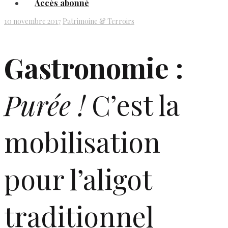
Accès abonné
10 novembre 2017
Patrimoine & Terroirs
Gastronomie :
Purée !
C’est la
mobilisation
pour l’aligot
traditionnel