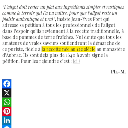
“L’aligot doit rester un plat aux ingrédients simples et rustiques
comme le terroir qui l’a vu naître, pour que l’aligot reste un
plaisir authentique et vrai”
, insiste Jean-Yves Fort qui
adresse sa pétition à tous les professionnels de l’aligot
dans l’espoir qu’ils reviennent à la recette traditionnelle, à
base de pommes de terre fraîches. Nul doute que tous les
amateurs de vraies saveurs soutiendront la démarche de
ce puriste, fidèle à
la recette née au 12e siècle
au monastère
d’Aubrac. Ils sont déjà plus de 1640 à avoir signé la
pétition. Pour les rejoindre c’est :
ici !
Ph.-M.
Facebook
X
WhatsApp
Pinterest