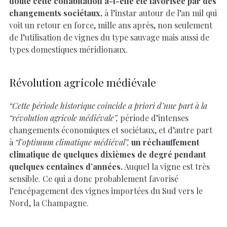
doute cette cohabitation a-t-elle été favorisée par des
changements sociétaux,
à l’instar autour de l’an mil qui
voit un retour en force, mille ans après, non seulement
de l’utilisation de vignes du type sauvage mais aussi de
types domestiques méridionaux.
Révolution agricole médiévale
“Cette période historique coincide a priori d’une part à la
“révolution agricole médiévale”,
période d’intenses
changements économiques et sociétaux, et d’autre part
à
“l’optimum climatique médiéval”,
un réchauffement
climatique de quelques dixièmes de degré pendant
quelques centaines d’années.
Auquel la vigne est très
sensible. Ce qui a donc probablement favorisé
l’encépagement des vignes importées du Sud vers le
Nord, la Champagne.