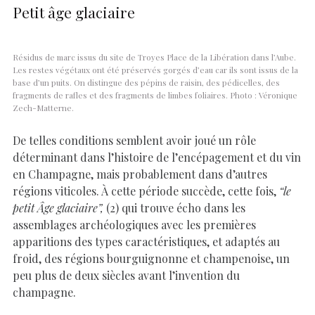
Petit âge glaciaire
Résidus de marc issus du site de Troyes Place de la Libération dans l’Aube.
Les restes végétaux ont été préservés gorgés d’eau car ils sont issus de la
base d’un puits. On distingue des pépins de raisin, des pédicelles, des
fragments de rafles et des fragments de limbes foliaires. Photo : Véronique
Zech-Matterne.
De telles conditions semblent avoir joué un rôle
déterminant dans l’histoire de l’encépagement et du vin
en Champagne, mais probablement dans d’autres
régions viticoles. À cette période succède, cette fois,
“le
petit Âge glaciaire”,
(2) qui trouve écho dans les
assemblages archéologiques avec les premières
apparitions des types caractéristiques, et adaptés au
froid, des régions bourguignonne et champenoise, un
peu plus de deux siècles avant l’invention du
champagne.