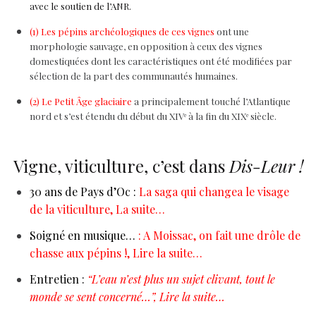
avec le soutien de l’ANR.
(1) Les pépins archéologiques de ces vignes
ont une
morphologie sauvage, en opposition à ceux des vignes
domestiquées dont les caractéristiques ont été modifiées par
sélection de la part des communautés humaines.
(2) Le Petit Âge glaciaire
a principalement touché l’Atlantique
nord et s’est étendu du début du XIVᵉ à la fin du XIXᵉ siècle.
Vigne, viticulture, c’est dans
Dis-Leur !
30 ans de Pays d’Oc :
La saga qui changea le visage
de la viticulture, La suite…
Soigné en musique…
: A Moissac, on fait une drôle de
chasse aux pépins !, Lire la suite…
Entretien :
“L’eau n’est plus un sujet clivant, tout le
monde se sent concerné…”
, Lire la suite…