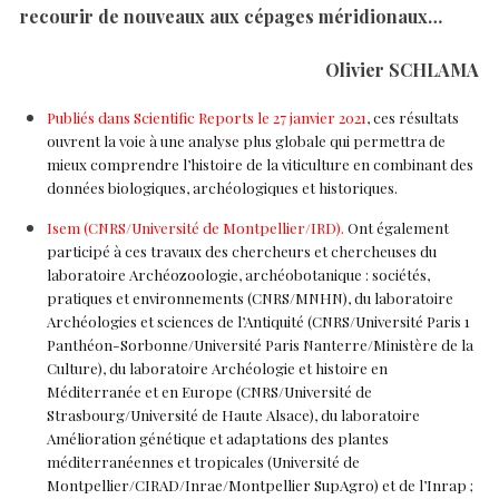
recourir de nouveaux aux cépages méridionaux…
Olivier SCHLAMA
Publiés dans Scientific Reports le 27 janvier 2021
, ces résultats
ouvrent la voie à une analyse plus globale qui permettra de
mieux comprendre l’histoire de la viticulture en combinant des
données biologiques, archéologiques et historiques.
Isem (CNRS/Université de Montpellier/IRD).
Ont également
participé à ces travaux des chercheurs et chercheuses du
laboratoire Archéozoologie, archéobotanique : sociétés,
pratiques et environnements (CNRS/MNHN), du laboratoire
Archéologies et sciences de l’Antiquité (CNRS/Université Paris 1
Panthéon-Sorbonne/Université Paris Nanterre/Ministère de la
Culture), du laboratoire Archéologie et histoire en
Méditerranée et en Europe (CNRS/Université de
Strasbourg/Université de Haute Alsace), du laboratoire
Amélioration génétique et adaptations des plantes
méditerranéennes et tropicales (Université de
Montpellier/CIRAD/Inrae/Montpellier SupAgro) et de l’Inrap ;