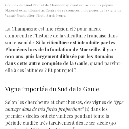
Grappes de Pinot Noir et de Chardonnay avant extraction des pépins.
Matériel échantillonné au Centre de ressources biologiques de la vigne de
Vassal-Montpellier. Photo Sarah Ivorra.
La Champagne est une région clé pour mieux
comprendre l’histoire de la viticulture française dans
son ensemble.
Si la viticulture est introduite par les
Phocéens lors de la fondation de Marseille, il y a 2
600 ans, puis largement diffusée par les Romains
dans cette autre conquête de la Gaule,
quand parvint-
elle à ces latitudes ? Et pourquoi ?
Vigne importée du Sud de la Gaule
Selon les chercheurs et chercheuses, des vignes de
“type
sauvage dans de très fortes proportions”
(1) dans les
premiers siècles ont été vinifiées pendant toute la
période étudiée très tardivement dès le 1er siècle (40