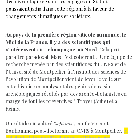
découvrent que ce sont les cépages du Sud qui
poussaient jadis dans cette région, à la faveur de
changements climatiques et sociétaux.
Au pays de la première région viticole au monde, le
Midi de la France, il y a des scientifiques qui
s’intéressent au… champagne, au Nord.
Cela peut
paraître paradoxal. Mais c’est cohérent… Une équipe de
recherche menée par des scientifiques du CNRS et de
l’Université de Montpellier à l’Institut des sciences de
l’évolution de Montpellier vient de lever le voile sur
cette histoire en analysant des pépins de raisin
archéologiques récoltés par des archéo-botanistes en
marge de fouilles préventives à Troyes (Aube) et à
Reims.
Une étude qui a duré
“sept ans”
, confie Vincent
Bonhomme, post-doctorant au CNRS à Montpellier,
et