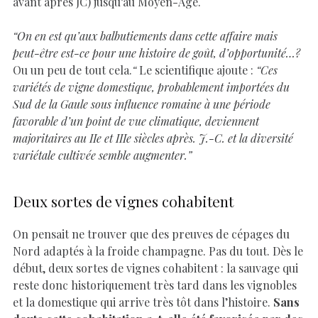
avant après JC) jusqu’au Moyen-Âge.
“On en est qu’aux balbutiements dans cette affaire mais
peut-être est-ce pour une histoire de goût, d’opportunité…?
Ou un peu de tout cela.
“
Le scientifique ajoute :
“Ces
variétés de vigne domestique, probablement importées du
Sud de la Gaule sous influence romaine à une période
favorable d’un point de vue climatique, deviennent
majoritaires au IIe et IIIe siècles après. J.-C. et la diversité
variétale cultivée semble augmenter.”
Deux sortes de vignes cohabitent
On pensait ne trouver que des preuves de cépages du
Nord adaptés à la froide champagne. Pas du tout. Dès le
début, deux sortes de vignes cohabitent : la sauvage qui
reste donc historiquement très tard dans les vignobles
et la domestique qui arrive très tôt dans l’histoire.
Sans