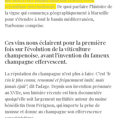
qui vient d’être publiée dans une célèbre revue
scientifique internationale.
De quoi parfaire l’histoire de
la vigne qui commença géographiquement à Marseille
pour s’étendre à tout le bassin méditerranéen,
Narbonne comprise.
Ces vins nous éclairent pour la première
fois sur l’évolution de la viticulture
champenoise, avant l’invention du fameux
champagne effervescent.
La réputation du champagne n’est plus à faire. C’est
“
le
vin le plus connu, renommé et fréquemment imité, mais
jamais égalé”,
dit l’adage. Depuis son invention présumée
au XVIIe, son histoire récente est bien documentée
quoiqu’elle soit largement mythifiée autour du moine
bénédictin Dom Pérignon, qui importe la prise de
mousse et donne au champagne son effervescence
caractéristique.