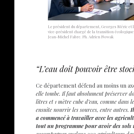
Le président du département, Georges Méric et l
vice-président chargé de la transition écologique
Jean-Michel Fabre. Ph. Adrien Nowak
“L’eau doit pouvoir être stoc
Ce département défend au moins un axe
elle tombe. Il faut absolument préserver d
litres et 1 mètre cube d’eau, comme dans le
ensuite nourrir les sources, entre autres.
I
a commencé à travailler avec les agricult
tout un programme pour avoir des sols vi