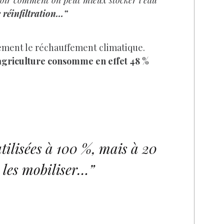
 voir comment on peut mieux stocker l’eau
e réinfiltration…”
ulement le réchauffement climatique.
l’agriculture consomme en effet 48 %
utilisées à 100 %, mais à 20
 les mobiliser…”