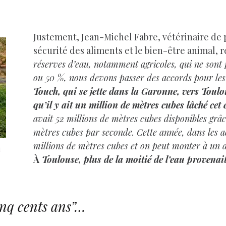
Justement, Jean-Michel Fabre, vétérinaire de p
sécurité des aliments et le bien-être animal, r
réserves d’eau, notamment agricoles, qui ne sont 
ou 50 %, nous devons passer des accords pour les
Touch, qui se jette dans la Garonne, vers Toulo
qu’il y ait un million de mètres cubes lâché cet é
avait 52 millions de mètres cubes disponibles gr
mètres cubes par seconde. Cette année, dans les a
millions de mètres cubes et on peut monter à un 
1
À
Toulouse, plus de la moitié de l’eau provenait 
inq cents ans”…