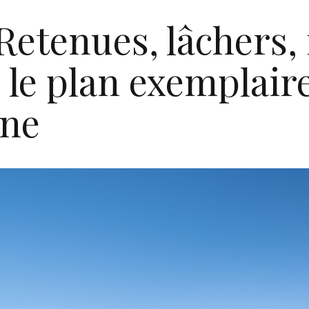
Retenues, lâchers, 
le plan exemplaire
ne