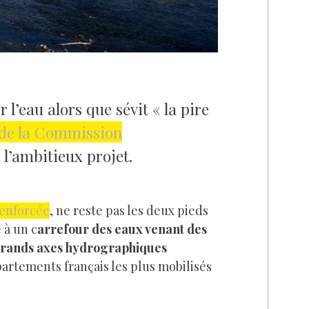
l’eau alors que sévit « la pire
de la Commission
l’ambitieux projet.
renforcée
, ne reste pas les deux pieds
 à un c
arrefour des eaux venant des
 grands axes hydrographiques
partements français les plus mobilisés