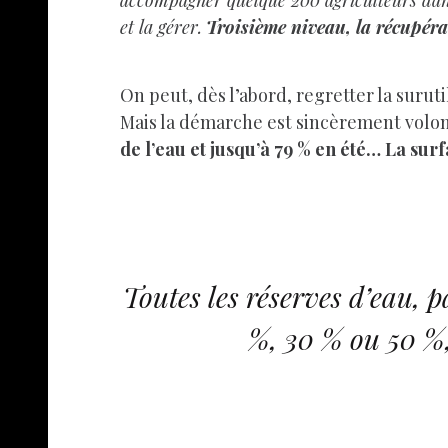
accompagner quelque 200 agriculteurs dans 
et la gérer.
Troisième niveau, la récupérat
On peut, dès l’abord, regretter la surut
Mais la démarche est sincèrement volon
de l’eau et jusqu’à 79 % en été… La surf
Toutes les réserves d’eau, p
%, 30 % ou 50 %,