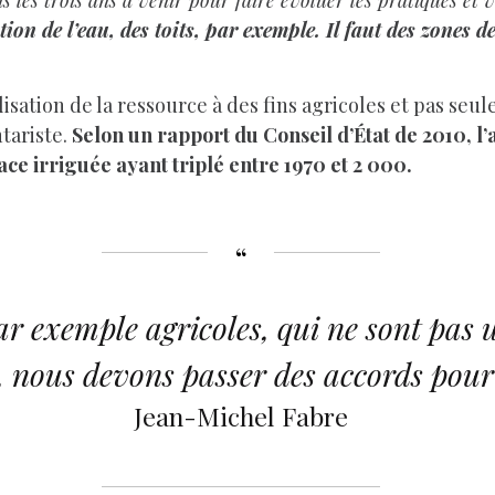
les trois ans à venir pour faire évoluer les pratiques et
ion de l’eau, des toits, par exemple. Il faut des zones d
ilisation de la ressource à des fins agricoles et pas se
tariste.
Selon un rapport du Conseil d’État de 2010, 
ace irriguée ayant triplé entre 1970 et 2 000.
ar exemple agricoles, qui ne sont pas 
 nous devons passer des accords pour
Jean-Michel Fabre