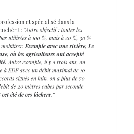
rofession et spécialisé dans la
enchérit :
“Autre objectif : toutes les
pas utilisées à 100 %, mais à 20 %, 30 %
 mobiliser.
Exemple avec une rivière, Le
use, où les agriculteurs ont accepté
té.
Autre exemple, il y a trois ans, on
âce à EDF avec un débit maximal de 10
ccords signés en juin, on a plus de 70
débit de 20 mètres cubes par seconde
.
cet été de ces lâchers.”