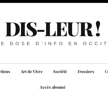
DIS-LEUR !
E DOSE D'INFO EN OCCI
etiens
Art de Vivre
Société
Dossiers
C
Accès abonné