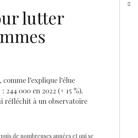
ur lutter
 femmes
 comme l’explique l’élue
 : 244 000 en 2022 (+ 15 %).
i réfléchit à un observatoire
 depuis de nombreuses années et qui se