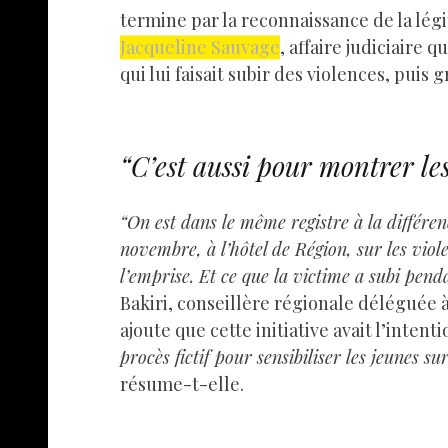
termine par la reconnaissance de la légi
Jacqueline Sauvage
, affaire judiciaire
qui lui faisait subir des violences, puis
“C’est aussi pour montrer le
“On est dans le même registre à la différen
novembre, à l’hôtel de Région, sur les viol
l’emprise. Et ce que la victime a subi pe
Bakiri, conseillère régionale déléguée à
ajoute que cette initiative avait l’intent
procès fictif pour sensibiliser les jeunes su
résume-t-elle.