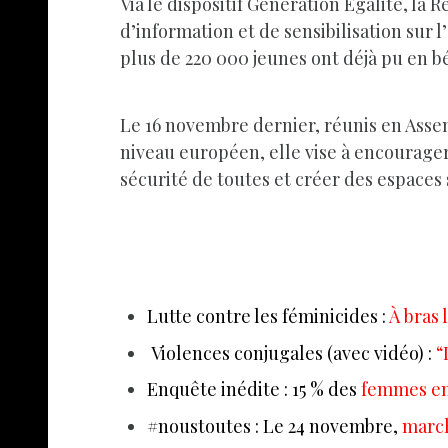
Via le dispositif Génération Egalité, l
d’information et de sensibilisation sur l’
plus de 220 000 jeunes ont déjà pu en bé
Le 16 novembre dernier, réunis en Assem
niveau européen, elle vise à encourager l
sécurité de toutes et créer des espaces s
Lutte contre les féminicides :
À bras 
Violences conjugales (avec vidéo) :
“
Enquête inédite : 15 % des
femmes en
#noustoutes : Le 24 novembre,
march