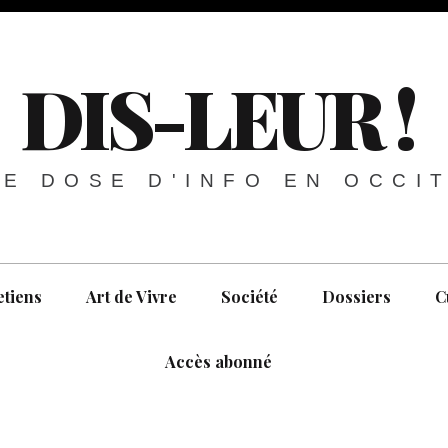
DIS-LEUR !
E DOSE D'INFO EN OCCI
etiens
Art de Vivre
Société
Dossiers
C
Accès abonné