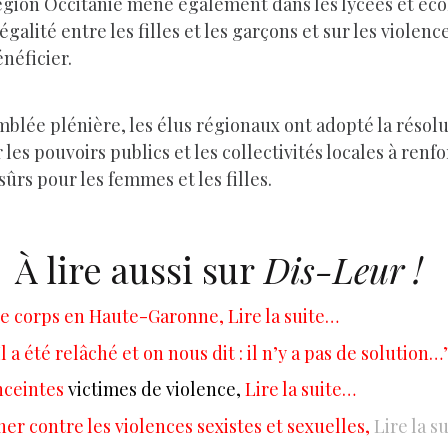
a Région Occitanie mène également dans les lycées et é
égalité entre les filles et les garçons et sur les violenc
néficier.
blée plénière, les élus régionaux ont adopté la résolu
es pouvoirs publics et les collectivités locales à renfo
ûrs pour les femmes et les filles.
À lire aussi sur
Dis-Leur !
le corps en Haute-Garonne, Lire la suite…
Il a été relâché et on nous dit : il n’y a pas de solution…
ceintes
victimes de violence,
Lire la suite…
er contre les violences sexistes et sexuelles,
Lire la s