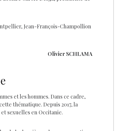
Montpellier, Jean-François-Champollion
Olivier SCHLAMA
ie
 femmes et les hommes. Dans ce cadre,
cette thématique. Depuis 2017, la
 et sexuelles en Occitanie.