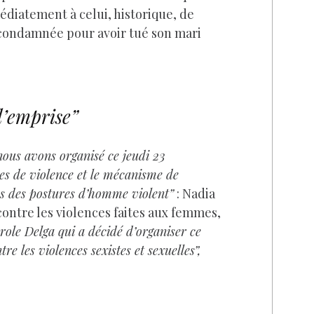
médiatement à celui, historique, de
me condamnée pour avoir tué son mari
l’emprise”
 nous avons organisé ce jeudi 23
cles de violence et le mécanisme de
ns des postures d’homme violent”
: Nadia
contre les violences faites aux femmes,
role Delga qui a décidé d’organiser ce
re les violences sexistes et sexuelles”,