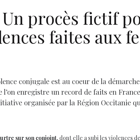
Un procès fictif po
olences faites aux
lence conjugale est au coeur de la démarche,
 l’on enregistre un record de faits en France
nitiative organisée par la Région Occitanie qu
rtre sur son conjoint
, dont elle a subi les violences