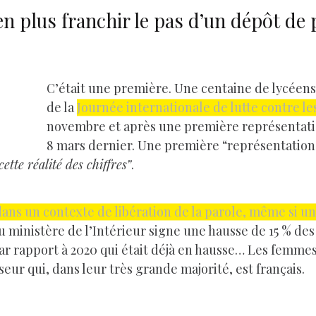
 plus franchir le pas d’un dépôt de p
C’était une première. Une centaine de lycéens
de la
Journée internationale de lutte contre le
novembre et après une première représentati
8 mars dernier. Une première “représentation”
ette réalité des chiffres”
.
ans un contexte de libération de la parole, même si u
u ministère de l’Intérieur signe une hausse de 15 % de
par rapport à 2020 qui était déjà en hausse… Les femmes
eur qui, dans leur très grande majorité, est français.