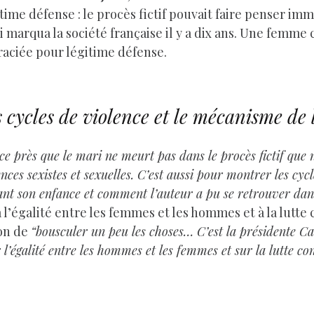
time défense : le procès fictif pouvait faire penser im
 qui marqua la société française il y a dix ans. Une fem
 graciée pour légitime défense.
s cycles de violence et le mécanisme de 
ce près que le mari ne meurt pas dans le procès fictif que
ences sexistes et sexuelles. C’est aussi pour montrer les cy
ndant son enfance et comment l’auteur a pu se retrouver da
 l’égalité entre les femmes et les hommes et à la lutte 
ion de
“bousculer un peu les choses… C’est la présidente Ca
r l’égalité entre les hommes et les femmes et sur la lutte cont