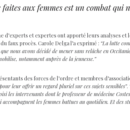
es faites aux femmes est un combat qui 
ine d’experts et expertes ont apporté leurs analyses et 
e du faux procès. Carole Delga l’a exprimé :
“La lutte con
 que nous avons décidé de mener sans relâche en Occitanie.
mobilise, notamment auprès de la jeunesse.”
résentants des forces de l’ordre et membres d’associat
our leur offrir un regard pluriel sur ces sujets sensibles”
.
isi les intervenants dont le professeur de médecine Costes, 
qui accompagnent les femmes battues au quotidien. Et des st