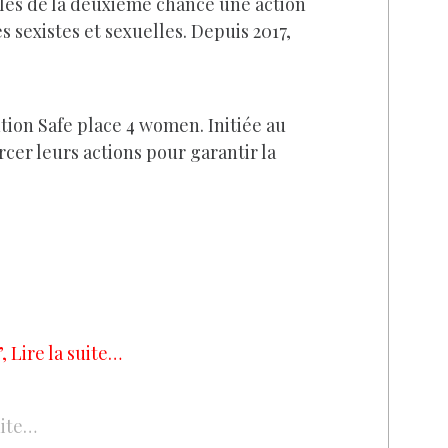
coles de la deuxième chance une action
es sexistes et sexuelles. Depuis 2017,
tion Safe place 4 women. Initiée au
rcer leurs actions pour garantir la
”, Lire la suite…
uite…