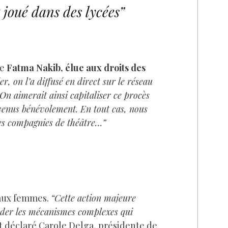
t joué dans des lycées”
ie
Fatma Nakib, élue aux droits des
er, on l’a diffusé en direct sur le réseau
 On aimerait ainsi capitaliser ce procès
t venus bénévolement. En tout cas, nous
 des compagnies de théâtre…”
s aux femmes.
“Cette action majeure
nder les mécanismes complexes qui
it déclaré Carole Delga, présidente de