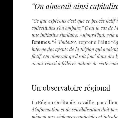
“On aimerait ainsi capitalise
“Ce que espérons c’est que ce procès fictif 
collectivités s’en empare.” C’est le cas de 
une initiative similaire. Aujourd’hui, cela
femmes
. “
À Toulouse,
reprend l’élue rég
interne des agents de la Région qui avaient 
fictif. On aimerait qu’il soit joué dans des
avons réussi à fédérer autour de cette caus
Un observatoire régional
La Région Occitanie travaille, par aille
d’information et de sensibilisation doit 
mènent aux violences conjugales et intrafa