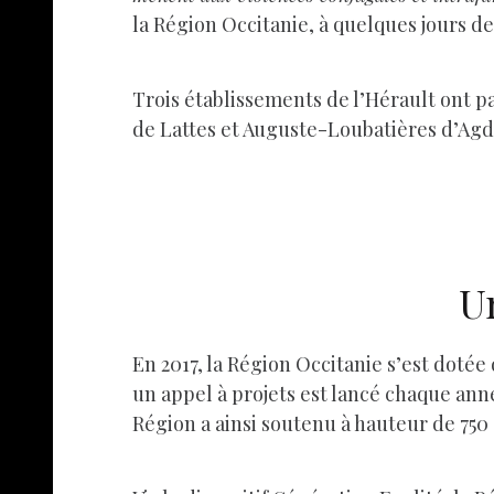
la Région Occitanie, à quelques jours d
Trois établissements de l’Hérault ont p
de Lattes et Auguste-Loubatières d’Agde.
U
En 2017, la Région Occitanie s’est dotée
un appel à projets est lancé chaque anné
Région a ainsi soutenu à hauteur de 750 