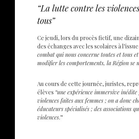
“La lutte contre les violenc
tous”
Ce jeudi, lors du procès fictif, une diza
des échanges avec les scolaires à l’issu
combat qui nous concerne toutes et tous et
modifier les comportements, la Région se 
Au cours de cette journée, juristes, rep
élèves
“une expérience immersive inédite p
violences faites aux femmes ; on a donc cho
éducateurs spécialisés ; des associations 
violences
.”