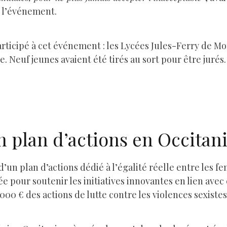
e l’événement.
articipé à cet événement : les Lycées Jules-Ferry de 
 Neuf jeunes avaient été tirés au sort pour être jurés.
n plan d’actions en Occitan
 d’un plan d’actions dédié à l’égalité réelle entre les
e pour soutenir les initiatives innovantes en lien avec 
000 € des actions de lutte contre les violences sexistes