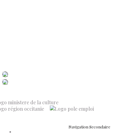
Politique de cookies (UE)
Conditions générales de vente
Contactez-nous
Newsletter
ISSN 3039-7227
Dis-Leur ! sur votre mobile
Navigation Secondaire
Accueil