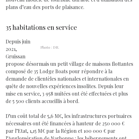
plans d’eau des ports de plaisance.
35 habitations en service
Depuis juin
Photo : DR.
2021,
Gruissan
propose désormais un petit village de maisons flottantes
composé de 35 Lodge Boats pour répondre à la
demande de clientèles nationales et internationales en
quête de nouvelles expériences insolites. Depuis leur
mise en service, 3 958 nuitées ont été effectuées et plus
de 5 500 clients accueillis à bord.
D’un coût total de 5,6 M€, les infrastructures portuaires
nécessaires ont été financées à hauteur de 250 000 €
par l’Etat, 1,15 M€ par la Région et 100 000 € par
l’Agglomération de Narbonne ; les hébergements ont