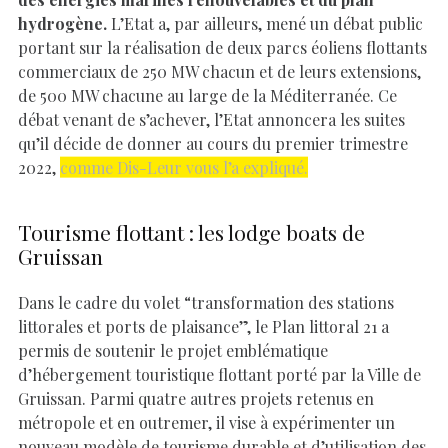
hydrogène.
L’Etat a, par ailleurs, mené un débat public
portant sur la réalisation de deux parcs éoliens flottants
commerciaux de 250 MW chacun et de leurs extensions,
de 500 MW chacune au large de la Méditerranée. Ce
débat venant de s’achever, l’Etat annoncera les suites
qu’il décide de donner au cours du premier trimestre
2022,
comme Dis-Leur vous l’a expliqué.
Tourisme flottant : les lodge boats de
Gruissan
Dans le cadre du volet “transformation des stations
littorales et ports de plaisance”, le Plan littoral 21 a
permis de soutenir le projet emblématique
d’hébergement touristique flottant porté par la Ville de
Gruissan. Parmi quatre autres projets retenus en
métropole et en outremer, il vise à expérimenter un
nouveau modèle de tourisme durable et d’utilisation des