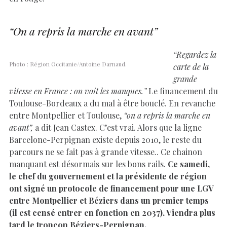
“On a repris la marche en avant”
“Regardez la
Photo : Région Occitanie/Antoine Darnaud.
carte de la
grande
vitesse en France : on voit les manques.”
Le financement du
Toulouse-Bordeaux a du mal à être bouclé. En revanche
entre Montpellier et Toulouse,
“on a repris la marche en
avant”,
a dit Jean Castex. C’est vrai. Alors que la ligne
Barcelone-Perpignan existe depuis 2010, le reste du
parcours ne se fait pas à grande vitesse.. Ce chainon
manquant est désormais sur les bons rails.
Ce samedi,
le chef du gouvernement et la présidente de région
ont signé un protocole de financement pour une LGV
entre Montpellier et Béziers dans un premier temps
(il est censé entrer en fonction en 2037). Viendra plus
tard le tronçon Béziers-Perpignan.