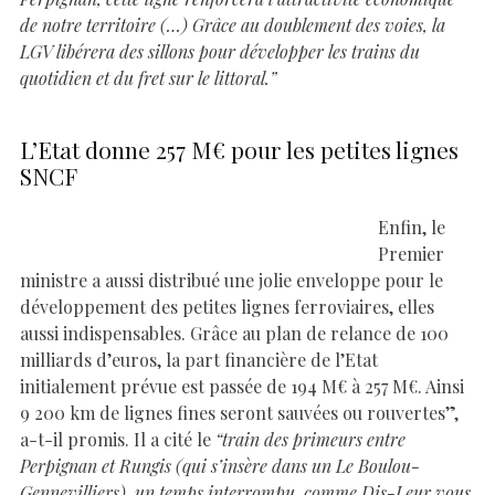
de notre territoire (…) Grâce au doublement des voies, la
LGV libérera des sillons pour développer les trains du
quotidien et du fret sur le littoral.”
L’Etat donne 257 M€ pour les petites lignes
SNCF
Enfin, le
Premier
ministre a aussi distribué une jolie enveloppe pour le
développement des petites lignes ferroviaires, elles
aussi indispensables. Grâce au plan de relance de 100
milliards d’euros, la part financière de l’Etat
initialement prévue est passée de 194 M€ à 257 M€. Ainsi
9 200 km de lignes fines seront sauvées ou rouvertes”,
a-t-il promis. Il a cité le
“train des primeurs entre
Perpignan et Rungis (qui s’insère dans un Le Boulou-
Gennevilliers), un temps interrompu, comme Dis-Leur vous