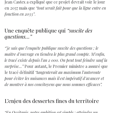
Jean Castex a expliqué que ce projet devrait voir le jour
en 2037 mais que
“tout serait fait pour que la ligne entre en
fonction en 2033”
.
Une enquête publique qui
“suscite des
questions…”
“Je sais que l’enquête publique suscite des questions ; le
maître d’ouvrage en tiendra le plus grand compte. M’enfin,
le tracé existe depuis l’an 2 000. On peut tout feindre sauf la
surprise…”
Pour autant, le Premier ministre a assuré que
le tracé définitif
“tangenterait au maximum l’autoroute
pour éviter les nuisances mais il est impératif d’avancer et
de montrer à nos concitoyens que nous sommes efficaces”.
L’enjeu des dessertes fines du territoire
“En Occitanie, notre ambition est simple : atteindre un