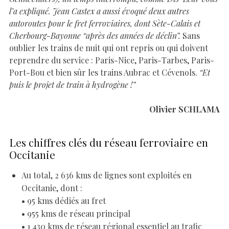
l’a expliqué. Jean Castex a aussi évoqué deux autres
autoroutes pour le fret ferroviaires, dont Sète-Calais et
Cherbourg-Bayonne “après des années de déclin”.
Sans
oublier les trains de nuit qui ont repris ou qui doivent
reprendre du service : Paris-Nice, Paris-Tarbes, Paris-
Port-Bou et bien sûr les trains Aubrac et Cévenols.
“Et
puis le projet de train à hydrogène !”
Olivier SCHLAMA
Les chiffres clés du réseau ferroviaire en
Occitanie
Au total, 2 636 kms de lignes sont exploités en
Occitanie, dont :
• 95 kms dédiés au fret
• 955 kms de réseau principal
• 1 430 kms de réseau régional essentiel au trafic