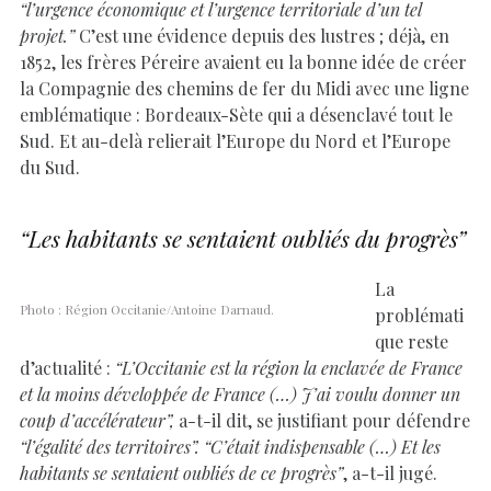
“l’urgence économique et l’urgence territoriale d’un tel
projet.”
C’est une évidence depuis des lustres ; déjà, en
1852, les frères Péreire avaient eu la bonne idée de créer
la Compagnie des chemins de fer du Midi avec une ligne
emblématique : Bordeaux-Sète qui a désenclavé tout le
Sud. Et au-delà relierait l’Europe du Nord et l’Europe
du Sud.
“Les habitants se sentaient oubliés du progrès”
La
Photo : Région Occitanie/Antoine Darnaud.
problémati
que reste
d’actualité :
“L’Occitanie est la région la enclavée de France
et la moins développée de France (…) J’ai voulu donner un
coup d’accélérateur”,
a-t-il dit, se justifiant pour défendre
“l’égalité des territoires”. “C’était indispensable (…) Et les
habitants se sentaient oubliés de ce progrès”
, a-t-il jugé.