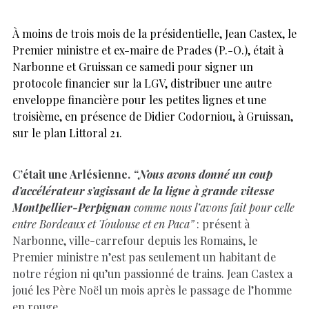
À moins de trois mois de la présidentielle, Jean Castex, le
Premier ministre et ex-maire de Prades (P.-O.), était à
Narbonne et Gruissan ce samedi pour signer un
protocole financier sur la LGV, distribuer une autre
enveloppe financière pour les petites lignes et une
troisième, en présence de Didier Codorniou, à Gruissan,
sur le plan Littoral 21.
C’était une Arlésienne.
“Nous avons donné un coup
d’accélérateur s’agissant de la ligne à grande vitesse
Montpellier-Perpignan
comme nous l’avons fait pour celle
entre Bordeaux et Toulouse et en Paca”
: présent à
Narbonne, ville-carrefour depuis les Romains, le
Premier ministre n’est pas seulement un habitant de
notre région ni qu’un passionné de trains. Jean Castex a
joué les Père Noël un mois après le passage de l’homme
en rouge.