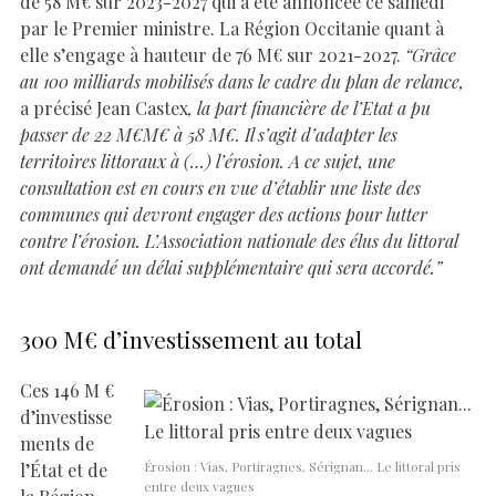
de 58 M€ sur 2023-2027 qui a été annoncée ce samedi
par le Premier ministre. La Région Occitanie quant à
elle s’engage à hauteur de 76 M€ sur 2021-2027.
“Grâce
au 100 milliards mobilisés dans le cadre du plan de relance,
a précisé Jean Castex
, la part financière de l’Etat a pu
passer de 22 M€M€ à 58 M€. Il s’agit d’adapter les
territoires littoraux à (…) l’érosion. A ce sujet, une
consultation est en cours en vue d’établir une liste des
communes qui devront engager des actions pour lutter
contre l’érosion. L’Association nationale des élus du littoral
ont demandé un délai supplémentaire qui sera accordé.”
300 M€ d’investissement au total
Ces 146 M €
d’investisse
ments de
l’État et de
Érosion : Vias, Portiragnes, Sérignan… Le littoral pris
entre deux vagues