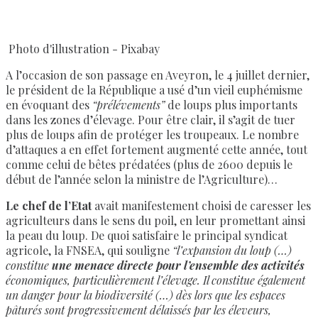
Photo d'illustration - Pixabay
A l’occasion de son passage en Aveyron, le 4 juillet dernier,
le président de la République a usé d’un vieil euphémisme
en évoquant des
“prélévements”
de loups plus importants
dans les zones d’élevage. Pour être clair, il s’agit de tuer
plus de loups afin de protéger les troupeaux. Le nombre
d’attaques a en effet fortement augmenté cette année, tout
comme celui de bêtes prédatées (plus de 2600 depuis le
début de l’année selon la ministre de l’Agriculture)…
Le chef de l’Etat
avait manifestement choisi de caresser les
agriculteurs dans le sens du poil, en leur promettant ainsi
la peau du loup. De quoi satisfaire le principal syndicat
agricole, la FNSEA, qui souligne
“l’expansion du loup (…)
constitue
une menace directe pour l’ensemble des activités
économiques, particulièrement l’élevage. Il constitue également
un danger pour la biodiversité (…) dès lors que les espaces
pâturés sont progressivement délaissés par les éleveurs,