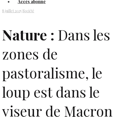
Accès abonné
8 juillet 2025
Société
Nature :
Dans les
zones de
pastoralisme, le
loup est dans le
viseur de Macron