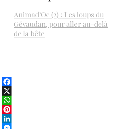
Animad’Oc (2) : Les loups du
Gévaudan, pour aller au-delà
de la bête
Facebook
X
WhatsApp
Pinterest
LinkedIn