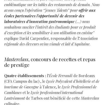
emblématique sur les tables des restaurants de demain.
Nous
avons conçu l’opération “Jeunes Talents” pour
offrir aux
écoles partenaires l’opportunité de devenir des
laboratoires d’innovation gastronomique
(…) nous
souhaitons susciter l’intérêt des étudiants pour ce produit
d’exception et les
sensibiliser à son utilisation en cuisine”
explique David Carpentier, responsable de l’
Association
régionale des éleveurs ovins viande et lait d’Aquitaine
.
Masterclass
, concours de recettes et repas
de prestige
Quatre établissements :
l’
École Ferrandi
de Bordeaux
(CFA Campus du lac) , le
Lycée Polyvalent d’hôtellerie et de
tourisme de Gascogne
à Talence, le
Lycée Professionnel de
Camblanes
et le
Lycée professionnel international
Lautréamont
de Tarbes ont bénéficié de cette
Masterclass
culinaire.