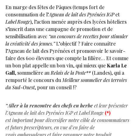
En marge des fêtes de Pâques (temps fort de
consommation de l’
Agneau de lait des Pyrénées IGP
et
Label Rouge
), l’action menée auprès des lycées hôteliers
s’inscrit dans une campagne de promotion et de
sensibilisation avec
“un concours de recettes pour stimuler
la créativité des jeunes.”
L’objectif ? Faire connaître
l’Agneau de lait des Pyrénées et promouvoir le savoir-
faire des 600 éleveurs que compte la filière… Et comme
un bon plat appelle un bon vin, qui mieux que
Karla Le
Gall
, sommelière au
Relais de la Poste**
(Landes), qui a
remporté le concours du
Meilleur sommelier des terroirs
du Sud-Ouest
, pour un conseil !?
“Aller à la rencontre des chefs en herbe
et leur présenter
l’Agneau de lait des Pyrénées IGP et Label Rouge
(*)
est important pour diversifier notre cible de consommateurs
et futurs prescripteurs, en vue d’en faire de
vrais ambassadeurs et faire rayonner notre produit