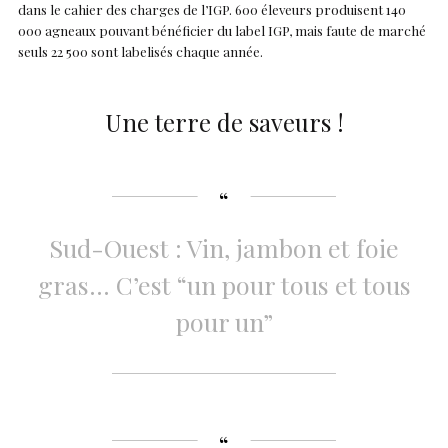
dans le cahier des charges de l’IGP. 600 éleveurs produisent 140
000 agneaux pouvant bénéficier du label IGP, mais faute de marché
seuls 22 500 sont labelisés chaque année.
Une terre de saveurs !
Sud-Ouest : Vin, jambon et foie
gras… C’est “un pour tous et tous
pour un”