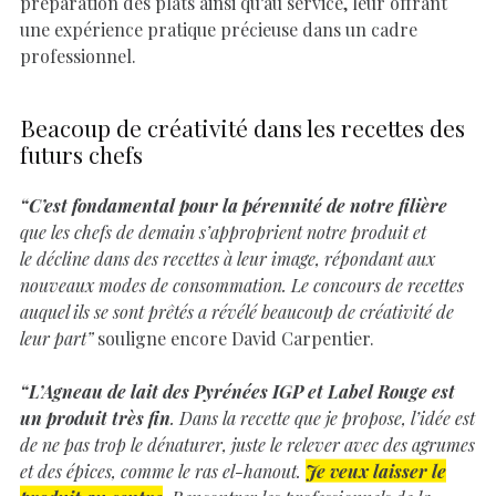
préparation des plats ainsi qu’au service, leur offrant
une expérience pratique précieuse dans un cadre
professionnel.
Beacoup de créativité dans les recettes des
futurs chefs
“C’est fondamental pour la pérennité de notre filière
que les chefs de demain s’approprient notre produit et
le décline dans des recettes à leur image, répondant aux
nouveaux modes de consommation. Le concours de recettes
auquel ils se sont prêtés a révélé beaucoup de créativité de
leur part”
souligne encore David Carpentier.
“L’Agneau de lait des Pyrénées IGP et Label Rouge est
un produit très fin
. Dans la recette que je propose, l’idée est
de ne pas trop le dénaturer, juste le relever avec des agrumes
et des épices, comme le ras el-hanout.
Je veux laisser le