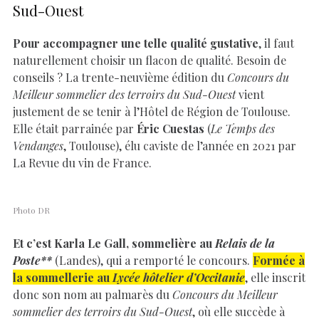
Sud-Ouest
Pour accompagner une telle qualité gustative
, il faut
naturellement choisir un flacon de qualité. Besoin de
conseils ? La trente-neuvième édition du
Concours du
Meilleur sommelier des terroirs du Sud-Ouest
vient
justement de se tenir à l’Hôtel de Région de Toulouse.
Elle était parrainée par
Éric Cuestas
(
Le Temps des
Vendanges
, Toulouse), élu caviste de l’année en 2021 par
La Revue du vin de France.
Photo DR
Et c’est Karla Le Gall, sommelière au
Relais de la
Poste**
(Landes), qui a remporté le concours.
Formée à
la sommellerie au
Lycée hôtelier d’Occitanie
, elle inscrit
donc son nom au palmarès du
Concours du Meilleur
sommelier des terroirs du Sud-Ouest
, où elle succède à