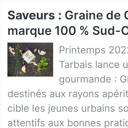
Saveurs :
Graine de 
marque 100 % Sud-
Printemps 2022
Tarbais lance 
gourmande : Gr
destinés aux rayons apérit
cible les jeunes urbains 
attentifs aux bonnes prati