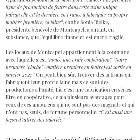
ligne de production de feutre dans cette usine unique
puisqu’elle est la dernière en France à fabriquer sa propre
matière première, sa laine
“, confie Sonia Rielke,
présidente bénévole de Montcapel, ajoutant, en
substance, que l’équilibre financier est encre fragile.
Les locaux de Montcapel appartiennent à la commune
avec laquelle s’est
“nouée une vraie coopération”.
“Notre
première “cloche” (matière première en feutre) est sortie en
janvier 2021.”
On peut, bien sûr, trouver des artisans qui
fabriquent leur propre laine mais ce sont des
productions à l’unité. Là, c’est une fabrication en séries.
Etre en coopérative, cela a plusieurs avantages pour
ceux de ces amoureux qui ne sont pas des magnats et qui
n’ont pas, seuls, de fortune personnelle.
“C’est aussi une
façon d’attirer des salariés.”
“Un autre choix, de qualité, différent de ce qui