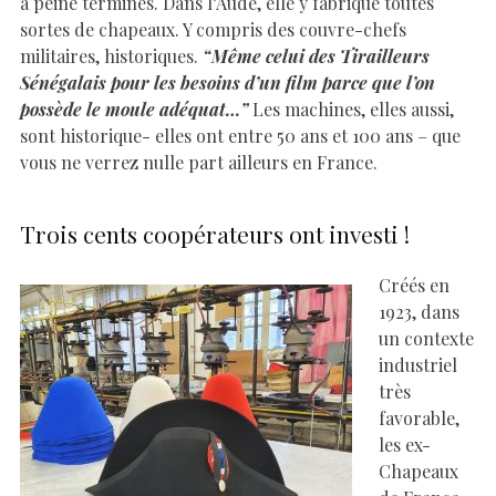
à peine terminés. Dans l’Aude, elle y fabrique toutes
sortes de chapeaux. Y compris des couvre-chefs
militaires, historiques.
“Même celui des Tirailleurs
Sénégalais pour les besoins d’un film parce que l’on
possède le moule adéquat…”
Les machines, elles aussi,
sont historique- elles ont entre 50 ans et 100 ans – que
vous ne verrez nulle part ailleurs en France.
Trois cents coopérateurs ont investi !
Créés en
1923, dans
un contexte
industriel
très
favorable,
les ex-
Chapeaux