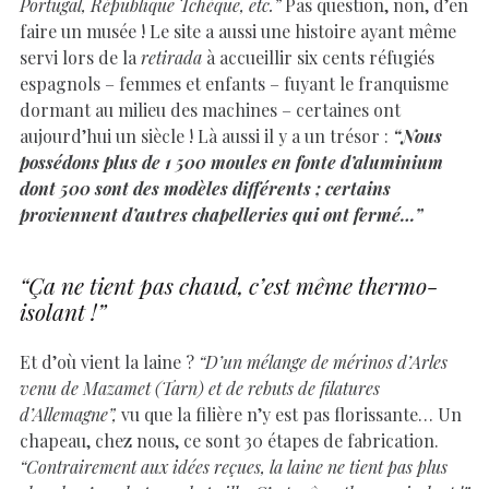
Portugal, République Tchèque, etc.”
Pas question, non, d’en
faire un musée ! Le site a aussi une histoire ayant même
servi lors de la
retirada
à accueillir six cents réfugiés
espagnols – femmes et enfants – fuyant le franquisme
dormant au milieu des machines – certaines ont
aujourd’hui un siècle ! Là aussi il y a un trésor :
“Nous
possédons plus de 1 500 moules en fonte d’aluminium
dont 500 sont des modèles différents ; certains
proviennent d’autres chapelleries qui ont fermé…”
“Ça ne tient pas chaud, c’est même thermo-
isolant !”
Et d’où vient la laine ?
“D’un mélange de mérinos d’Arles
venu de Mazamet (Tarn) et de rebuts de filatures
d’Allemagne”,
vu que la filière n’y est pas florissante… Un
chapeau, chez nous, ce sont 30 étapes de fabrication.
“Contrairement aux idées reçues, la laine ne tient pas plus