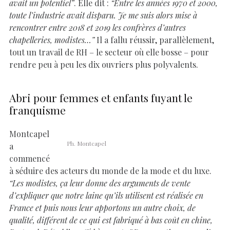
avait un potentiel”
. Elle dit :
“Entre les années 1970 et 2000,
toute l’industrie avait disparu. Je me suis alors mise à
rencontrer entre 2018 et 2019 les confrères d’autres
chapelleries, modistes…”
Il a fallu réussir, parallèlement,
tout un travail de RH – le secteur où elle bosse – pour
rendre peu à peu les dix ouvriers plus polyvalents.
Abri pour femmes et enfants fuyant le
franquisme
Montcapel
Ph. Montcapel
a
commencé
à séduire des acteurs du monde de la mode et du luxe.
“Les modistes, ça leur donne des arguments de vente
d’expliquer que notre laine qu’ils utilisent est réalisée en
France et puis nous leur apportons un autre choix, de
qualité, différent de ce qui est fabriqué à bas coût en chine,