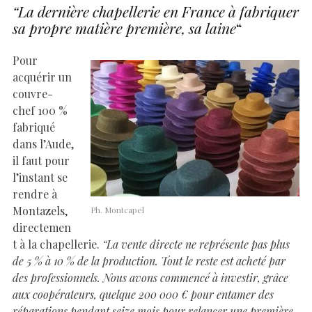
“La dernière chapellerie en France à fabriquer
sa propre matière première, sa laine
“
Pour
acquérir un
couvre-
chef 100 %
fabriqué
dans l’Aude,
il faut pour
l’instant se
rendre à
Montazels,
Ph. Montcapel
directemen
t à la chapellerie.
“La vente directe ne représente pas plus
de 5 % à 10 % de la production. Tout le reste est acheté par
des professionnels. Nous avons commencé à investir, grâce
aux coopérateurs, quelque 200 000 € pour entamer des
réparations pendant seize mois pour relancer une première