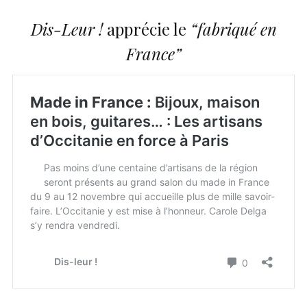
Dis-Leur !
apprécie le
“fabriqué en
France”