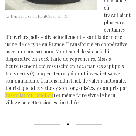
de France,
où
travaillaient
Le Napoléon selon MontCapel. Ph. DR.
plusieurs
centaines
d’ouvriers jadis – dix actuellement – sont la dernière
usine de ce type en France. Transformé en coopérative
avec un nouveau nom, Montcapel, le site a failli
disparaître en 2018, faute de repreneurs. Mais a
heureusement été ressuscité en 2021 par ses sept puis
trois cents (!) coopérateurs qui y ont investi et sauver
son patrimoine à la fois industriel, de valeur nationale,
touristique (des visites y sont organisées, y compris par
l’association CapelArt
) et même faire vivre le beau
village où cette usine est installée.