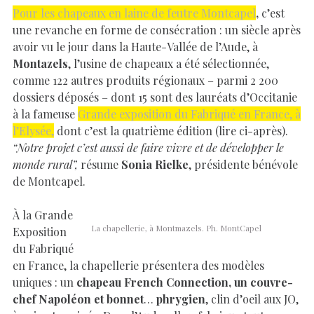
Pour les chapeaux en laine de feutre Montcapel
,
c’est
une revanche en forme de consécration : un siècle après
avoir vu le jour dans la Haute-Vallée de l’Aude, à
Montazels
, l’usine de chapeaux a été sélectionnée,
comme 122 autres produits régionaux – parmi 2 200
dossiers déposés – dont 15 sont des lauréats d’Occitanie
à la fameuse
Grande exposition du Fabriqué en France, à
l’Elysée,
dont c’est la quatrième édition (lire ci-après).
“Notre projet c’est aussi de faire vivre et de développer le
monde rural”,
résume
Sonia Rielke
, présidente bénévole
de Montcapel.
À la Grande
La chapellerie, à Montmazels. Ph. MontCapel
Exposition
du Fabriqué
en France, la chapellerie présentera des modèles
uniques : un
chapeau French Connection, un couvre-
chef Napoléon et bonnet
…
phrygien
, clin d’oeil aux JO,