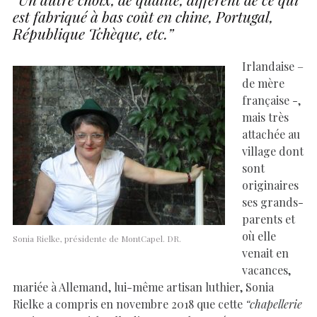
est fabriqué à bas coût en chine, Portugal,
République Tchèque, etc.”
Irlandaise –
de mère
française -,
mais très
attachée au
village dont
sont
originaires
ses grands-
parents et
où elle
Sonia Rielke, présidente de MontCapel. DR.
venait en
vacances,
mariée à Allemand, lui-même artisan luthier, Sonia
Rielke a compris en novembre 2018 que cette
“chapellerie