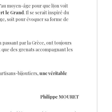
qu’au moyen-âge pour que l(on voit
rt le Grand
. Il se serait inspiré du
uge, soit pour évoquer sa forme de
n passant par la Grèce, ont toujours
 que des grenats accompagnant les
artisans-bijoutiers,
une véritable
Philippe MOURET