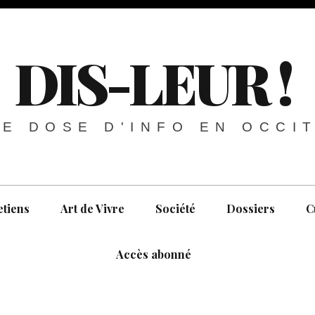
DIS-LEUR !
E DOSE D'INFO EN OCCI
etiens
Art de Vivre
Société
Dossiers
C
Accès abonné