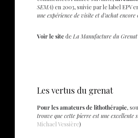
SEMA
) en 2003, suivie par le label EP
une expérience de visite et d’achat encore
Voir le site
de
La Manufacture du Grenat
Les vertus du grenat
Pour les amateurs de lithothérapie
, so
trouve que cette pierre est une excellente 
Michael Vessière
)