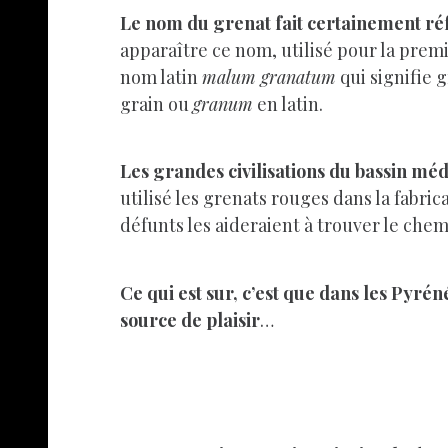
Le nom du grenat fait certainement ré
apparaître ce nom, utilisé pour la prem
nom latin
malum granatum
qui signifie 
grain ou
granum
en latin.
Les grandes civilisations du bassin mé
utilisé les grenats rouges dans la fabri
défunts les aideraient à trouver le chemi
Ce qui est sur, c’est que dans les Pyré
source de plaisir
…