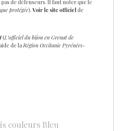
pas de défenseurs. Il faut noter que le
ique protégée
).
Voir le site officiel
de
t
(
L’officiel du bijou en Grenat de
’aide de la
Région Occitanie Pyrénées-
ois couleurs Bleu