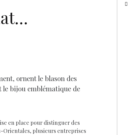
nat…
ent, ornent le blason des
t le bijou emblématique de
ise en place pour distinguer des
es-Orientales, plusieurs entreprises