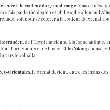
férence à la couleur du grenat rouge
. Mais ce n’est 
ière fois par le théologien et philosophe allemand
Albe
grenade, soit pour se référer à la couleur du grenat ro
diterranéen
, de l’Egypte ancienne à la Rome antique, e
cation d’ornements et de bijoux. Et
les Vikings
pensaient
n vers le Valhalla.
nées-Orientales
, le grenat devient, entre les mains des 