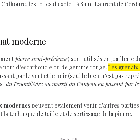
à Collioure, les toiles du soleil à Saint Laurent de Cer
nat moderne
nement
pierre semi-précieuse
) sont utilisés en joaillerie
s le nom d’escarboucle ou de gemme rouge.
Les grenats 
ssant par le vert et le noir (seul le bleu n’est pas repr
s
“du Fenouillèdes au massif du Canigou en passant par les
oux modernes
peuvent également venir d’autres parties
 la technique de taille et de sertissage de la pierre.
Photo DR