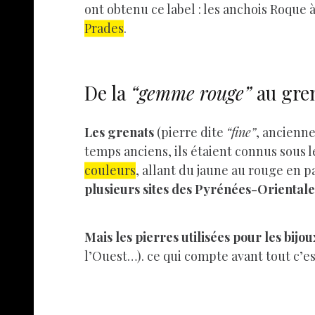
ont obtenu ce label : les anchois Roque 
Prades
.
De la
“gemme rouge”
au gre
Les grenats
(pierre dite
“fine”
, ancien
temps anciens, ils étaient connus sou
couleurs
, allant du jaune au rouge en pa
plusieurs sites des Pyrénées-Orientale
Mais les pierres utilisées pour les bij
l’Ouest…). ce qui compte avant tout c’est