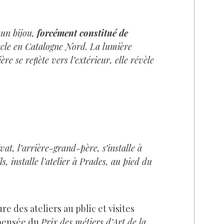
 un bijou,
forcément constitué de
iècle en Catalogne Nord. La lumière
re se reﬂète vers l’extérieur, elle révèle
at, l’arrière-grand-père, s’installe à
, installe l’atelier à Prades, au pied du
e des ateliers au pblic et visites
pensée du
Prix des métiers d’Art de la