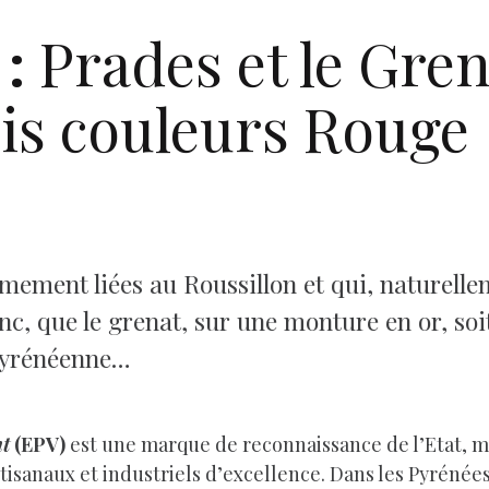
:
Prades et le Gre
ois couleurs Rouge
ement liées au Roussillon et qui, naturellem
c, que le grenat, sur une monture en or, soi
 pyrénéenne…
nt
(EPV)
est une marque de reconnaissance de l’Etat, m
rtisanaux et industriels d’excellence. Dans les Pyréné