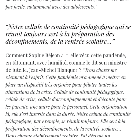
pas facile, notamment avec des adolescents.”
“Notre cellule de continuité pédagogique qui se
réunit toujours sert à la préparation des
déconfinements, de la rentrée scolaire…”
Comment Sophie Béjean a-t-elle vécu cette pandémie,
en tâtonnant, avec humilité, comme le dit son ministre
de tutelle, Jean-Michel Blanquer ?
“Trois choses me
viennent à l’esprit. Cette pandémie m’a amené à mettre en
place un dispositif très organisé pour piloter toutes les
dimensions de la crise. Cellule de continuité pédagogique,
cellule de crise, cellule d’accompagnement et d’écoute pour
les parents, une autre pour le personnel. Cette organisation-
là, elle s’est inscrite dans la durée. Notre cellule de continuité
pédagogique, par exemple, se réunit toujours. Elle sert à la
préparation des déconfinements, de la rentrée scolaire…
Dans chaque établissement scolaire, j’ai désigné un