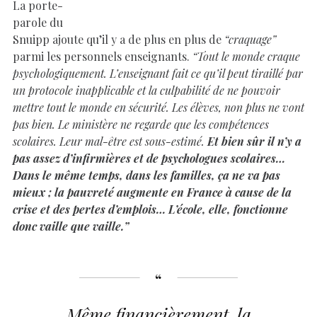
La porte-
parole du
Snuipp ajoute qu’il y a de plus en plus de
“craquage”
parmi les personnels enseignants.
“Tout le monde craque
psychologiquement. L’enseignant fait ce qu’il peut tiraillé par
un protocole inapplicable et la culpabilité de ne pouvoir
mettre tout le monde en sécurité. Les élèves, non plus ne vont
pas bien. Le ministère ne regarde que les compétences
scolaires. Leur mal-être est sous-estimé.
Et bien sûr il n’y a
pas assez d’infirmières et de psychologues scolaires…
Dans le même temps, dans les familles, ça ne va pas
mieux ; la pauvreté augmente en France à cause de la
crise et des pertes d’emplois… L’école, elle, fonctionne
donc vaille que vaille.”
Même financièrement, la