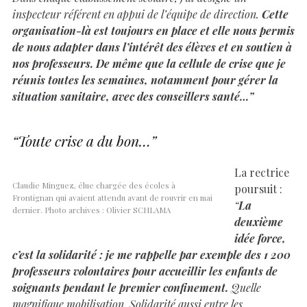
inspecteur référent en appui de l’équipe de direction.
Cette
organisation-là est toujours en place et elle nous permis
de nous adapter dans l’intérêt des élèves et en soutien à
nos professeurs. De même que la cellule de crise que je
réunis toutes les semaines, notamment pour gérer la
situation sanitaire, avec des conseillers santé…”
“Toute crise a du bon…”
La rectrice
Claudie Minguez, élue chargée des écoles à
poursuit :
Frontignan qui avaient attendu avant de rouvrir en mai
“
La
dernier. Photo archives : Olivier SCHLAMA
deuxième
idée force,
c’est la solidarité : je me rappelle par exemple des 1 200
professeurs volontaires pour accueillir les enfants de
soignants pendant le premier confinement.
Quelle
magnifique mobilisation. Solidarité aussi entre les