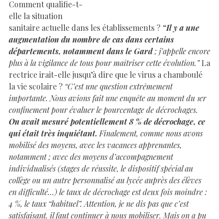
Comment qualifie-t-
elle la situation
sanitaire actuelle dans les établissements ?
“Il y a une
augmentation du nombre de cas dans certains
départements, notamment dans le Gard
; j’appelle encore
plus à la vigilance de tous pour maîtriser cette évolution.”
La
rectrice irait-elle jusqu’à dire que le virus a chamboulé
la vie scolaire ?
“C’est une question extrêmement
importante. Nous avions fait une enquête au moment du 1er
confinement pour évaluer le pourcentage de décrochages.
On avait mesuré potentiellement 8 % de décrochage, ce
qui était très inquiétant.
Finalement, comme nous avons
mobilisé des moyens, avec les vacances apprenantes,
notamment ; avec des moyens d’accompagnement
individualisés (stages de réussite, le dispositif spécial au
collège ou un autre personnalisé au lycée auprès des élèves
en difficulté…) le taux de décrochage est deux fois moindre :
4 %, le taux “habituel”. Attention, je ne dis pas que c’est
satisfaisant. il faut continuer à nous mobiliser. Mais on a pu