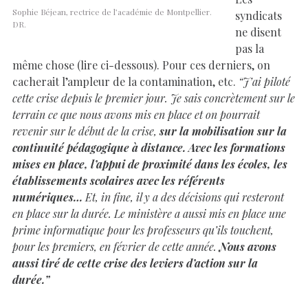
Sophie Béjean, rectrice de l’académie de Montpellier.
syndicats
DR.
ne disent
pas la
même chose (lire ci-dessous). Pour ces derniers, on
cacherait l’ampleur de la contamination, etc.
“J’ai piloté
cette crise depuis le premier jour. Je sais concrètement sur le
terrain ce que nous avons mis en place et on pourrait
revenir sur le début de la crise,
sur la mobilisation sur la
continuité pédagogique à distance. Avec les formations
mises en place, l’appui de proximité dans les écoles, les
établissements scolaires avec les référents
numériques…
Et, in fine, il y a des décisions qui resteront
en place sur la durée. Le ministère a aussi mis en place une
prime informatique pour les professeurs qu’ils touchent,
pour les premiers, en février de cette année.
Nous avons
aussi tiré de cette crise des leviers d’action sur la
durée.”