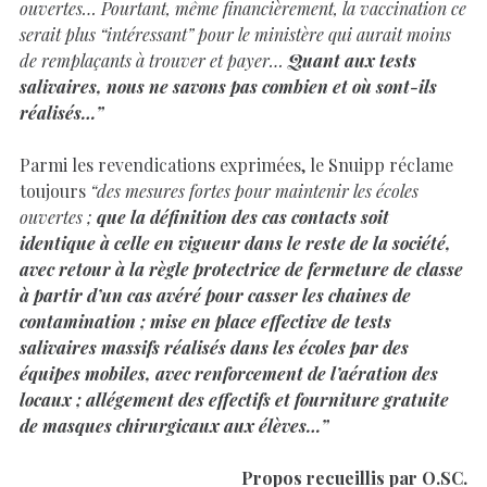
ouvertes… Pourtant, même financièrement, la vaccination ce
serait plus “intéressant” pour le ministère qui aurait moins
de remplaçants à trouver et payer…
Quant aux tests
salivaires, nous ne savons pas combien et où sont-ils
réalisés…”
Parmi les revendications exprimées, le Snuipp réclame
toujours
“des mesures fortes pour maintenir les écoles
ouvertes ;
que la définition des cas contacts soit
identique à celle en vigueur dans le reste de la société,
avec retour à la règle protectrice de fermeture de classe
à partir d’un cas avéré pour casser les chaines de
contamination ; mise en place effective de tests
salivaires massifs réalisés dans les écoles par des
équipes mobiles, avec renforcement de l’aération des
locaux ; allégement des effectifs et fourniture gratuite
de masques chirurgicaux aux élèves…”
Propos recueillis par O.SC.