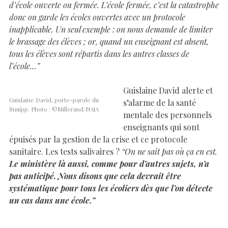
d’école ouverte ou fermée. L’école fermée, c’est la catastrophe
donc on garde les écoles ouvertes avec un protocole
inapplicable. Un seul exemple : on nous demande de limiter
le brassage des élèves ; or, quand un enseignant est absent,
tous les élèves sont répartis dans les autres classes de
l’école…”
Guislaine David alerte et
Guislaine David, porte-parole du
s’alarme de la santé
Snuipp. Photo : ©Millerand/NAJA
mentale des personnels
enseignants qui sont
épuisés par la gestion de la crise et ce protocole
sanitaire. Les tests salivaires ?
“On ne sait pas où ça en est.
Le ministère là aussi, comme pour d’autres sujets, n’a
pas anticipé. Nous disons que cela devrait être
systématique pour tous les écoliers dès que l’on détecte
un cas dans une école.”