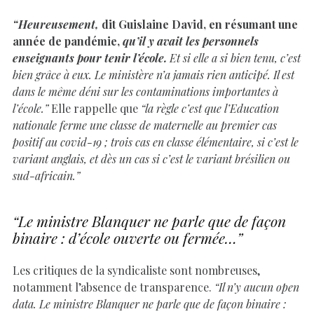
“Heureusement,
dit Guislaine David, en résumant une
année de pandémie,
qu’il y avait les personnels
enseignants pour tenir l’école.
Et si elle a si bien tenu, c’est
bien grâce à eux. Le ministère n’a jamais rien anticipé. Il est
dans le même déni sur les contaminations importantes à
l’école.”
Elle rappelle que
“la règle c’est que l’Education
nationale ferme une classe de maternelle au premier cas
positif au covid-19 ; trois cas en classe élémentaire, si c’est le
variant anglais, et dès un cas si c’est le variant brésilien ou
sud-africain.”
“Le ministre Blanquer ne parle que de façon
binaire : d’école ouverte ou fermée…”
Les critiques de la syndicaliste sont nombreuses,
notamment l’absence de transparence.
“Il n’y aucun open
data. Le ministre Blanquer ne parle que de façon binaire :