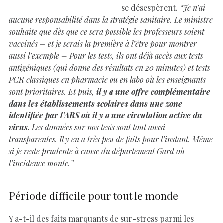
se désespèrent.
“Je n’ai
aucune responsabilité dans la stratégie sanitaire. Le ministre
souhaite que dès que ce sera possible les professeurs soient
vaccinés – et je serais la première à l’être pour montrer
aussi l’exemple – Pour les tests, ils ont déjà accès aux tests
antigéniques (qui donne des résultats en 20 minutes) et tests
PCR classiques en pharmacie ou en labo où les enseignants
sont prioritaires. Et puis,
il y a une offre complémentaire
dans les établissements scolaires dans une zone
identifiée par l’ARS où il y a une circulation active du
virus.
Les données sur nos tests sont tout aussi
transparentes. Il y en a très peu de faits pour l’instant. Même
si je reste prudente à cause du département Gard où
l’incidence monte.”
Période difficile pour tout le monde
Y a-t-il des faits marquants de sur-stress parmi les