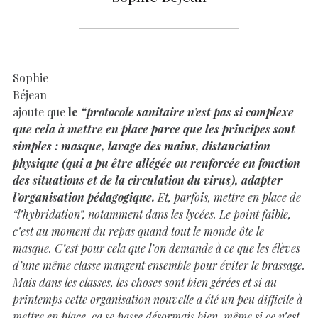
Sophie
Béjean
ajoute que
le
“protocole sanitaire n’est pas si complexe
que cela à mettre en place parce que les principes sont
simples : masque, lavage des mains, distanciation
physique (qui a pu être allégée ou renforcée en fonction
des situations et de la circulation du virus), adapter
l’organisation pédagogique.
Et, parfois, mettre en place de
“l’hybridation”, notamment dans les lycées. Le point faible,
c’est au moment du repas quand tout le monde ôte le
masque. C’est pour cela que l’on demande à ce que les élèves
d’une même classe mangent ensemble pour éviter le brassage.
Mais dans les classes, les choses sont bien gérées et si au
printemps cette organisation nouvelle a été un peu difficile à
mettre en place, ça se passe désormais bien, même si ce n’est