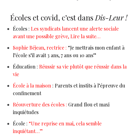
Écoles et covid, c’est dans
Dis-Leur !
Écoles :
Les syndicats lancent une alerte sociale
avant une possible grève, Lire la suite…
Sophie Béjean, rectrice :
“Je mettrais mon enfant à
l’école s’il avait 3 ans, 7 ans ou 10 ans”
Éducation :
Réussir sa vie plutôt que réussir dans la
vie
École à la maison
: Parents et instits à l’épreuve du
confinement
Réouverture des écoles :
Grand flou et maxi
inquiétudes
École :
“Une reprise en mai, cela semble
inquiétant…”