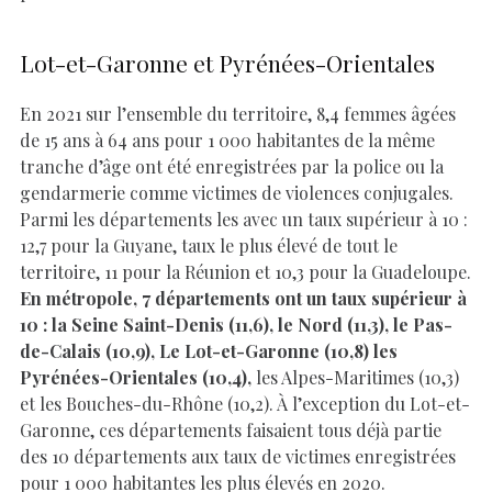
Lot-et-Garonne et Pyrénées-Orientales
En 2021 sur l’ensemble du territoire, 8,4 femmes âgées
de 15 ans à 64 ans pour 1 000 habitantes de la même
tranche d’âge ont été enregistrées par la police ou la
gendarmerie comme victimes de violences conjugales.
Parmi les départements les avec un taux supérieur à 10 :
12,7 pour la Guyane, taux le plus élevé de tout le
territoire, 11 pour la Réunion et 10,3 pour la Guadeloupe.
En métropole, 7 départements ont un taux supérieur à
10 : la Seine Saint-Denis (11,6), le Nord (11,3), le Pas-
de-Calais (10,9), Le Lot-et-Garonne (10,8) les
Pyrénées-Orientales (10,4),
les Alpes-Maritimes (10,3)
et les Bouches-du-Rhône (10,2). À l’exception du Lot-et-
Garonne, ces départements faisaient tous déjà partie
des 10 départements aux taux de victimes enregistrées
pour 1 000 habitantes les plus élevés en 2020.