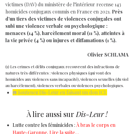
victimes (DAV) du ministère de l’intérieur recense 143
homicides conjugaux commis en France en 2021.
Près
d’un tiers des victimes de violences conjugales ont
subi une violence verbale ou psychologique :
menaces (14 %), harcèlement moral (11 %), atteintes à
la vie privée (4 %) ou injures et diffamations (1 %).
Olivier SCHLAMA
(1) Les crimes et délits conjugaux recouvrent des infractions de
natures très différentes : violences physiques (qui vont des
homicides aux violences sans incapacité), violences sexuelles (du viol
au harcèlement), violences verbales ou violences psychologiques.
☎️ Soutenez Dis-Leur en faisant un don ICI.
À lire aussi sur
Dis-Leur !
Lutte contre les féminicides :
À bras le corps en
Haute-Garonne, Lire la suite…