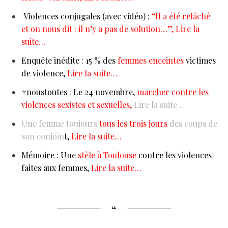
Violences conjugales (avec vidéo) :
“Il a été relâché
et on nous dit : il n’y a pas de solution…”, Lire la
suite…
Enquête inédite : 15 % des
femmes enceintes
victimes
de violence,
Lire la suite…
#noustoutes : Le 24 novembre,
marcher contre les
violences sexistes et sexuelles,
Lire la suite…
Une femme toujours
tous les trois jours
des coups de
son conjoin
t,
Lire la suite…
Mémoire : Une
stèle à Toulouse
contre les violences
faites aux femmes,
Lire la suite…