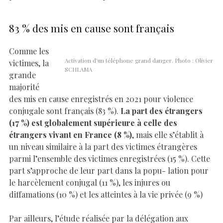
83 % des mis en cause sont français
Comme les
Activation d’un téléphone grand danger. Photo : Olivier
victimes, la
SCHLAMA
grande
majorité
des mis en cause enregistrés en 2021 pour violence
conjugale sont français (83 %).
La part des étrangers
(17 %) est globalement supérieure à celle des
étrangers vivant en France (8 %)
, mais elle s’établit à
un niveau similaire à la part des victimes étrangères
parmi l’ensemble des victimes enregistrées (15 %). Cette
part s’approche de leur part dans la popu- lation pour
le harcèlement conjugal (11 %), les injures ou
diffamations (10 %) et les atteintes à la vie privée (9 %)
Par ailleurs, l’étude réalisée par la délégation aux