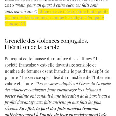
2020
“mais, pour un quart d’entre elles, ces faits sont
antérieurs à 2021”
.
Et encore ce n’est qu’une toute petite
partie des faits commis, comme le souligne l’enquête
Genese ICI.
Grenelle des violences conjugales,
libération de la parole
Pourquoi cette hausse du nombre des victimes ? La
société française y est-elle davantage sensible et
nombre de femmes osent franchir le pas d’un dépôt de
plainte ? Le service spécialisé du ministère de l’Intérieur
valide et ajoute :
“Les mesures adoptées à l’issue du Grenelle
des violences conjugales pour encourager les victimes à
porter plainte ont conduit à une libération de la parole qui a
profité davantage aux faits anciens qu’aux faits les plus
récents.
En effet, la part des faits anciens (commis
antérieurement à l’année de leur enregistrement) n’a