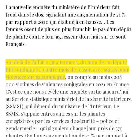
La nouvelle enquête du ministère de l’Intérieur fait
froid dans le dos, signalant une augmentation de 21 %
par rapport à 2020 qui était déjà en hausse… Les
femmes osent de plus en plus franchir le pas d’un dépôt
de plainte contre leur agresseur dont huit sur 10 sont
Français.
Au-delà de l’affaire Quattennens, du nom de ce député
LFI condamné à quatre mois de prison avec sursis pour
violences sur sa compagne
, on compte au moins 208
000 victimes de violences conjugales en 2021 en France.
C’est ce que nous révèle une enquête sortie aujourd’hui
au Service statistique ministériel de la sécurité intérieure
(SSMSI), qui dépend du ministère de l’Intérieur. Le
SSMSI s’appuie entres autres sur les plaintes
enregistrées par les services de sécurité – police et
gendarmerie – qui signalent chaque jour près de 570
plaintes ! Soit une augmentation de 21 % par rapport à