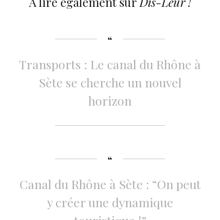
À lire également sur
Dis-Leur !
Transports : Le canal du Rhône à
Sète se cherche un nouvel
horizon
Canal du Rhône à Sète : “On peut
y créer une dynamique