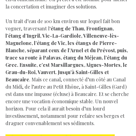
la concertation et imaginer des solutions.
Un trait d’eau de 100 km environ sur lequel fait bon
voguer, traversant l
‘étang de Thau, Frontignan,
l’étang d’Ingril, Vic-La-Gardiole, Villeneuve-lès-
Maguelone, l’étang de Vic, les étangs de Pierre-
Blanche, séparant ceux de l’Arnel et du Prévost, puis,
trace sa route à Palavas, étang du Méjean, l’étang du
Grec. Ensuite, c’est Marsillargues, Aigues-Mortes, le
Grau-du-Roi, Vauvert. Jusqu’à Saint-Gilles et
Beaucaire
. Mais ce canal, connecté d’un côté au Canal
du Midi, de l’autre au Petit Rhône, à Saint-Gilles (Gard)
est dans une impasse (écluse) à Beaucaire. Et se cherche
encore une vocation économique stable. Un nouvel
horizon. Pour cela il aurait besoin d’un lourd
investissement, notamment pour refaire ses berges et
draguer convenablement ses sédiments.