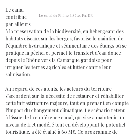
Le canal
Le canal du Rhône à Sète. Ph. DR
contribue
par ailleurs
à la préservation de la biodiversité, en hébergeant des
habitats oiseaux sur les berges, favorise le maintien de
l’équilibre hydraulique et sédimentaire des étangs où se
pratique la pêche, et permet le transfert d’eau douce
depuis le Rhône vers la Camargue gardoise pour
irriguer les terres agricoles et lutter contre leur
salinisation.
Au regard de ces atouts, les acteurs du territoire
s’accordent sur la nécessité de restaurer et réhabiliter
cette infrastructure majeure, tout en prenant en compte
l’impact du changement climatique. Le scénario retenu
à l’issue de la conférence canal, qui vise à maintenir un
niveau de fret modéré tout en développant le potentiel
touristique, a été évalué à 60 M€. Ce programme de