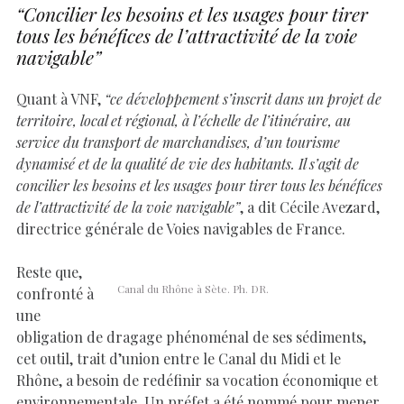
“Concilier les besoins et les usages pour tirer
tous les bénéfices de l’attractivité de la voie
navigable”
Quant à VNF,
“ce développement s’inscrit dans un projet de
territoire, local et régional, à l’échelle de l’itinéraire, au
service du transport de marchandises, d’un tourisme
dynamisé et de la qualité de vie des habitants. Il s’agit de
concilier les besoins et les usages pour tirer tous les bénéfices
de l’attractivité de la voie navigable”
, a dit Cécile Avezard,
directrice générale de Voies navigables de France.
Reste que,
Canal du Rhône à Sète. Ph. DR.
confronté à
une
obligation de dragage phénoménal de ses sédiments,
cet outil, trait d’union entre le Canal du Midi et le
Rhône, a besoin de redéfinir sa vocation économique et
environnementale. Un préfet a été nommé pour mener