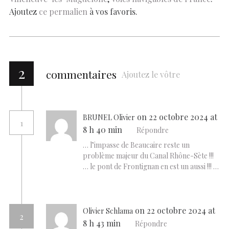
Ajoutez
ce permalien
à vos favoris.
2
commentaires
Ajoutez le vôtre
on 22 octobre 2024 at
BRUNEL Olivier
1
8 h 40 min
Répondre
… l’impasse de Beaucaire reste un
problème majeur du Canal Rhône-Sète !!!
… le pont de Frontignan en est un aussi !!! …
on 22 octobre 2024 at
Olivier Schlama
2
8 h 43 min
Répondre