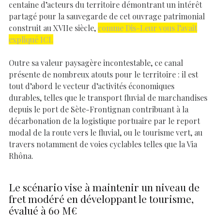
centaine d’acteurs du territoire démontrant un intérêt
partagé pour la sauvegarde de cet ouvrage patrimonial
construit au XVIIe siècle,
comme Dis-Leur vous l’avait
expliqué ICI.
Outre sa valeur paysagère incontestable, ce canal
présente de nombreux atouts pour le territoire : il est
tout d’abord le vecteur d’activités économiques
durables, telles que le transport fluvial de marchandises
depuis le port de Sète-Frontignan contribuant à la
décarbonation de la logistique portuaire par le report
modal de la route vers le fluvial, ou le tourisme vert, au
travers notamment de voies cyclables telles que la Via
Rhôna.
Le scénario vise à maintenir un niveau de
fret modéré en développant le tourisme,
évalué à 60 M€