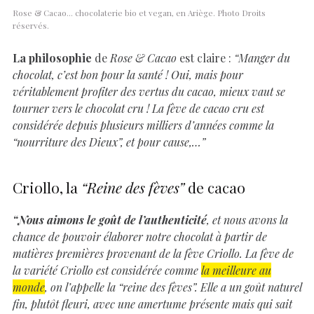
Rose & Cacao… chocolaterie bio et vegan, en Ariège. Photo Droits
réservés.
La philosophie
de
Rose & Cacao
est claire :
“Manger du
chocolat, c’est bon pour la santé ! Oui, mais pour
véritablement profiter des vertus du cacao, mieux vaut se
tourner vers le chocolat cru ! La fève de cacao cru est
considérée depuis plusieurs milliers d’années comme la
“nourriture des Dieux”, et pour cause,…”
Criollo, la
“Reine des fèves”
de cacao
“Nous aimons le goût de l’authenticité
, et nous avons la
chance de pouvoir élaborer notre chocolat à partir de
matières premières provenant de la fève Criollo. La fève de
la variété Criollo est considérée comme
la meilleure au
monde
, on l’appelle la “reine des fèves”. Elle a un goût naturel
fin, plutôt fleuri, avec une amertume présente mais qui sait