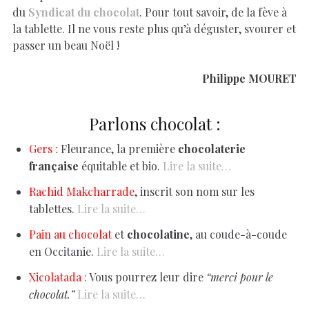
du
Syndicat du chocolat
. Pour tout savoir, de la fève à
la tablette. Il ne vous reste plus qu’à déguster, svourer et
passer un beau Noël !
Philippe MOURET
Parlons chocolat :
Gers :
Fleurance, la première
chocolaterie
française
équitable et bio.
Lire la suite…
Rachid Makcharrade
, inscrit son nom sur les
tablettes.
Lire la suite…
Pain au chocolat
et
chocolatine
, au coude-à-coude
en Occitanie.
Lire la suite…
Xicolatada :
Vous pourrez leur dire
“merci pour le
chocolat.”
Lire la suite…