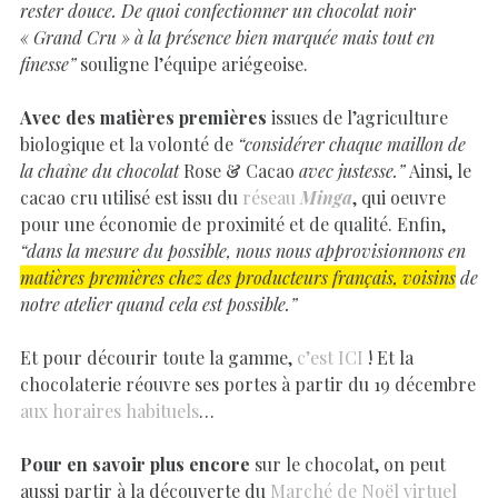
rester douce. De quoi confectionner un chocolat noir
« Grand Cru » à la présence bien marquée mais tout en
finesse”
souligne l’équipe ariégeoise.
Avec des matières premières
issues de l’agriculture
biologique et la volonté de
“considérer chaque maillon de
la chaîne du chocolat
Rose & Cacao
avec justesse.”
Ainsi, le
cacao cru utilisé est issu du
réseau
Minga
, qui oeuvre
pour une économie de proximité et de qualité. Enfin,
“dans la mesure du possible, nous nous approvisionnons en
matières premières chez des producteurs français, voisins
de
notre atelier quand cela est possible.”
Et pour décourir toute la gamme,
c’est ICI
! Et la
chocolaterie réouvre ses portes à partir du 19 décembre
aux horaires habituels
…
Pour en savoir plus encore
sur le chocolat, on peut
aussi partir à la découverte du
Marché de Noël virtuel