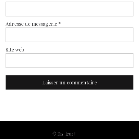
Adresse de messagerie
*
Site web
© Dis-leur !