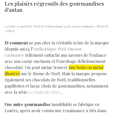
Les plaisirs régressifs des gourmandises
d’antan
La boîte en métal de Noël de l’Authentique petit ourson Guimauve. Photo ©
CEMOI
Et comment
ne pas citer la véritable icône de la marque
(depuis 1962), l’
Authentique Petit Ourson
Guimauve
tellement eattaché aux saveurs de l’enfance
avec son coeur onctueux et l’enrobage délicieusement
chocolaté. On peut même trouver
une boîte en métal
illustrée
sur le thème de Noël. Mais la marque propose
également ses chocolats de Noël, traditionnelles
papillottes et large choix de gourmandises, notamment
avec la série
Le temps des Fêtes
…
Une autre gourmandise
inoubliable se fabrique en
Lozère, après avoir connu une renaissance à Alès dans