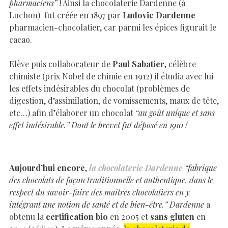
pharmaciens”
! Ainsi la chocolaterie Dardenne (à
Luchon) fut créée en 1897 par
Ludovic Dardenne
pharmacien-chocolatier, car parmi les épices figurait le
cacao.
Elève puis collaborateur de
Paul Sabatier
, célèbre
chimiste (prix Nobel de chimie en 1912) il étudia avec lui
les effets indésirables du chocolat (problèmes de
digestion, d’assimilation, de vomissements, maux de tête,
etc…) afin d’élaborer un chocolat
“au goût unique et sans
effet indésirable.” Dont le brevet fut déposé en 1910 !
Aujourd’hui encore
,
la chocolaterie Dardenne
“fabrique
des chocolats de façon traditionnelle et authentique, dans le
respect du savoir-faire des maîtres chocolatiers en y
intégrant une notion de santé et de bien-être.”
Dardenne
a
obtenu la
certification bio
en 2005 et
sans gluten
en