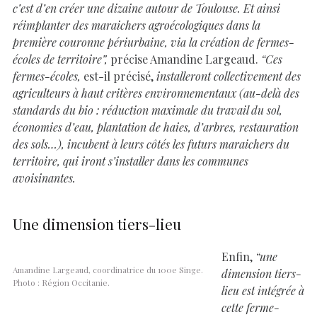
c’est d’en créer une dizaine autour de Toulouse. Et ainsi
réimplanter des maraichers agroécologiques dans la
première couronne périurbaine, via la création de fermes-
écoles de territoire”,
précise Amandine Largeaud.
“Ces
fermes-écoles,
est-il précisé,
installeront collectivement des
agriculteurs à haut critères environnementaux (au-delà des
standards du bio : réduction maximale du travail du sol,
économies d’eau, plantation de haies, d’arbres, restauration
des sols…), incubent à leurs côtés les futurs maraichers du
territoire, qui iront s’installer dans les communes
avoisinantes.
Une dimension tiers-lieu
Enfin,
“une
Amandine Largeaud, coordinatrice du 100e Singe.
dimension tiers-
Photo : Région Occitanie.
lieu est intégrée à
cette ferme-