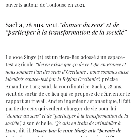
ouverts autour de Toulouse en 2021.
Sacha, 28 ans, veut
“donner du sens” et de
“participer à la transformation de la société”
Le 100e Singe (2) est un tiers-lieu adossé à un espace-
test agricole.
“Il n’en existe que 40 de ce type en France et
nous sommes l’un des seuls d’Occitanie ; nous sommes aussi
labellisés espace-test par la Région Occitanie”,
précise
Amandine Largeaud, la coordinatrice. Sacha, 28 ans,
vient de sortir de ce lieu qui se propose de réinventer le
rapport au travail. Ancien ingénieur aéronautique, il fait
partie de ceux qui veulent changer de vie pour lui
“donner du sens” et de “participer à la transformation de la
société”,
à son échelle.
“Je suis en train de m’installer à
Lyon”,
dit-il.
Passer par le 100e Singe m’a “permis de