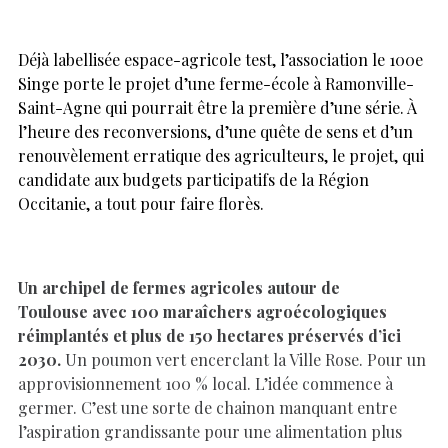
Déjà labellisée espace-agricole test, l’association le 100e
Singe porte le projet d’une ferme-école à Ramonville-
Saint-Agne qui pourrait être la première d’une série. À
l’heure des reconversions, d’une quête de sens et d’un
renouvèlement erratique des agriculteurs, le projet, qui
candidate aux budgets participatifs de la Région
Occitanie, a tout pour faire florès.
Un archipel de fermes agricoles autour de
Toulouse avec 100 maraîchers agroécologiques
réimplantés et plus de 150 hectares préservés d’ici
2030.
Un poumon vert encerclant la Ville Rose. Pour un
approvisionnement 100 % local. L’idée commence à
germer. C’est une sorte de chainon manquant entre
l’aspiration grandissante pour une alimentation plus