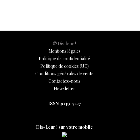
© Dis-leur !
Mentions légales
Politique de confidentialité
Politique de cookies (UE)
Conditions générales de vente
Contactez-nous
Newsletter
ISSN 3039-7227
Dis-Leur ! sur votre mobile