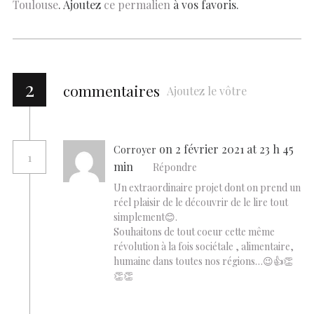
Toulouse
. Ajoutez
ce permalien
à vos favoris.
2
commentaires
Ajoutez le vôtre
on 2 février 2021 at 23 h 45
Corroyer
1
min
Répondre
Un extraordinaire projet dont on prend un
réel plaisir de le découvrir de le lire tout
simplement😊.
Souhaitons de tout coeur cette même
révolution à la fois sociétale , alimentaire,
humaine dans toutes nos régions…😉👍👏
👏👏