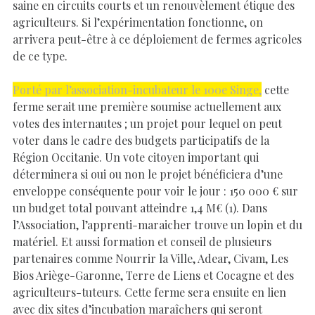
saine en circuits courts et un renouvèlement étique des
agriculteurs. Si l’expérimentation fonctionne, on
arrivera peut-être à ce déploiement de fermes agricoles
de ce type.
Porté par l’association-incubateur le 100e Singe,
cette
ferme serait une première soumise actuellement aux
votes des internautes ; un projet pour lequel on peut
voter dans le cadre des budgets participatifs de la
Région Occitanie. Un vote citoyen important qui
déterminera si oui ou non le projet bénéficiera d’une
enveloppe conséquente pour voir le jour : 150 000 € sur
un budget total pouvant atteindre 1,4 M€ (1). Dans
l’Association, l’apprenti-maraicher trouve un lopin et du
matériel. Et aussi formation et conseil de plusieurs
partenaires comme Nourrir la Ville, Adear, Civam, Les
Bios Ariège-Garonne, Terre de Liens et Cocagne et des
agriculteurs-tuteurs. Cette ferme sera ensuite en lien
avec dix sites d’incubation maraîchers qui seront