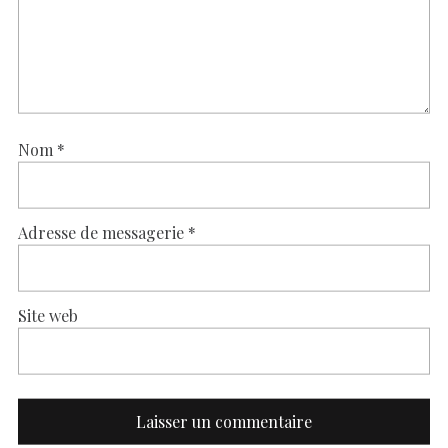
Nom
*
Adresse de messagerie
*
Site web