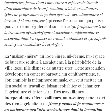
incubatrice, permettant l’ouverture d’espaces de travail,
d’un laboratoire de transformation, d’ateliers à d’autres
types de professionnels (milieu agricole, agroalimentaire et
tertiaire) et aux citoyens”,
précise l’association qui pense
pouvoir réunir également sur le site
“30 professionnels de
la transition agroécologique et sociétale complémentaires
accueillis dans les espaces de travail mutualisés et 150 enfants
et citoyens sensibilisés à l’écologie”
.
La “maison-mère” du 100e Singe, mi-ferme, mi-espace
de bureaux se situe à Escalquens, à la périphérie de la
Ville Rose. Elle dispose de quatre sites. Cette association
développe un concept baroque, un ornithorynque, si
l’on emploie la métaphore animale, qui veut mettre du
lien social au travail en faisant cohabiter et échanger
l’agriculture et le tertiaire.
Des travailleurs
indépendants, télétravailleurs, auto-entrepreneurs et
des néo-agriculteurs. “
Nous y avons déjà commencé à
accompagner neuf néo-agriculteurs dont la formation