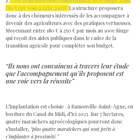
Z.
C’est là qu’intervient l’association le 100e Singe
, dont
Dis-Leur vous a déjà. parlé.
La structure proposera
donc à des chômeurs intéressés de les accompagner à
devenir des agriculteurs avec des pratiques vertueuses.
Moyennant entre 180 € à 250 € par mois au 100e Singe
qui reçoit des aides publiques dans le cadre de la
transition agricole pour compléter son budget.
“Ils nous ont convaincus à travers leur étude
que l’accompagnement qu’ils proposent est
une voie vers la réussite”
L’implantation est choisie : à Ramonville-Saint-Agne, en
bordure du Canal du Midi, d’ici 2023. Sur 7 hectares,
quatre maraichers agroécologiques pourront donc
s’installer,
“plus quatre maraîchers qui sont prêts à
s’implanter à proximité.”