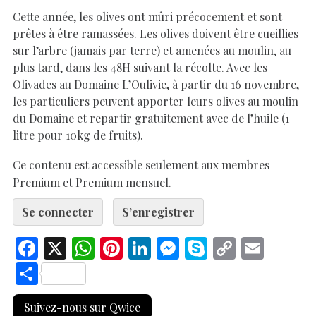
Cette année, les olives ont mûri précocement et sont
prêtes à être ramassées. Les olives doivent être cueillies
sur l’arbre (jamais par terre) et amenées au moulin, au
plus tard, dans les 48H suivant la récolte. Avec les
Olivades au Domaine L’Oulivie, à partir du 16 novembre,
les particuliers peuvent apporter leurs olives au moulin
du Domaine et repartir gratuitement avec de l’huile (1
litre pour 10kg de fruits).
Ce contenu est accessible seulement aux membres
Premium et Premium mensuel.
Se connecter
S’enregistrer
F
X
W
Pi
Li
M
S
C
E
ac
h
nt
n
es
k
o
m
S
e
at
er
k
se
y
p
ai
h
Suivez-nous sur Qwice
b
s
es
e
n
p
y
l