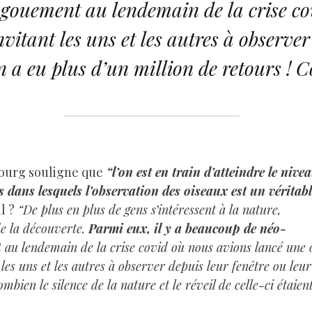
ngouement au lendemain de la crise co
itant les uns et les autres à observer
n a eu plus d’un million de retours ! C
bourg souligne que
“l’on est en train d’atteindre le nive
 dans lesquels l’observation des oiseaux est un véritabl
l ?
“De plus en plus de gens s’intéressent à la nature,
 de la découverte.
Parmi eux, il y a beaucoup de néo-
au lendemain de la crise covid où nous avions lancé une 
les uns et les autres à observer depuis leur fenêtre ou leur
ombien le silence de la nature et le réveil de celle-ci étai