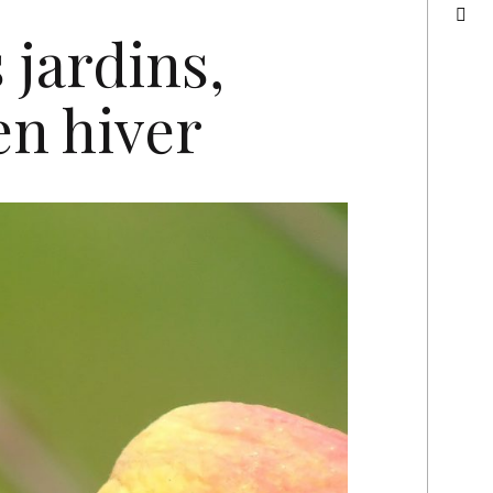
 jardins,
en hiver