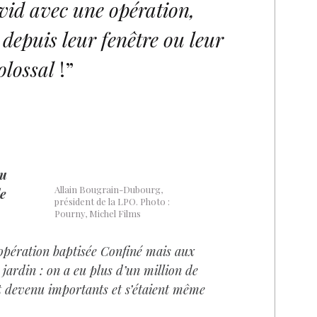
vid avec une opération,
 depuis leur fenêtre ou leur
olossal
!”
au
Allain Bougrain-Dubourg,
e
président de la LPO. Photo :
Pourny, Michel Films
opération baptisée Confiné mais aux
 jardin : on a eu plus d’un million de
ent devenu importants et s’étaient même