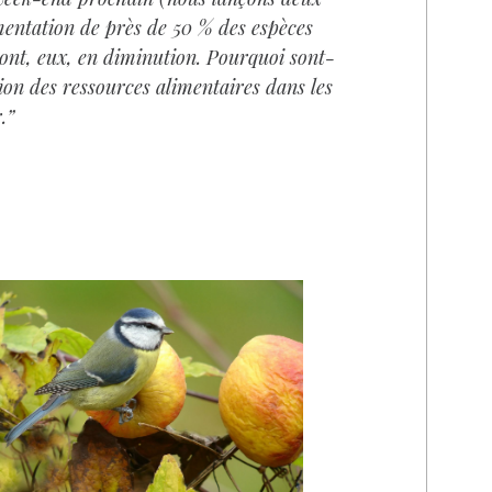
entation de près de 50 % des espèces
sont, eux, en diminution. Pourquoi sont-
ion des ressources alimentaires dans les
.”