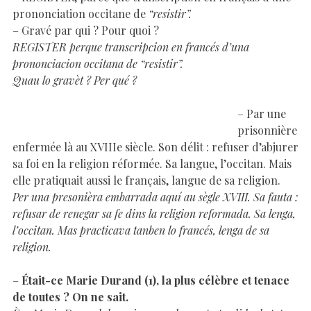
prononciation occitane de
“resistir”.
– Gravé par qui ? Pour quoi ?
REGISTER perque transcripcion en francés d’una
prononciacion occitana de “resistir”.
Quau lo gravèt ? Per qué ?
– Par une
prisonnière
enfermée là au XVIIIe siècle. Son délit : refuser d’abjurer
sa foi en la religion réformée. Sa langue, l’occitan. Mais
elle pratiquait aussi le français, langue de sa religion.
Per una presonièra embarrada aquí au sègle XVIII. Sa fauta :
refusar de renegar sa fe dins la religion reformada. Sa lenga,
l’occitan. Mas practicava tanben lo francés, lenga de sa
religion.
–
Était-ce Marie Durand (1), la plus célèbre et tenace
de toutes ? On ne sait.