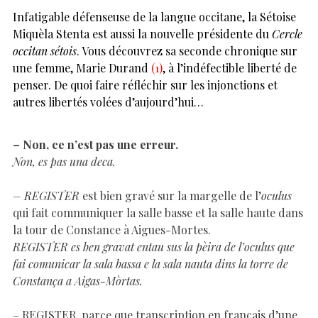
Infatigable défenseuse de la langue occitane, la Sétoise
Miquèla Stenta est aussi la nouvelle présidente du
Cercle
occitan sétois
. Vous découvrez sa seconde chronique sur
une femme, Marie Durand
(1)
, à l’indéfectible liberté de
penser. De quoi faire réfléchir sur les injonctions et
autres libertés volées d’aujourd’hui…
– Non, ce n’est pas une erreur.
Non, es pas una deca.
– REGISTER
est bien gravé sur la margelle de l’
oculus
qui fait communiquer la salle basse et la salle haute dans
la tour de Constance à Aigues-Mortes.
REGISTER es ben gravat entau sus la pèira de l’oculus que
fai comunicar la sala bassa e la sala nauta dins la torre de
Constança a Aigas-Mòrtas.
– REGISTER, parce que transcription en français d’une