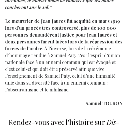
incendies, le hideux amas de cadavres que les balles
coucheront sur le sol.”
Le meurtrier de Jean Jaurès fut acquitté en mars 1919
lors d’un procès très controversé, plus de 100 000
personnes demandèrent justice pour Jean Jaurès et
deux personnes furent tuées lors de la répression des
forces de l’ordre.
À l’inverse, lors de la cérémonie
d’hommage rendue à Samuel Paty c’est l’esprit d’union
nationale face à un ennemi commun qui est évoqué et
c’est celui-ci qui doit être préservé afin que vive
l’enseignement de Samuel Paty, celui d’une humanité
unie dans sa diversité face à un ennemi commun :
l’obscurantisme et le nihilisme.
Samuel TOURON
Rendez-vous avec l’histoire sur
Dis-