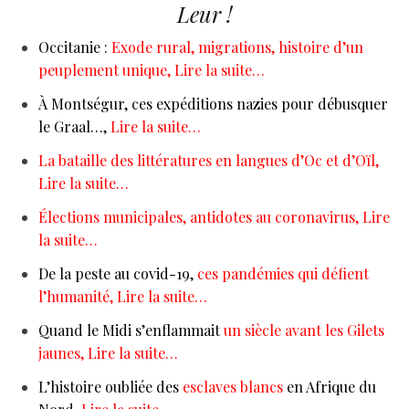
Leur !
Occitanie :
Exode rural, migrations, histoire d’un
peuplement unique, Lire la suite…
À Montségur, ces expéditions nazies pour débusquer
le Graal…,
Lire la suite…
La bataille des littératures en langues d’Oc et d’Oïl,
Lire la suite…
Élections municipales, antidotes au coronavirus,
Lire
la suite…
De la peste au covid-19,
ces pandémies qui défient
l’humanité,
Lire la suite…
Quand le Midi s’enflammait
un siècle avant les Gilets
jaunes,
Lire la suite…
L’histoire oubliée des
esclaves
blancs
en Afrique du