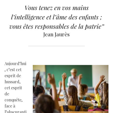
Vous tenez en vos mains
l’intelligence et l’âme des enfants ;
vous êtes responsables de la patrie”
Jean Jaurès
Aujourd’hui
, c’est cet
esprit de
hussard,
cet esprit
de
conquête,
face à
l’obscuranti