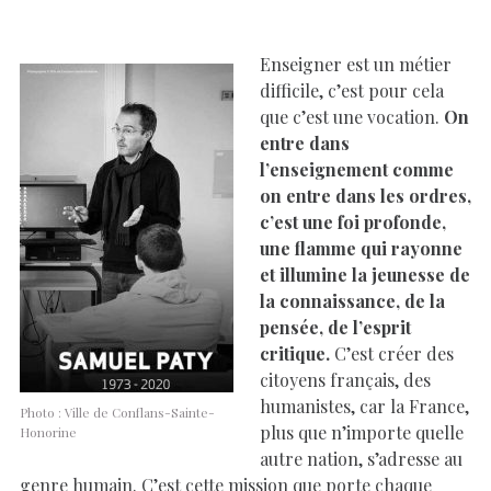
Enseigner est un métier
difficile, c’est pour cela
que c’est une vocation.
On
entre dans
l’enseignement comme
on entre dans les ordres,
c’est une foi profonde,
une flamme qui rayonne
et illumine la jeunesse de
la connaissance, de la
pensée, de l’esprit
critique.
C’est créer des
citoyens français, des
humanistes, car la France,
Photo : Ville de Conflans-Sainte-
plus que n’importe quelle
Honorine
autre nation, s’adresse au
genre humain. C’est cette mission que porte chaque