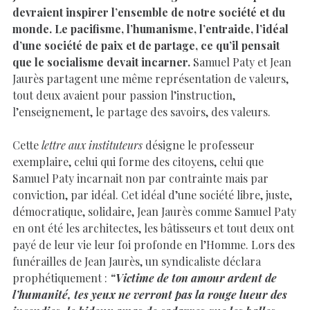
devraient inspirer l’ensemble de notre société et du
monde. Le pacifisme, l’humanisme, l’entraide, l’idéal
d’une société de paix et de partage, ce qu’il pensait
que le socialisme devait incarner.
Samuel Paty et Jean
Jaurès partagent une même représentation de valeurs,
tout deux avaient pour passion l’instruction,
l’enseignement, le partage des savoirs, des valeurs.
Cette
lettre aux instituteurs
désigne le professeur
exemplaire, celui qui forme des citoyens, celui que
Samuel Paty incarnait non par contrainte mais par
conviction, par idéal. Cet idéal d’une société libre, juste,
démocratique, solidaire, Jean Jaurès comme Samuel Paty
en ont été les architectes, les bâtisseurs et tout deux ont
payé de leur vie leur foi profonde en l’Homme. Lors des
funérailles de Jean Jaurès, un syndicaliste déclara
prophétiquement :
“Victime de ton amour ardent de
l’humanité, tes yeux ne verront pas la rouge lueur des