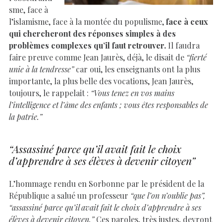
sme, face à
l’islamisme, face à la montée du populisme,
face à ceux
qui chercheront des réponses simples à des
problèmes complexes qu’il faut retrouver.
Il faudra
faire preuve comme Jean Jaurès, déjà, le disait de
“fierté
unie à la tendresse”
car oui, les enseignants ont la plus
importante, la plus belle des vocations, Jean Jaurès,
toujours, le rappelait :
“Vous tenez en vos mains
l’intelligence et l’âme des enfants ; vous êtes responsables de
la patrie.”
“Assassiné parce qu’il avait fait le choix
d’apprendre à ses élèves à devenir citoyen”
L’hommage rendu en Sorbonne par le président de la
République a salué un professeur
“que l’on n’oublie pas”,
“assassiné parce qu’il avait fait le choix d’apprendre à ses
élèves à devenir citoyen.”
Ces paroles, très justes, devront