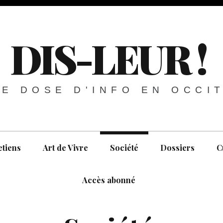
DIS-LEUR !
E DOSE D'INFO EN OCCI
etiens
Art de Vivre
Société
Dossiers
C
Accès abonné