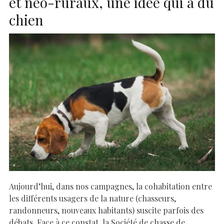
et néo-ruraux, une idée qui a du
chien
Aujourd’hui, dans nos campagnes, la cohabitation entre
les différents usagers de la nature (chasseurs,
randonneurs, nouveaux habitants) suscite parfois des
débats. Face à ce constat, la Société de chasse de