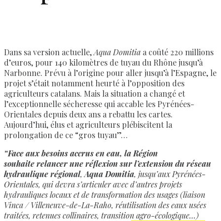
Dans sa version actuelle,
Aqua Domitia
a coûté 220 millions
d’euros, pour 140 kilomètres de tuyau du Rhône jusqu’à
Narbonne. Prévu à l’origine pour aller jusqu’à l’Espagne, le
projet s’était notamment heurté à l’opposition des
agriculteurs catalans. Mais la situation a changé et
l’exceptionnelle sécheresse qui accable les Pyrénées-
Orientales depuis deux ans a rebattu les cartes.
Aujourd’hui, élus et agriculteurs plébiscitent la
prolongation de ce “gros tuyau”…
“Face aux besoins accrus en eau, la Région
souhaite relancer une réflexion sur l’extension du réseau
hydraulique régional
,
Aqua Domitia
, jusqu’aux
Pyrénées-
Orientales, qui devra s’articuler avec d’autres projets
hydrauliques locaux et de transformation des usages (liaison
Vinca / Villeneuve-de-La-Raho, réutilisation des eaux usées
traitées, retenues collinaires, transition agro-écologique…)