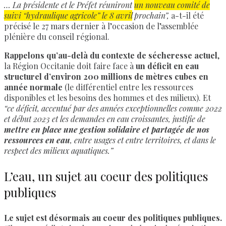
… La présidente et le Préfet réuniront
un nouveau comité de
suivi “hydraulique agricole” le 8 avril
prochain”,
a-t-il été
précisé le 27 mars dernier à l’occasion de l’assemblée
plénière du conseil régional.
Rappelons qu’au-delà du contexte de sécheresse actuel
,
la Région Occitanie doit faire face à
un déficit en eau
structurel d’environ 200 millions de mètres cubes en
année normale
(le différentiel entre les ressources
disponibles et les besoins des hommes et des milieux). Et
“ce déficit, accentué par des années exceptionnelles comme 2022
et début 2023 et les demandes en eau croissantes, justifie de
mettre en place une gestion solidaire et partagée de nos
ressources en eau
, entre usages et entre territoires, et dans le
respect des milieux aquatiques.”
L’eau, un sujet au coeur des politiques
publiques
Le sujet est désormais au coeur des politiques publiques.