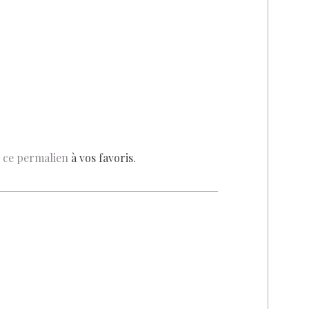
z
ce permalien
à vos favoris.