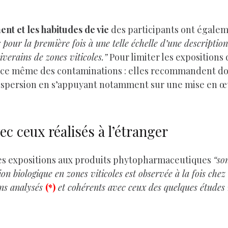
nt et les habitudes de vie
des participants ont égaleme
 pour la première fois à une telle échelle d’une descriptio
verains de zones viticoles.”
Pour limiter les expositions 
ource même des contaminations : elles recommandent d
dispersion en s’appuyant notamment sur une mise en 
ec ceux réalisés à l’étranger
es expositions aux produits phytopharmaceutiques
“so
 biologique en zones viticoles est observée à la fois chez l
ons analysés
(*)
et cohérents avec ceux des quelques études 