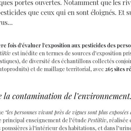
ues portes ouvertes. Notamment que les rive
esticides que ceux qui en sont éloignés. Et su
urus…
 fois d’évaluer l’exposition aux pesticides des perso
tiRiv
est inédite en termes de sources d’exposition pri
tiques), de diversité des échantillons collectés conjoi
toproduits) et de maillage territorial, avec
265 sites r
de la contamination de l’environnemen
que
“les personnes vivant près de vignes sont plus exposée
e principal enseignement de l’étude
PestiRiv
, réalisée
les poussières à l’intérieur des habitations, et dans l’uri