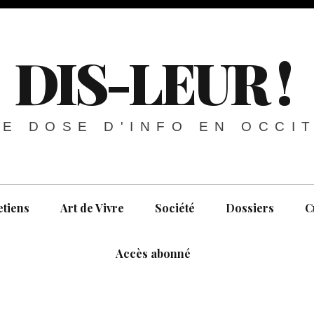
DIS-LEUR !
E DOSE D'INFO EN OCCI
etiens
Art de Vivre
Société
Dossiers
C
Accès abonné