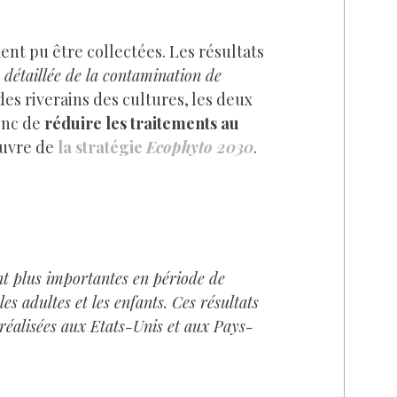
nt pu être collectées. Les résultats
n détaillée de la contamination de
des riverains des cultures, les deux
onc de
réduire les traitements au
œuvre de
la stratégie
Ecophyto 2030
.
nt plus importantes en période de
es adultes et les enfants. Ces résultats
réalisées aux Etats-Unis et aux Pays-