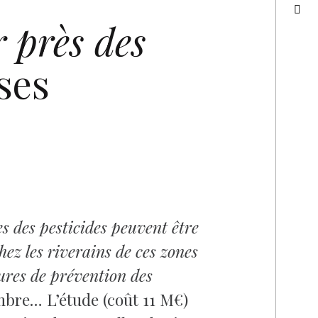
 près des
ses
s des pesticides peuvent être
hez les riverains de ces zones
ures de prévention des
mbre… L’étude (coût 11 M€)