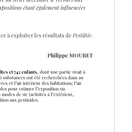
expositions étant également influencées
r à exploiter les résultats de
PestiRiv
.
Philippe MOURET
ltes et 742 enfants
, dont une partie vivait à
 56 substances ont été recherchées dans au
s et l’air intérieur des habitations; l’air
les pour estimer l’exposition via
modes de vie (activités à l’extérieur,
tion aux pesticides.