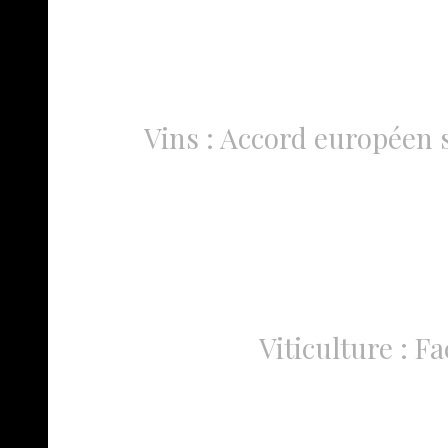
Vins : Accord européen s
Viticulture : Fa