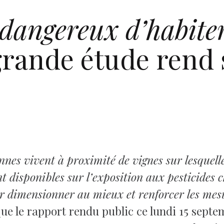
 dangereux d’habiter
rande étude rend 
es vivent à proximité de vignes sur lesquelle
 disponibles sur l’exposition aux pesticides c
ur dimensionner au mieux et renforcer les mes
ue le rapport rendu public ce lundi 15 septe