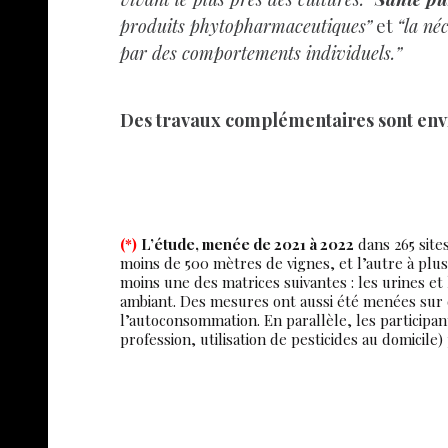
produits phytopharmaceutiques”
et
“la né
par des comportements individuels.”
Des travaux complémentaires sont env
(*)
L’étude, menée de 2021 à 2022
dans 265 sites
moins de 500 mètres de vignes, et l’autre à plu
moins une des matrices suivantes : les urines et l
ambiant. Des mesures ont aussi été menées sur de
l’autoconsommation. En parallèle, les participan
profession, utilisation de pesticides au domicile