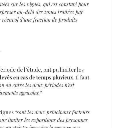
ées sur les vignes, qui est constaté pour
isperser au-delà des zones traitées par
 réenvol d’une fraction de produits
ériode de l’étude, ont pu limiter les
élevés en cas de temps pluvieux
. Il faut
n ou entre les deux périodes n’est
itements agricoles.”
 vignes
“sont les deux principaux facteurs
pour limiter les expositions des personnes
re au strict nécessaire le recours aux