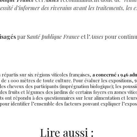
cessité d’informer des riverains avant les traitements, les 
isagés
par S
anté publique France
et l’
Anses
pour continue
 répartis sur six régions viticoles françaises,
a concerné 1 946 adu
s de 1 000 mètres de toute culture. Pour évaluer les expositions,
es cheveux des participants (imprégnation biologique); les poussière
s fruits et légumes des jardins de certains foyers en zones vitico
ts ont répondu à des questionnaires sur leur alimentation et leurs 
) pour identifier l’ensemble des facteurs pouvant expliquer l’exposi
Lire aussi :