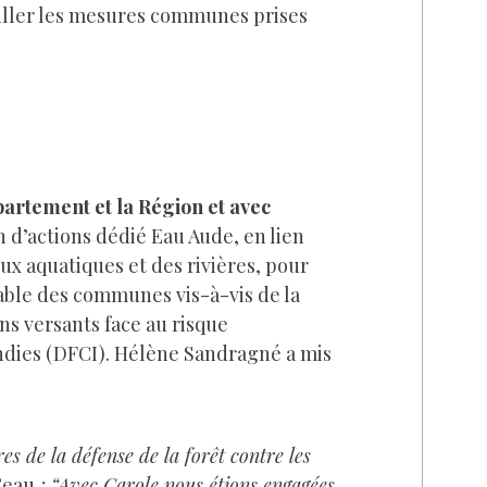
ailler les mesures communes prises
épartement et la Région et avec
 d’actions dédié Eau Aude, en lien
eux aquatiques et des rivières, pour
able des communes vis-à-vis de la
ns versants face au risque
endies (DFCI). Hélène Sandragné a mis
es de la défense de la forêt contre les
’eau
: “Avec Carole nous étions engagées