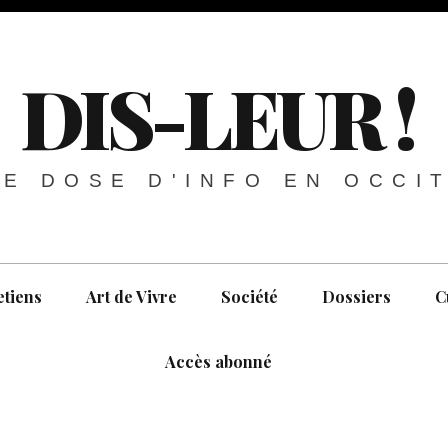
DIS-LEUR !
E DOSE D'INFO EN OCCI
etiens
Art de Vivre
Société
Dossiers
C
Accès abonné