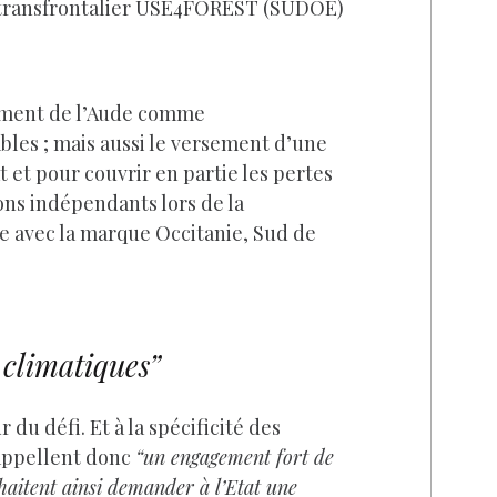
n transfrontalier USE4FOREST (SUDOE)
rtement de l’Aude comme
bles ; mais aussi le versement d’une
t et pour couvrir en partie les pertes
rons indépendants lors de la
re avec la marque Occitanie, Sud de
climatiques”
du défi. Et à la spécificité des
 appellent donc
“un engagement fort de
uhaitent ainsi demander à l’Etat une