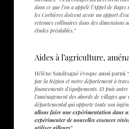
dans ce que l’on a appelé l’Appel de Bages 
les Corbières doivent avoir un apport d’ea
retenues collinaires dans des dimensions ac
études préalables.”
Aides à l’agriculture, amén
Hélène Sandragné évoque aussi parmi
“
par la Région et notre département à traver
financements d’équipements. Et puis autre c
l’aménagement des abords de villages que n
départemental qui apporte toute son ingéni
allons faire une expérimentation dans u
expérimenter de nouvelles essences résis
utiliser ailleurs”.