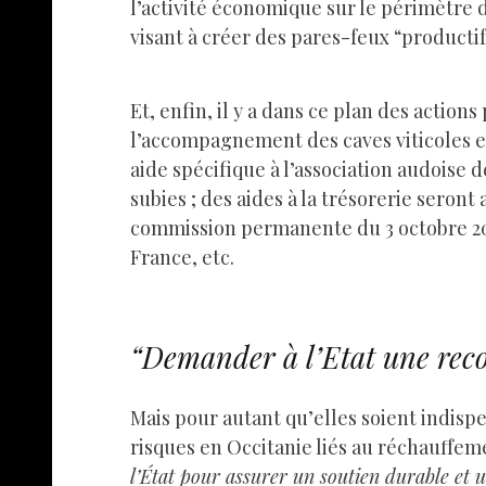
l’activité économique sur le périmètre
visant à créer des pares-feux “productif
Et, enfin, il y a dans ce plan des actio
l’accompagnement des caves viticoles et
aide spécifique à l’association audoise 
subies ; des aides à la trésorerie seron
commission permanente du 3 octobre 2025
France, etc.
“Demander à l’Etat une reco
Mais pour autant qu’elles soient indispen
risques en Occitanie liés au réchauffe
l’État pour assurer un soutien durable et u