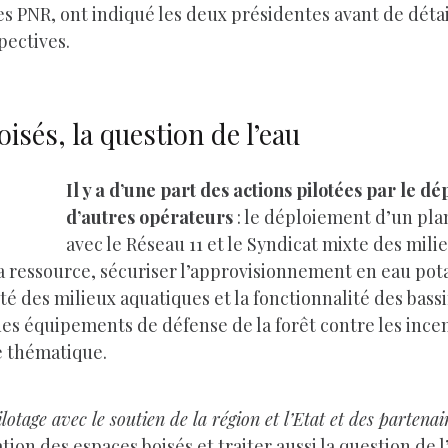
es PNR, ont indiqué les deux présidentes avant de dét
pectives.
isés, la question de l’eau
Il y a d’une part des actions pilotées par le d
d’autres opérateurs
: le déploiement d’un plan
avec le Réseau 11 et le Syndicat mixte des mili
la ressource, sécuriser l’approvisionnement en eau pot
é des milieux aquatiques et la fonctionnalité des bassi
 des équipements de défense de la forêt contre les inc
e thématique.
tage avec le soutien de la région et l’Etat et des partenair
on des espaces boisés et traiter aussi la question de l