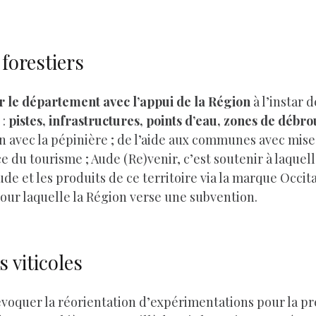
forestiers
ar le département avec l’appui de la Région
à l’instar 
 :
pistes, infrastructures, points d’eau, zones de débr
en avec la pépinière ; de l’aide aux communes avec mise 
du tourisme ; Aude (Re)venir, c’est soutenir à laquell
de et les produits de ce territoire via la marque Occit
pour laquelle la Région verse une subvention.
viticoles
voquer la réorientation d’expérimentations pour la pr