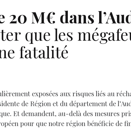
e 20 M€ dans l’Aud
er que les mégafe
e fatalité
culièrement exposées aux risques liés au réch
idente de Région et du département de l’Aud
que. Et demandent, au-delà des mesures prise
opéen pour que notre région bénéficie de fi