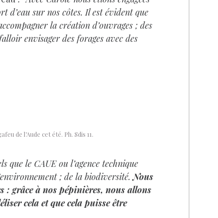
t d’eau sur nos côtes. Il est évident que
 accompagner la création d’ouvrages ; des
falloir envisager des forages avec des
feu de l’Aude cet été. Ph. Sdis 11.
els que le CAUE ou l’agence technique
’environnement ; de la biodiversité.
Nous
 : grâce à nos pépinières, nous allons
iser cela et que cela puisse être