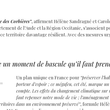
e des Corbières”
, affirment Hélène Sandragné et Carole 
artement de l’Aude et la Région Occitanie, s’associent 
ce territoire davantage résilient. Avec des mesures ur
e un moment de bascule qu’il faut pre
Un plan unique en France pour
“préserver l’hab
11
porteur d’espoir ; ce mégafeu, cet été, marque un
compte. Les effets du changement climatique sur n
faut repenser notre mode de vie ; l’aménagement de 
erritoires dans un environnement préservé”
, formule Hélè