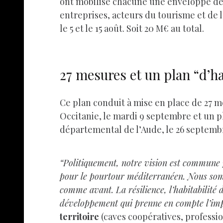
ont mobilisé chacune une enveloppe de 
entreprises, acteurs du tourisme et de 
le 5 et le 15 août. Soit 20 M€ au total.
27 mesures et un plan “d’ha
Ce plan conduit à mise en place de 27 
Occitanie, le mardi 9 septembre et un pl
départemental de l’Aude, le 26 septemb
“Politiquement, notre vision est commune p
pour le pourtour méditerranéen. Nous som
comme avant. La résilience, l’habitabilité
développement qui prenne en compte l’imp
territoire
(caves coopératives, profess