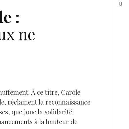
e :
ux ne
auffement. À ce titre, Carole
e, réclament la reconnaissance
s, que joue la solidarité
nancements à la hauteur de