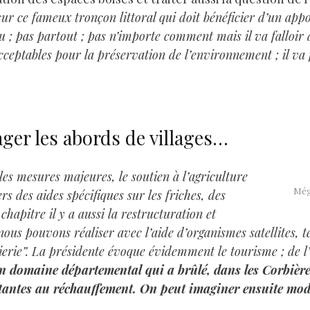
sur ce fameux tronçon littoral qui doit bénéficier d’un appor
u ; pas partout ; pas n’importe comment mais il va falloir
ceptables pour la préservation de l’environnement ; il va 
ager les abords de villages…
les mesures majeures, le soutien à l’agriculture
Méga
s des aides spécifiques sur les friches, des
hapitre il y a aussi la restructuration et
ous pouvons réaliser avec l’aide d’organismes satellites, t
erie”. La présidente évoque évidemment le tourisme ; de l
n domaine départemental qui a brûlé, dans les Corbières
tantes au réchauffement. On peut imaginer ensuite modél