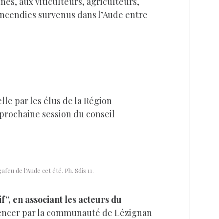
s, aux viticulteurs, agriculteurs,
 incendies survenus dans l’Aude entre
e par les élus de la Région
a prochaine session du conseil
feu de l’Aude cet été. Ph. Sdis 11.
if”, en associant les acteurs du
mencer par la communauté de Lézignan