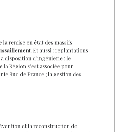
de la remise en état des massifs
oussaillement
. Et aussi : replantations
à disposition d’ingénierie ; le
e la Région s’est associée pour
anie Sud de France ; la gestion des
évention et la reconstruction de