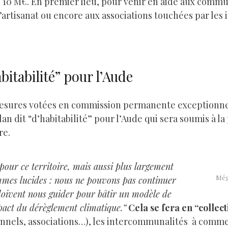
10 M€. En premier lieu, pour venir en aide aux commune
l’artisanat ou encore aux associations touchées par les
bitabilité” pour l’Aude
mesures votées en commission permanente exceptionnell
an dit “d’habitabilité” pour l’Aude qui sera soumis à l
re.
our ce territoire, mais aussi plus largement
Méga
mes lucides : nous ne pouvons pas continuer
 doivent nous guider pour bâtir un modèle de
act du dérèglement climatique.”
Cela se fera en “collect
ionnels, associations…), les intercommunalités à com