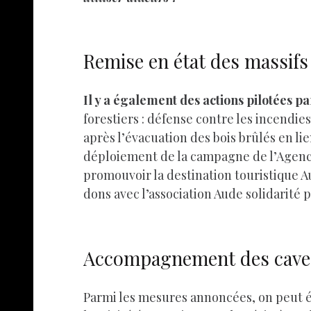
Remise en état des massifs 
Il y a également des actions pilotées p
forestiers : défense contre les incendies
après l’évacuation des bois brûlés en li
déploiement de la campagne de l’Agence 
promouvoir la destination touristique Au
dons avec l’association Aude solidarité 
Accompagnement des caves 
Parmi les mesures annoncées, on peut é