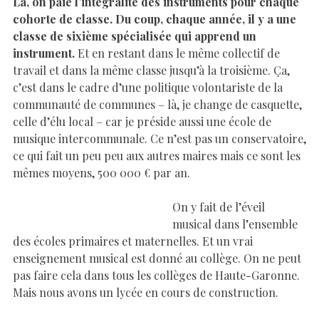
Là, on paie l’intégralité des instruments pour chaque
cohorte de classe. Du coup, chaque année, il y a une
classe de sixième spécialisée qui apprend un
instrument.
Et en restant dans le même collectif de
travail et dans la même classe jusqu’à la troisième. Ça,
c’est dans le cadre d’une politique volontariste de la
communauté de communes – là, je change de casquette,
celle d’élu local – car je préside aussi une école de
musique intercommunale. Ce n’est pas un conservatoire,
ce qui fait un peu peu aux autres maires mais ce sont les
mêmes moyens, 500 000 € par an.
On y fait de l’éveil
musical dans l’ensemble
des écoles primaires et maternelles. Et un vrai
enseignement musical est donné au collège. On ne peut
pas faire cela dans tous les collèges de Haute-Garonne.
Mais nous avons un lycée en cours de construction.