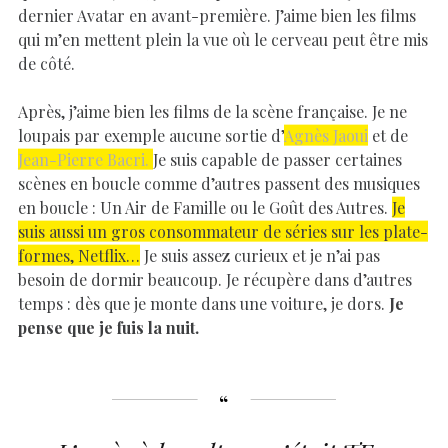
dernier Avatar en avant-première. J’aime bien les films
qui m’en mettent plein la vue où le cerveau peut être mis
de côté.
Après, j’aime bien les films de la scène française. Je ne
loupais par exemple aucune sortie d’
Agnès Jaoui
et de
Jean-Pierre Bacri.
Je suis capable de passer certaines
scènes en boucle comme d’autres passent des musiques
en boucle : Un Air de Famille ou le Goût des Autres.
Je
suis aussi un gros consommateur de séries sur les plate-
formes, Netflix…
Je suis assez curieux et je n’ai pas
besoin de dormir beaucoup. Je récupère dans d’autres
temps : dès que je monte dans une voiture, je dors.
Je
pense que je fuis la nuit.