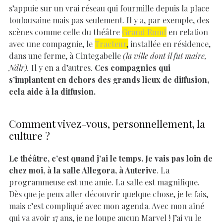
s’appuie sur un vrai réseau qui fourmille depuis la place
toulousaine mais pas seulement. Il y a, par exemple, des
scènes comme celle du théâtre
Grand Rond
en relation
avec une compagnie, le
Tracteur
,
installée en résidence,
dans une ferme, à Cintegabelle
(la ville dont il fut maire,
Ndlr).
Il y en a d’autres.
Ces compagnies qui
s’implantent en dehors des grands lieux de diffusion,
cela aide à la diffusion.
Comment vivez-vous, personnellement, la
culture ?
Le théâtre, c’est quand j’ai le temps. Je vais pas loin de
chez moi, à la salle Allegora, à Auterive
. La
programmeuse est une amie. La salle est magnifique.
Dès que je peux aller découvrir quelque chose, je le fais,
mais c’est compliqué avec mon agenda. Avec mon aîné
qui va avoir 17 ans, je ne loupe aucun Marvel ! J’ai vu le