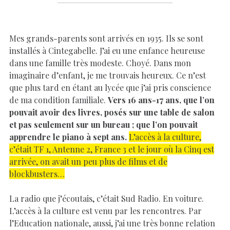
Mes grands-parents sont arrivés en 1935. Ils se sont
installés à Cintegabelle. J’ai eu une enfance heureuse
dans une famille très modeste. Choyé. Dans mon
imaginaire d’enfant, je me trouvais heureux. Ce n’est
que plus tard en étant au lycée que j’ai pris conscience
de ma condition familiale.
Vers 16 ans-17 ans, que l’on
pouvait avoir des livres, posés sur une table de salon
et pas seulement sur un bureau ; que l’on pouvait
apprendre le piano à sept ans.
L’accès à la culture,
c’était TF 1, Antenne 2, France 3 et le jour où la Cinq est
arrivée, on avait un peu plus de films et de
blockbusters…
La radio que j’écoutais, c’était Sud Radio. En voiture.
L’accès à la culture est venu par les rencontres. Par
l’Education nationale, aussi, j’ai une très bonne relation