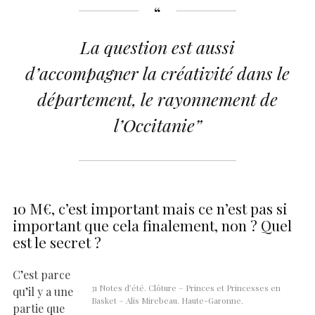
La question est aussi
d’accompagner la créativité dans le
département, le rayonnement de
l’Occitanie”
10 M€, c’est important mais ce n’est pas si
important que cela finalement, non ? Quel
est le secret ?
C’est parce
31 Notes d’été. Clôture – Princes et Princesses en
qu’il y a une
Basket – Alis Mirebeau. Haute-Garonne.
partie que