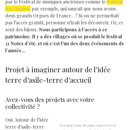
par le Festival de musiques anciennes comme le
Festival
des Orgues,
par exemple, qui saurait que nous avons
deux grands Orgues de France…? Si on ne permettait
pas l’accès gratuit, personne n’irait les découvrir. Or, ce
sont des bijoux.
Nous participons à l’accès à ce
patrimoine. Il y a des villages où se produit le festival
31 Notes d’été, et où c’est l’un des deux événements de
l’année…
Projet à imaginer autour de l’idée
terre d’asile-terre d’accueil
Avez-vous des projets avec votre
collectivité ?
Oui. Autour de l’idée
Des morceaux de pain conservés et
terre d’asile-terre