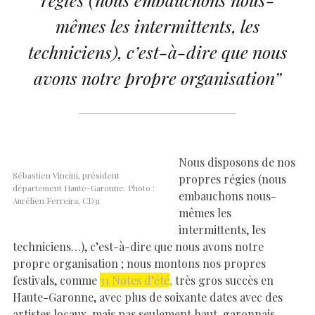
mêmes les intermittents, les
techniciens), c’est-à-dire que nous
avons notre propre organisation”
Nous disposons de nos
Sébastien Vincini, président
propres régies (nous
département Haute-Garonne. Photo :
embauchons nous-
Aurélien Ferreira, CD31
mêmes les
intermittents, les
techniciens…), c’est-à-dire que nous avons notre
propre organisation ; nous montons nos propres
festivals, comme
31 Notes d’été
,
très gros succès en
Haute-Garonne, avec plus de soixante dates avec des
artistes locaux, mais pas seulement haut-garonnais,