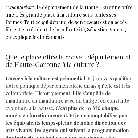
“
Volontariste
“, le département de la Haute-Garonne offre
une très grande place à la culture sous toutes ses
formes. Tout ce qui dépend de son réseau est en accès
libre. Le président de la collectivité, Sébastien Vincini,
en explique les linéaments.
Quelle place offre le conseil départemental
de Haute-Garonne à la culture ?
L’accès à la culture est primordial.
Si je devais qualifier
notre politique départementale, je dirais qu’elle est très
volontariste. Historiquement. Elle s’amplifie de
mandature en mandature avec un budget en constante
évolution, à la hausse.
C’est plus de 10 M€ chaque
année, en fonctionnement. Et je ne comptabilise pas
les équivalents temps-pleins de notre direction des
arts vivants, les agents qui suivent la programmation
des festivals, qui font vivre nos résidences ; les