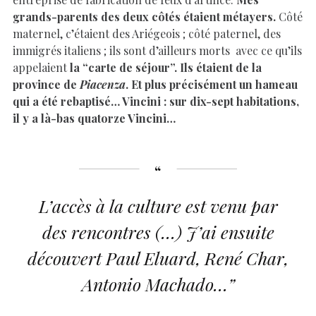
grands-parents des deux côtés étaient métayers.
Côté
maternel, c’étaient des Ariégeois ; côté paternel, des
immigrés italiens ; ils sont d’ailleurs morts avec ce qu’ils
appelaient
la “carte de séjour”. Ils étaient de la
province de
Piacenza
. Et plus précisément un hameau
qui a été rebaptisé… Vincini : sur dix-sept habitations,
il y a là-bas quatorze Vincini…
L’accès à la culture est venu par
des rencontres (…) J’ai ensuite
découvert Paul Eluard, René Char,
Antonio Machado…”