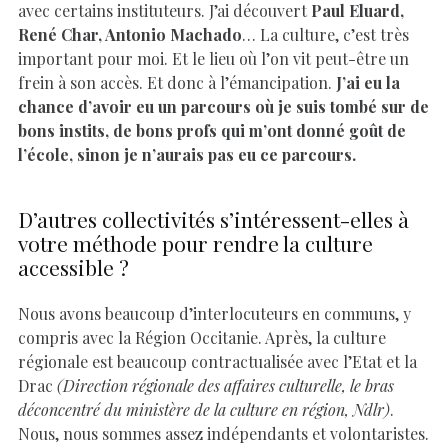
avec certains instituteurs. J’ai découvert
Paul Eluard,
René Char, Antonio Machado
… La culture, c’est très
important pour moi. Et le lieu où l’on vit peut-être un
frein à son accès. Et donc à l’émancipation.
J’ai eu la
chance d’avoir eu un parcours où je suis tombé sur de
bons instits, de bons profs qui m’ont donné goût de
l’école, sinon je n’aurais pas eu ce parcours.
D’autres collectivités s’intéressent-elles à
votre méthode pour rendre la culture
accessible ?
Nous avons beaucoup d’interlocuteurs en communs, y
compris avec la Région Occitanie. Après, la culture
régionale est beaucoup contractualisée avec l’Etat et la
Drac
(Direction régionale des affaires culturelle, le bras
déconcentré du ministère de la culture en région, Ndlr)
.
Nous, nous sommes assez indépendants et volontaristes.