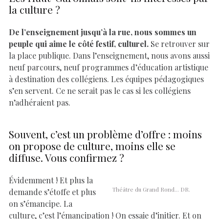
la culture ?
De l’enseignement jusqu’à la rue, nous sommes un
peuple qui aime le côté festif, culturel.
Se retrouver sur
la place publique. Dans l’enseignement, nous avons aussi
neuf parcours, neuf programmes d’éducation artistique
à destination des collégiens. Les équipes pédagogiques
s’en servent. Ce ne serait pas le cas si les collégiens
n’adhéraient pas.
Souvent, c’est un problème d’offre : moins
on propose de culture, moins elle se
diffuse. Vous confirmez ?
Évidemment ! Et plus la
Théâtre du Grand Rond… DR.
demande s’étoffe et plus
on s’émancipe. La
culture, c’est l’émancipation ! On essaie d’initier. Et on