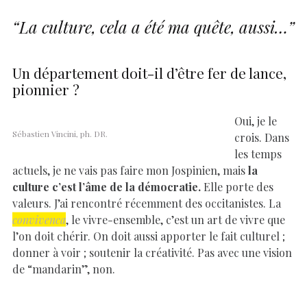
“La culture, cela a été ma quête, aussi…”
Un département doit-il d’être fer de lance,
pionnier ?
Oui, je le
Sébastien Vincini, ph. DR.
crois. Dans
les temps
actuels, je ne vais pas faire mon Jospinien, mais
la
culture c’est l’âme de la démocratie.
Elle porte des
valeurs. J’ai rencontré récemment des occitanistes. La
convivenca
, le vivre-ensemble, c’est un art de vivre que
l’on doit chérir. On doit aussi apporter le fait culturel ;
donner à voir ; soutenir la créativité. Pas avec une vision
de “mandarin”, non.