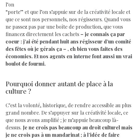
l’on
“porte” et que l’on s’appuie sur de la créativité locale et
que ce sont nos personnels, nos régisseurs. Quand vous
ne passez pas par une boîte de production, que vous
financez directement les cachets
– je connais ça par
coeur : j’ai été pendant huit ans régisseur d’un comité
des fêtes où je gérais ça – , eh bien vous faites des
économies. Et nos agents en interne font aussi un vrai
boulot de fourmi.
Pourquoi donner autant de place à la
culture ?
C’est la volonté, historique, de rendre accessible au plus
grand nombre. De s’appuyer sur la créativité locale, ce
que nous avons amplifié ; je m’appuie beaucoup là-
dessus.
Je ne crois pas beaucoup au droit culturel mais
je ne crois pas à un mandarinat ; à l’idée de faire