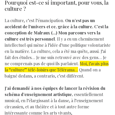
Pourquoi est-ce si important, pour vous, la
culture ?
La culture, c’est l’émancipation.
On n’est pas un
accident de l’univers et ce, grâce à la culture. C’est la
conception de Malraux (…) Mon parcours vers la
culture est très personnel
. Il y a eu un cheminement
intellectuel qui mène à l’idée d’une politique volontariste
en la matière. La culture, cela a été ma quête, aussi. J’ai
fait des études… Je me suis retrouvé avec des gens… Je
ne comprenais pas de quoi ils parlaient.
Moi, j’avais plus
la “culture” télé-loisirs que Télérama…
Quand on a
baigné dedans, a contrario, c’est différent.
J’ai demandé à nos équipes de lancer la révision du
schéma d’enseignement artistique,
essentiellement
musical, en l’élargissant à la danse, à l’enseignement
circassien, et au théâtre et à tout autre forme
intéressante comme les arts vivants,