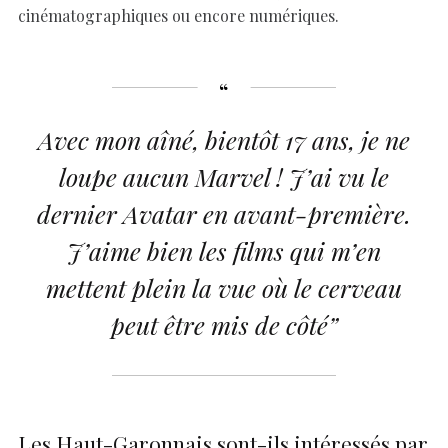
cinématographiques ou encore numériques.
Avec mon aîné, bientôt 17 ans, je ne
loupe aucun Marvel ! J’ai vu le
dernier Avatar en avant-première.
J’aime bien les films qui m’en
mettent plein la vue où le cerveau
peut être mis de côté”
Les Haut-Garonnais sont-ils intéressés par