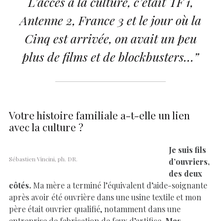
L’accès à la culture, c’était TF 1,
Antenne 2, France 3 et le jour où la
Cinq est arrivée, on avait un peu
plus de films et de blockbusters…”
Votre histoire familiale a-t-elle un lien
avec la culture ?
Je suis fils
Sébastien Vincini, ph. DR.
d’ouvriers,
des deux
côtés.
Ma mère a terminé l’équivalent d’aide-soignante
après avoir été ouvrière dans une usine textile et mon
père était ouvrier qualifié, notamment dans une
entreprise de fabrication de feux d’artifice.
Mes