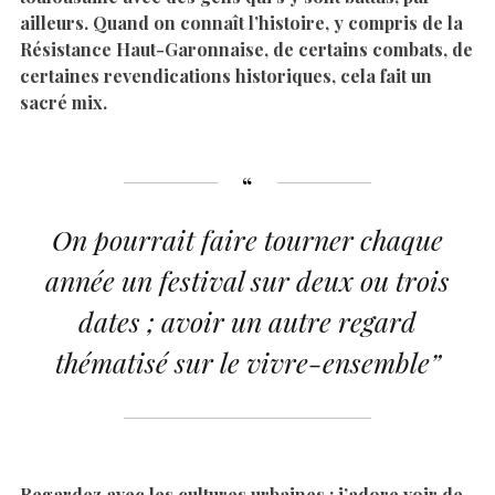
ailleurs. Quand on connaît l’histoire, y compris de la
Résistance Haut-Garonnaise, de certains combats, de
certaines revendications historiques, cela fait un
sacré mix.
On pourrait faire tourner chaque
année un festival sur deux ou trois
dates ; avoir un autre regard
thématisé sur le vivre-ensemble”
Regardez avec les cultures urbaines : j’adore voir de