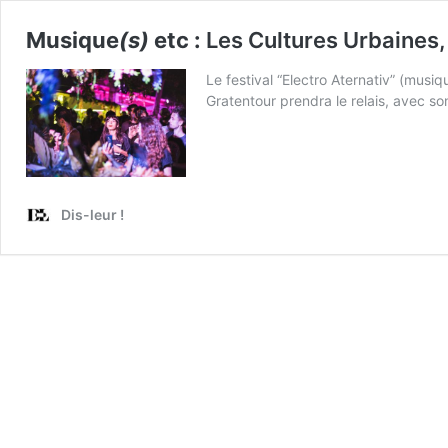
Musique
(s)
etc :
Les Cultures Urbaines,
Le festival “Electro Aternativ” (musi
Gratentour prendra le relais, avec s
Dis-leur !