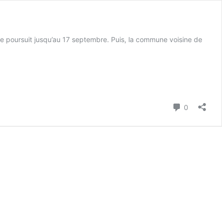
t se poursuit jusqu’au 17 septembre. Puis, la commune voisine de
Commenta
0