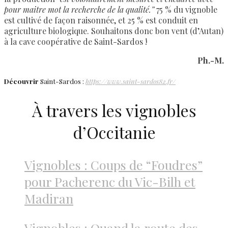
pour maitre mot la recherche de la qualité.”
75 % du vignoble
est cultivé de façon raisonnée, et 25 % est conduit en
agriculture biologique. Souhaitons donc bon vent (d’Autan)
à la cave coopérative de Saint-Sardos !
Ph.-M.
Découvrir
Saint-Sardos :
https://www.saint-sardos82.fr/
À travers les vignobles
d’Occitanie
Vignobles : Coups de “Foudres”
pour Pacherenc du Vic-Bilh et
Madiran
Vignobles : Quand la route des