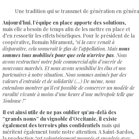
Une tradition qui se transmet de génération en génér
Aujourd’hui, l’équipe en place apporte des solutions
,
mais elle a besoin de temps afin de les mettre en place et
d’en ressortir les effets bénéfiques. Pour le président de la
coopérative, Romain Miramont,
“si la cave venait à
disparaître, cela sonnerait le glas de l’appellation. Mais
nous
sommes tous mobilisés pour que cela n’arrive pas
. Nous
avons restructuré notre pôle commercial afin d’ouvrir de
nouveaux marchés. Et nous avons sensibilisé les élus et nos
partenaires à notre situation. Nous sommes animés par des
valeurs d’entraide et de solidarité (…) De même, nous
entendons montrer qu’il est possible de conserver un modèle de
ruralité vivante à moins d’une heure d’une métropole telle que
Toulouse !”
Il est ainsi utile de ne pas oublier qu’au-delà des
“grands noms” du vignoble d’Occitanie, il existe
également des terroirs plus confidentiels
mais qui
méritent également toute notre attention. A Saint-Sardos,
la production
“est volontairement mesurée et encadrée avec