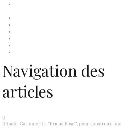
Conditions générales de
vente
Contactez-nous
Faites un don à Dis-Leur !
Mentions légales
Newsletter
Politique de confidentialité
Politique de cookies (UE)
Navigation des
articles
Haute-Garonne : La “Brique Rose”, pour construire une