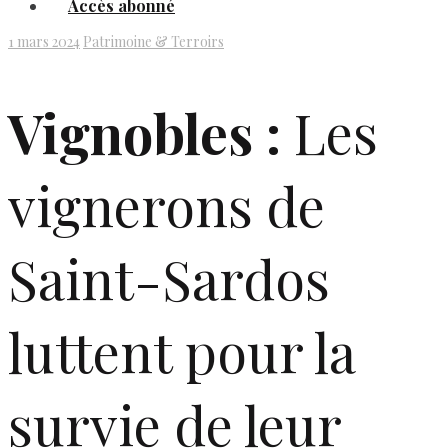
Accès abonné
1 mars 2024
Patrimoine & Terroirs
Vignobles :
Les
vignerons de
Saint-Sardos
luttent pour la
survie de leur