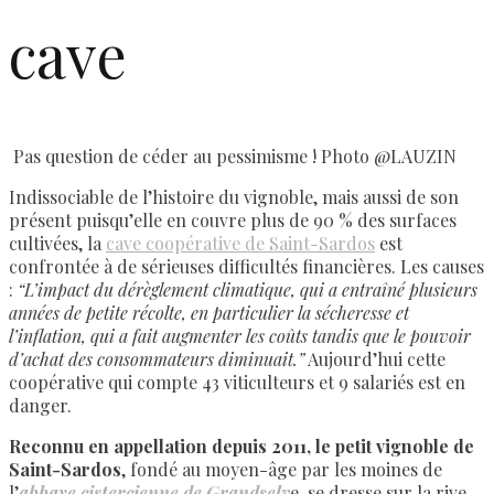
cave
Pas question de céder au pessimisme ! Photo @LAUZIN
Indissociable de l’histoire du vignoble, mais aussi de son
présent puisqu’elle en couvre plus de 90 % des surfaces
cultivées, la
cave coopérative de Saint-Sardos
est
confrontée à de sérieuses difficultés financières. Les causes
:
“L’impact du dérèglement climatique, qui a entraîné plusieurs
années de petite récolte, en particulier la sécheresse et
l’inflation, qui a fait augmenter les coûts tandis que le pouvoir
d’achat des consommateurs diminuait.”
Aujourd’hui cette
coopérative qui compte 43 viticulteurs et 9 salariés est en
danger.
Reconnu en appellation depuis 2011, le petit vignoble de
Saint-Sardos
, fondé au moyen-âge par les moines de
l’
abbaye cistercienne de Grandselv
e, se dresse sur la rive