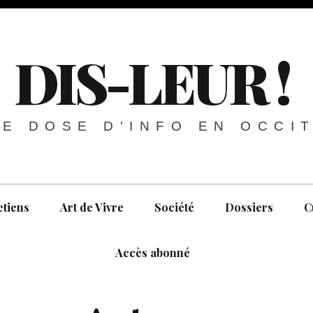
DIS-LEUR !
E DOSE D'INFO EN OCCI
etiens
Art de Vivre
Société
Dossiers
C
Accès abonné