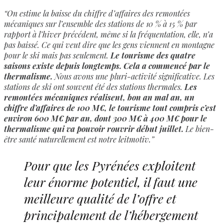
“On estime la baisse du chiffre d’affaires des remontées
mécaniques sur l’ensemble des stations de 10 % à 15 % par
rapport à l’hiver précédent, même si la fréquentation, elle, n’a
pas baissé. Ce qui veut dire que les gens viennent en montagne
pour le ski mais pas seulement.
Le tourisme des quatre
saisons existe depuis longtemps. Cela a commencé par le
thermalisme.
Nous avons une pluri-activité significative. Les
stations de ski ont souvent été des stations thermales.
Les
remontées mécaniques réalisent, bon an mal an, un
chiffre d’affaires de 100 M€, le tourisme tout compris c’est
environ 600 M€ par an, dont 300 M€ à 400 M€ pour le
thermalisme qui va pouvoir rouvrir début juillet.
Le bien-
être santé naturellement est notre leitmotiv.”
Pour que les Pyrénées exploitent
leur énorme potentiel, il faut une
meilleure qualité de l’offre et
principalement de l’hébergement