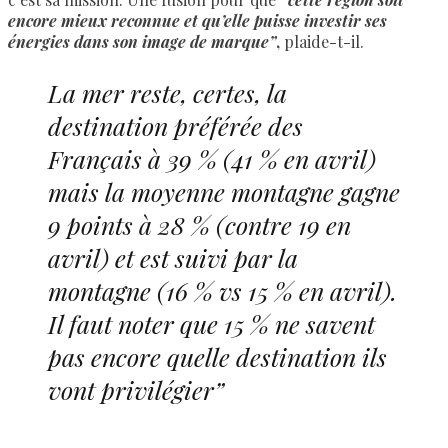
encore mieux reconnue et qu’elle puisse investir ses
énergies dans son image de marque”
,
plaide-t-il.
La mer reste, certes,
la
destination préférée des
Français à 39 % (41 % en avril)
mais la moyenne montagne gagne
9 points à 28 % (contre 19 en
avril) et est suivi par la
montagne (16 % vs 15 % en avril).
Il faut noter que 15 % ne savent
pas encore quelle destination ils
vont privilégier”