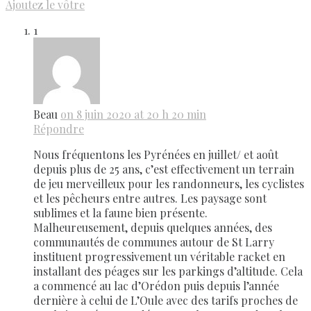
Ajoutez le vôtre
1
Beau
on 8 juin 2020 at 20 h 20 min
Répondre
Nous fréquentons les Pyrénées en juillet/ et août
depuis plus de 25 ans, c’est effectivement un terrain
de jeu merveilleux pour les randonneurs, les cyclistes
et les pêcheurs entre autres. Les paysage sont
sublimes et la faune bien présente.
Malheureusement, depuis quelques années, des
communautés de communes autour de St Larry
instituent progressivement un véritable racket en
installant des péages sur les parkings d’altitude. Cela
a commencé au lac d’Orédon puis depuis l’année
dernière à celui de L’Oule avec des tarifs proches de