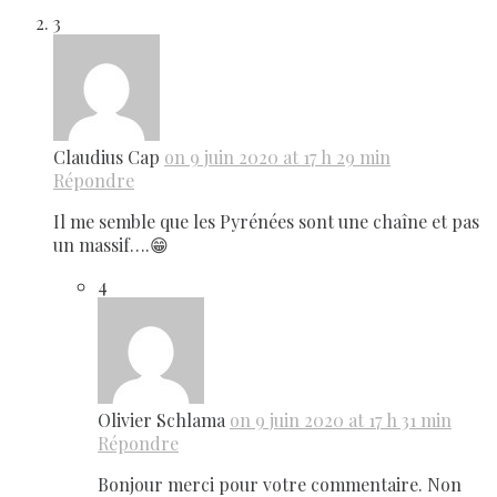
3
Claudius Cap
on 9 juin 2020 at 17 h 29 min
Répondre
Il me semble que les Pyrénées sont une chaîne et pas
un massif….😁
4
Olivier Schlama
on 9 juin 2020 at 17 h 31 min
Répondre
Bonjour merci pour votre commentaire. Non