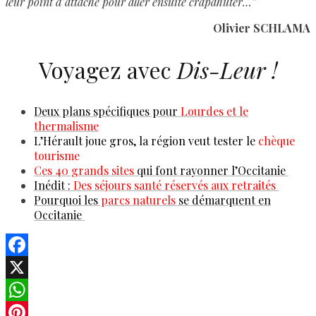
leur point d’attache pour aller ensuite crapahuter…”
Olivier SCHLAMA
Voyagez avec
Dis-Leur !
Deux plans spécifiques pour
Lourdes et le
thermalisme
L’Hérault joue gros, la région veut tester le
chèque
tourisme
Ces 40 grands sites
qui font rayonner l’Occitanie
Inédit :
Des séjours santé réservés aux retraités
Pourquoi les
parcs naturels
se démarquent en
Occitanie
Facebook
X
WhatsApp