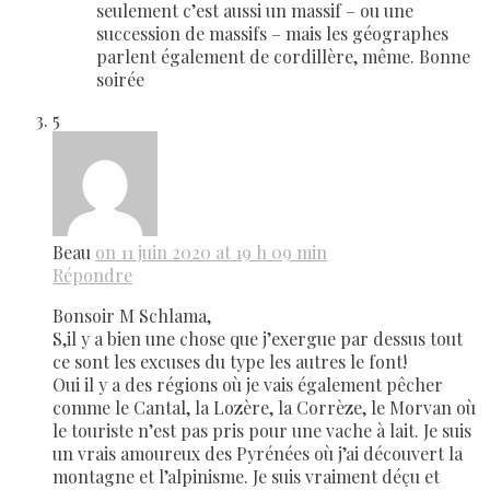
seulement c’est aussi un massif – ou une
succession de massifs – mais les géographes
parlent également de cordillère, même. Bonne
soirée
5
Beau
on 11 juin 2020 at 19 h 09 min
Répondre
Bonsoir M Schlama,
S,il y a bien une chose que j’exergue par dessus tout
ce sont les excuses du type les autres le font!
Oui il y a des régions où je vais également pêcher
comme le Cantal, la Lozère, la Corrèze, le Morvan où
le touriste n’est pas pris pour une vache à lait. Je suis
un vrais amoureux des Pyrénées où j’ai découvert la
montagne et l’alpinisme. Je suis vraiment déçu et