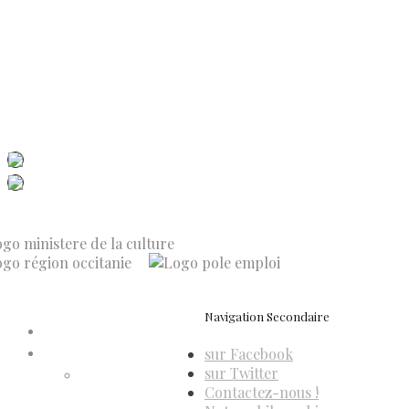
Contactez-nous
Newsletter
ISSN 3039-7227
Dis-Leur ! sur votre mobile
Navigation Secondaire
Accueil
sur Facebook
Compte d’adhérent
sur Twitter
Annulation
Contactez-nous !
d’adhésion