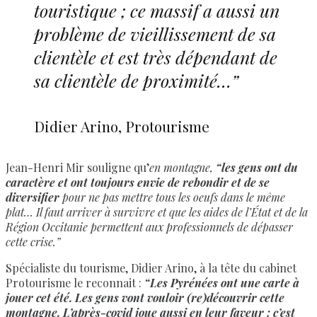
touristique ; ce massif a aussi un
problème de vieillissement de sa
clientèle et est très dépendant de
sa clientèle de proximité…”
Didier Arino, Protourisme
Jean-Henri Mir souligne qu’
en montagne,
“les gens ont du
caractère et ont toujours envie de rebondir et de se
diversifier
pour ne pas mettre tous les oeufs dans le même
plat… Il faut arriver à survivre et que les aides de l’État et de la
Région Occitanie permettent aux professionnels de dépasser
cette crise.”
Spécialiste du tourisme, Didier Arino, à la tête du cabinet
Protourisme le reconnait :
“Les Pyrénées ont une carte à
jouer cet été. Les gens vont vouloir (re)découvrir cette
montagne. L’après-covid joue aussi en leur faveur : c’est