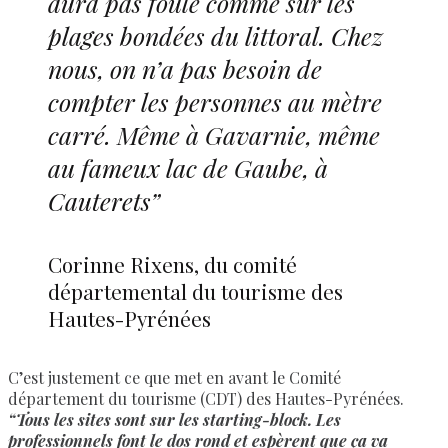
aura pas foule comme sur les
plages bondées du littoral. Chez
nous, on n’a pas besoin de
compter les personnes au mètre
carré. Même à Gavarnie, même
au fameux lac de Gaube, à
Cauterets”
Corinne Rixens, du comité
départemental du tourisme des
Hautes-Pyrénées
C’est justement ce que met en avant le Comité
département du tourisme (CDT) des Hautes-Pyrénées.
“Tous les sites sont sur les starting-block. Les
professionnels font le dos rond et espèrent que ça va