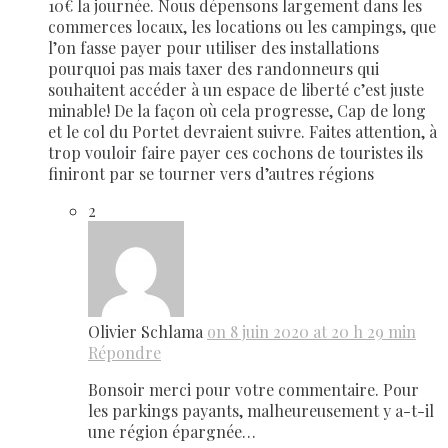
10€ la journée. Nous dépensons largement dans les
commerces locaux, les locations ou les campings, que
l’on fasse payer pour utiliser des installations
pourquoi pas mais taxer des randonneurs qui
souhaitent accéder à un espace de liberté c’est juste
minable! De la façon où cela progresse, Cap de long
et le col du Portet devraient suivre. Faites attention, à
trop vouloir faire payer ces cochons de touristes ils
finiront par se tourner vers d’autres régions
2
Olivier Schlama
on 8 juin 2020 at 20 h 29 min
Répondre
Bonsoir merci pour votre commentaire. Pour
les parkings payants, malheureusement y a-t-il
une région épargnée…