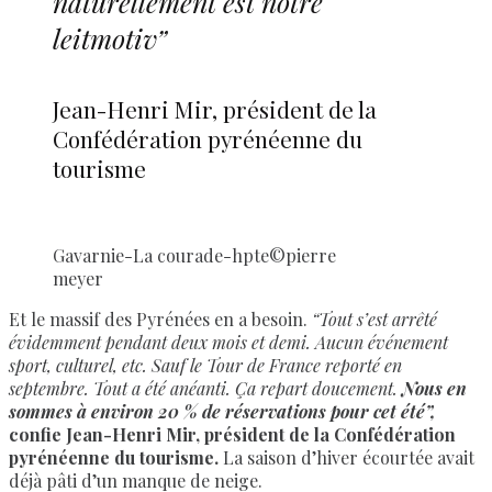
naturellement est notre
leitmotiv”
Jean-Henri Mir, président de la
Confédération pyrénéenne du
tourisme
Gavarnie-La courade-hpte©pierre
meyer
Et le massif des Pyrénées en a besoin.
“Tout s’est arrêté
évidemment pendant deux mois et demi. Aucun événement
sport, culturel, etc. Sauf le Tour de France reporté en
septembre. Tout a été anéanti. Ça repart doucement.
Nous en
sommes à environ 20 % de réservations pour cet été”,
confie Jean-Henri Mir, président de la Confédération
pyrénéenne du tourisme.
La saison d’hiver écourtée avait
déjà pâti d’un manque de neige.