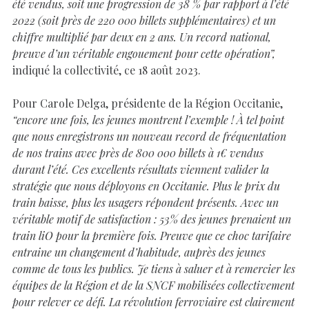
été vendus, soit une progression de 38 % par rapport à l’été
2022 (soit près de 220 000 billets supplémentaires) et un
chiffre multiplié par deux en 2 ans. Un record national,
preuve d’un véritable engouement pour cette opération”,
indiqué la collectivité, ce 18 août 2023.
Pour Carole Delga, présidente de la Région Occitanie,
“encore une fois, les jeunes montrent l’exemple ! À tel point
que nous enregistrons un nouveau record de fréquentation
de nos trains avec près de 800 000 billets à 1€ vendus
durant l’été. Ces excellents résultats viennent valider la
stratégie que nous déployons en Occitanie. Plus le prix du
train baisse, plus les usagers répondent présents. Avec un
véritable motif de satisfaction : 53% des jeunes prenaient un
train liO pour la première fois. Preuve que ce choc tarifaire
entraine un changement d’habitude, auprès des jeunes
comme de tous les publics. Je tiens à saluer et à remercier les
équipes de la Région et de la SNCF mobilisées collectivement
pour relever ce défi. La révolution ferroviaire est clairement