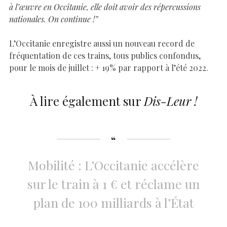
à l’œuvre en Occitanie, elle doit avoir des répercussions
nationales. On continue !”
L’Occitanie enregistre aussi un nouveau record de
fréquentation de ces trains, tous publics confondus,
pour le mois de juillet : + 19% par rapport à l’été 2022.
À lire également sur
Dis-Leur !
Mobilité : L’Occitanie accélère
sur le train à 1 € et réclame un
plan de 100 milliards à l’État