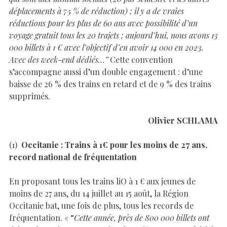
déplacements à 75 % de réduction) ; il y a de vraies
réductions pour les plus de 60 ans avec possibilité d’un
voyage gratuit tous les 20 trajets ; aujourd’hui, nous avons 13
000 billets à 1 € avec l’objectif d’en avoir 14 000 en 2023.
Avec des week-end dédiés…”
Cette convention
s’accompagne aussi d’un double engagement : d’une
baisse de 26 % des trains en retard et de 9 % des trains
supprimés.
Olivier SCHLAMA
(1)
Occitanie : Trains à 1€ pour les moins de 27 ans,
record national de fréquentation
En proposant tous les trains liO à 1 € aux jeunes de
moins de 27 ans, du 14 juillet au 15 août, la Région
Occitanie bat, une fois de plus, tous les records de
fréquentation. « “
Cette année, près de 800 000 billets ont