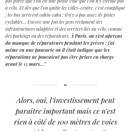
pas parce que l’on est une petite ville que l’on n’y circule pas
à vélo. Et dès que l’on quitte les villes-centre, c’est compliqué
: les bus arrivent cahin caha ; il n’y a pas assez de pistes
cyclables… Encore une fois les gens réclament des
infrastructures adaptées et des services liés au vélo, comme
des parkings ou des réparateurs.
À Paris, on s’est aperçus
du manque de réparateurs pendant les grèves : j’ai
même vu une pancarte où il était indique que les
réparations ne pouvaient pas être prises en charge
avant le 15 mars…”
Alors, oui, l’investissement peut
paraître important mais ce n’est
rien à côté de 100 mètres de voies