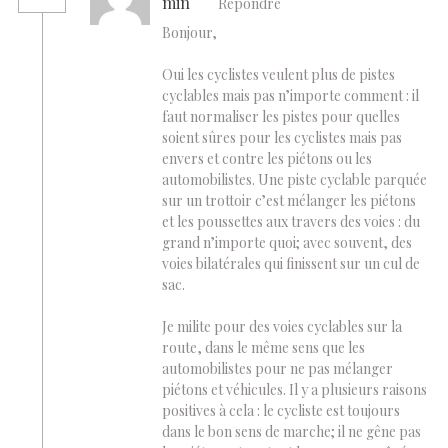
min
Répondre
Bonjour,
Oui les cyclistes veulent plus de pistes
cyclables mais pas n’importe comment : il
faut normaliser les pistes pour quelles
soient sûres pour les cyclistes mais pas
envers et contre les piétons ou les
automobilistes. Une piste cyclable parquée
sur un trottoir c’est mélanger les piétons
et les poussettes aux travers des voies : du
grand n’importe quoi; avec souvent, des
voies bilatérales qui finissent sur un cul de
sac.
Je milite pour des voies cyclables sur la
route, dans le même sens que les
automobilistes pour ne pas mélanger
piétons et véhicules. Il y a plusieurs raisons
positives à cela : le cycliste est toujours
dans le bon sens de marche; il ne gêne pas