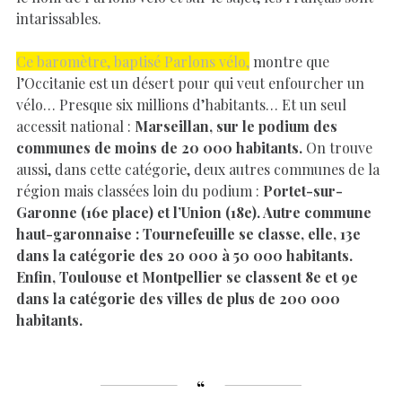
intarissables.
Ce baromètre, baptisé Parlons vélo,
montre que
l’Occitanie est un désert pour qui veut enfourcher un
vélo… Presque six millions d’habitants… Et un seul
accessit national :
Marseillan, sur le podium des
communes de moins de 20 000 habitants.
On trouve
aussi, dans cette catégorie, deux autres communes de la
région mais classées loin du podium :
Portet-sur-
Garonne (16e place) et l’Union (18e). Autre commune
haut-garonnaise : Tournefeuille se classe, elle, 13e
dans la catégorie des 20 000 à 50 000 habitants.
Enfin, Toulouse et Montpellier se classent 8e et 9e
dans la catégorie des villes de plus de 200 000
habitants.