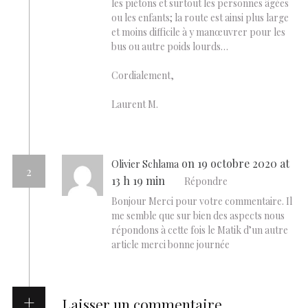
les piétons et surtout les personnes âgées
ou les enfants; la route est ainsi plus large
et moins difficile à y manœuvrer pour les
bus ou autre poids lourds…
Cordialement,
Laurent M.
on 19 octobre 2020 at
Olivier Schlama
2
13 h 19 min
Répondre
Bonjour Merci pour votre commentaire. Il
me semble que sur bien des aspects nous
répondons à cette fois le Matik d’un autre
article merci bonne journée
Laisser un commentaire