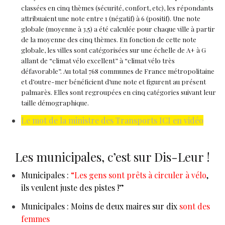
classées en cinq thèmes (sécurité, confort, etc), les répondants
attribuaient une note entre 1 (négatif) à 6 (positif). Une note
globale (moyenne à 3,5) a été calculée pour chaque ville à partir
de la moyenne des cinq thèmes. En fonction de cette note
globale, les villes sont catégorisées sur une échelle de A+ à G
allant de “climat vélo excellent” à “climat vélo très
défavorable”.
Au total 768 communes de France métropolitaine
et d’outre-mer bénéficient d’une note et figurent au présent
palmarès. Elles sont regroupées en cinq catégories suivant leur
taille démographique.
Le mot de la ministre des Transports ICI en vidéo
Les municipales, c’est sur Dis-Leur !
Municipales :
“Les gens sont prêts à circuler à vélo
,
ils veulent juste des pistes !”
Municipales : Moins de deux maires sur dix
sont des
femmes