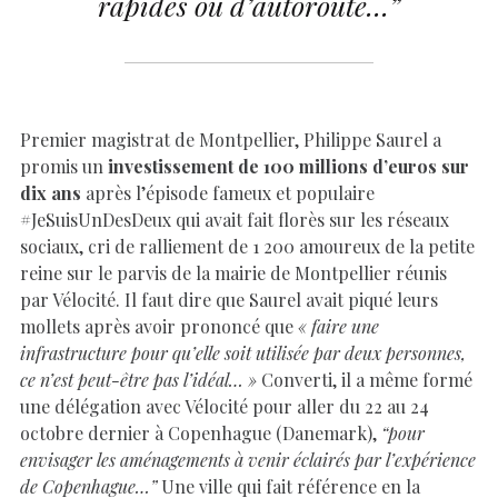
rapides ou d’autoroute…”
Premier magistrat de Montpellier, Philippe Saurel a
promis un
investissement de 100 millions d’euros sur
dix ans
après l’épisode fameux et populaire
#JeSuisUnDesDeux qui avait fait florès sur les réseaux
sociaux, cri de ralliement de 1 200 amoureux de la petite
reine sur le parvis de la mairie de Montpellier réunis
par Vélocité. Il faut dire que Saurel avait piqué leurs
mollets après avoir prononcé que
« faire une
infrastructure pour qu’elle soit utilisée par deux personnes,
ce n’est peut-être pas l’idéal… »
Converti, il a même formé
une délégation avec Vélocité pour aller du 22 au 24
octobre dernier à Copenhague (Danemark),
“pour
envisager les aménagements à venir éclairés par l’expérience
de Copenhague…”
Une ville qui fait référence en la