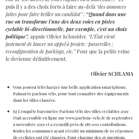
puis il y a des choix forts à faire au-delà
“des annonces
faites pour faire briller un candidat” :
“Quand dans une
rue on transforme l’une des deux voies en pistes
cyclable bi-directionnelle, par exemple, c’est un choix
politique”,
appuie Olivier Schneider.
“L’État vient
justement de lancer un appel à projets : passerelles ;
reconfiguration de parkings, etc.”
Pour que la petite reine
le devienne définitivement.
Olivier SCHLAMA
Vous pouvez télécharger une belle application smartphone,
Palmarès parlons vélo, pour tout connaître des équipements
dans les villes classées.
(1)
L’enquête baromètre Parlons Vélo des villes cyclables 2019
était accessible en ligne sur www.parlons-velo.fr de septembre
à novembre 2019 et a recueilli près de 185 000 contributions.
Seules les communes ayant récolté un minimum de 50 réponses
de cyclistes ont été classées.
Pour chacune des 26 questions,