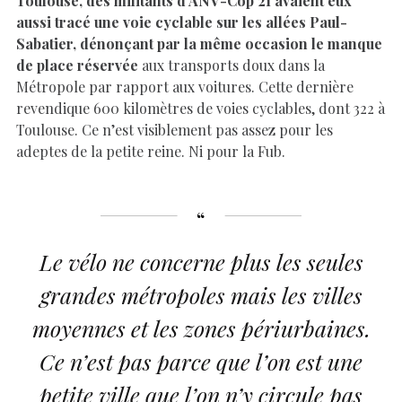
aussi tracé une voie cyclable sur les allées Paul-
Sabatier, dénonçant par la même occasion le manque
de place réservée
aux transports doux dans la
Métropole par rapport aux voitures. Cette dernière
revendique 600 kilomètres de voies cyclables, dont 322 à
Toulouse. Ce n’est visiblement pas assez pour les
adeptes de la petite reine. Ni pour la Fub.
Le vélo ne concerne plus les seules
grandes métropoles mais les villes
moyennes et les zones périurbaines.
Ce n’est pas parce que l’on est une
petite ville que l’on n’y circule pas