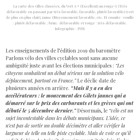
La carte des villes classées, du Vert A + (Excellent) au rouge G (Très
défavorable en passant par très favorable, favorable, plutôt favorable) (vert
de plus en plus clair), jaune (Moyennement favorable, etc. Et ensuite : rouille
: plutôt défavorable ; brun : défavorable et rouge : très défavorable.
Infographie : FUB.
Les enseignements de l’édition 2019 du baromètre
Parlons vélo des villes cyclables sont sans aucune
ambiguïté juste avant les élections municipales :
“Les
citoyens souhaitent un débat sérieux sur la solution vélo
déplacement, partout en France.”
Le déclic date de
plusieurs années en arrière.
“Mais il y a eu des
accélérateurs : le mouvement des Gilets jaunes qui a
démarré sur le prix des carburants et les grèves qui ont
débuté le 5 décembre dernier.”
Désormais, le
“vélo est un
sujet incontestable dans les débats municipaux. L’idée, ce
n’est pas de sortir un double décimètre et aller vérifier la
largueur de telle ou telle piste cyclable. Mais de voir ce qu’il