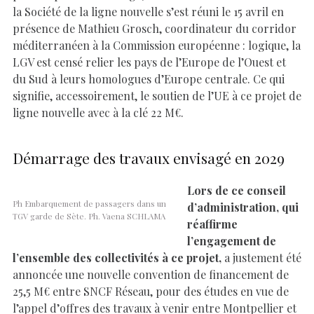
la Société de la ligne nouvelle s’est réuni le 15 avril en
présence de Mathieu Grosch, coordinateur du corridor
méditerranéen à la Commission européenne : logique, la
LGV est censé relier les pays de l’Europe de l’Ouest et
du Sud à leurs homologues d’Europe centrale. Ce qui
signifie, accessoirement, le soutien de l’UE à ce projet de
ligne nouvelle avec à la clé 22 M€.
Démarrage des travaux envisagé en 2029
Lors de ce conseil
Ph Embarquement de passagers dans un
d’administration, qui
TGV garde de Sète. Ph. Vaena SCHLAMA
réaffirme
l’engagement de
l’ensemble des collectivités à ce projet,
a justement été
annoncée une nouvelle convention de financement de
25,5 M€ entre SNCF Réseau, pour des études en vue de
l’appel d’offres des travaux à venir entre Montpellier et