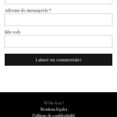
Adresse de messagerie
*
Site web
© Dis-leur !
Mentions légales
Politique de confidentialité