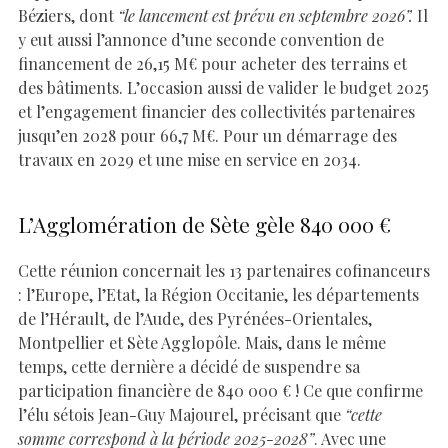
Béziers, dont
“le lancement est prévu en septembre 2026”.
Il
y eut aussi l’annonce d’une seconde convention de
financement de 26,15 M€ pour acheter des terrains et
des bâtiments. L’occasion aussi de valider le budget 2025
et l’engagement financier des collectivités partenaires
jusqu’en 2028 pour 66,7 M€. Pour un démarrage des
travaux en 2029 et une mise en service en 2034.
L’Agglomération de Sète gèle 840 000 €
Cette réunion concernait les 13 partenaires cofinanceurs
: l’Europe, l’Etat, la Région Occitanie, les départements
de l’Hérault, de l’Aude, des Pyrénées-Orientales,
Montpellier et Sète Agglopôle. Mais, dans le même
temps, cette dernière a décidé de suspendre sa
participation financière de 840 000 € ! Ce que confirme
l’élu sétois Jean-Guy Majourel, précisant que
“cette
somme correspond à la période 2025-2028”
. Avec une