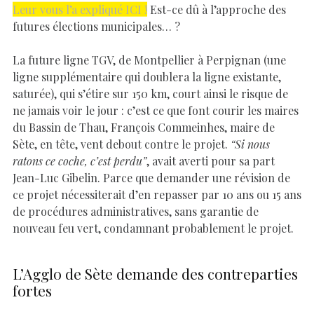
Leur vous l’a expliqué ICI !
Est-ce dû à l’approche des
futures élections municipales… ?
La future ligne TGV, de Montpellier à Perpignan (une
ligne supplémentaire qui doublera la ligne existante,
saturée), qui s’étire sur 150 km, court ainsi le risque de
ne jamais voir le jour : c’est ce que font courir les maires
du Bassin de Thau, François Commeinhes, maire de
Sète, en tête, vent debout contre le projet.
“Si nous
ratons ce coche, c’est perdu”
, avait averti pour sa part
Jean-Luc Gibelin. Parce que demander une révision de
ce projet nécessiterait d’en repasser par 10 ans ou 15 ans
de procédures administratives, sans garantie de
nouveau feu vert, condamnant probablement le projet.
L’Agglo de Sète demande des contreparties
fortes