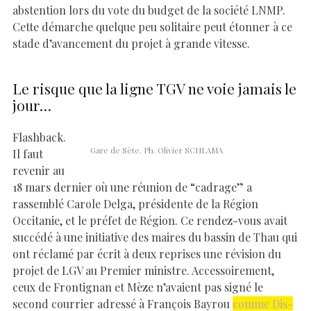
abstention lors du vote du budget de la société LNMP.
Cette démarche quelque peu solitaire peut étonner à ce
stade d’avancement du projet à grande vitesse.
Le risque que la ligne TGV ne voie jamais le
jour…
Flashback.
Gare de Sète. Ph. Olivier SCHLAMA
Il faut
revenir au
18 mars dernier où une réunion de “cadrage” a
rassemblé Carole Delga, présidente de la Région
Occitanie, et le préfet de Région. Ce rendez-vous avait
succédé à une initiative des maires du bassin de Thau qui
ont réclamé par écrit à deux reprises une révision du
projet de LGV au Premier ministre. Accessoirement,
ceux de Frontignan et Mèze n’avaient pas signé le
second courrier adressé à François Bayrou
comme Dis-