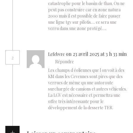
catastrophe pour le bassin de thau. On ne
peut pas construire car en zone natura
2000 mais il est possible de faire passer
une ligne tgv sur pilotis…. ce sera une
verru dans une zone protégé….
on 23 avril 2025 at 3 h 33 min
Lefebvre
2
Répondre
Les champs d éoliennes que l on voit à des
KM dans les Cevennes sont pires que des
verrues de même qu une autoroute
surchargée de camions et autres véhicules.
La LGV est nécessaire et permettra une
offre très intéressante pour le
développement de la desserte TER.