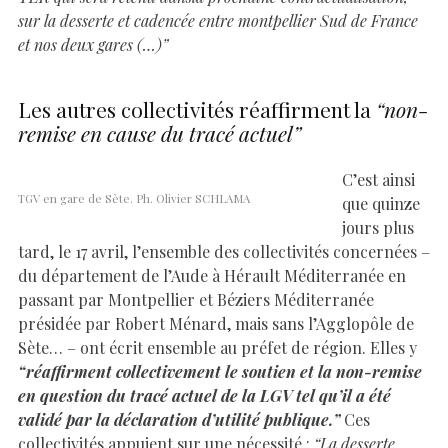
sur la desserte et cadencée entre montpellier Sud de France
et nos deux gares (…)”
Les autres collectivités réaffirment la
“non-
remise en cause du tracé actuel”
C’est ainsi
TGV en gare de Sète. Ph. Olivier SCHLAMA
que quinze
jours plus
tard, le 17 avril, l’ensemble des collectivités concernées –
du département de l’Aude à Hérault Méditerranée en
passant par Montpellier et Béziers Méditerranée
présidée par Robert Ménard, mais sans l’Agglopôle de
Sète… – ont écrit ensemble au préfet de région. Elles y
“réaffirment collectivement le soutien et la non-remise
en question du tracé actuel de la LGV tel qu’il a été
validé par la déclaration d’utilité publique.”
Ces
collectivités appuient sur une nécessité :
“La desserte