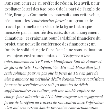
Dans son courrier au préfet de région, le 2 avril, pour
expliquer le gel des 840 000 € de la part de l’agglo de
Sète, François Commeinhes poursuit dans cette veine,
réclamant des “
contreparties fortes”
: un groupe de
travail pour mettre en sécurité la ligne historique
menacée par la montée des eaux, due au changement
climatique ; et craignant pour la viabilité financière du
projet, une nouvelle conférence des financeurs ; un
fonds de solidarité ; de faire face à une sous-estimation
des enjeux environnementaux et
“l’exigence d’une
interconnexion en TER entre Montpellier Sud de France et
les gares de Sète, Frontignan, Vic-Mireval, Marseillan (…)
seule solution pour ne pas que la perte de TGV en gare de
Sète n’annonce un véritable déclin économique et touristique
pour notre territoire avec soit 40 minutes de délais
supplémentaires en voiture, soit une double rupture de
charge pour atteindre la LGV. Nous exigeons un engagement
ferme de la région au travers de son contrat avec l’opérateur
TER qui sera retenu dansla prochaine contractualisation,