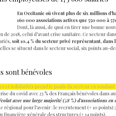
En Occitanie où vivent plus de six millions d’
160 000 associations actives que 550 000 à 57
Dont, là aussi, de quoi en tirer une bonne nouve
u de 2018, celui d’avant crise sanitaire. Ce secteur dan
ariés,
soit 10,4 % du secteur privé représentant, dans l
 elles se situent dans le secteur social, six points au-
is sont bénévoles
et Solidarités prend le pouls du secteur en sondant d
rise du covid avec 23 % des Français bénévoles dans au
volat avec une large majorité (58 %) d’associations en di
e régional pour l’avenir : le recrutement (+ 10 points)
ion financière générale des structures (+ 14 points).