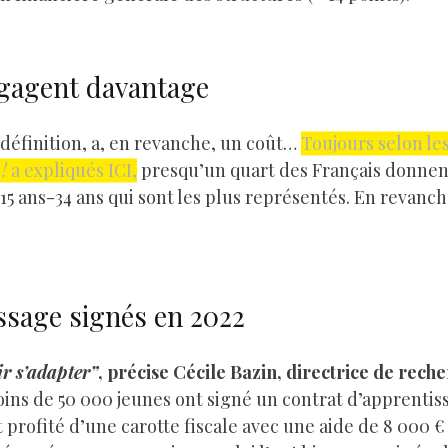
ngagent davantage
r définition, a, en revanche, un coût…
Toujours selon les
!
a expliqués ICI,
presqu’un quart des Français donnen
s 15 ans-34 ans qui sont les plus représentés. En revanc
ssage signés en 2022
ir s’adapter”
, précise Cécile Bazin, directrice de rech
moins de 50 000 jeunes ont signé un contrat d’apprentis
 profité d’une carotte fiscale avec une aide de 8 000 €