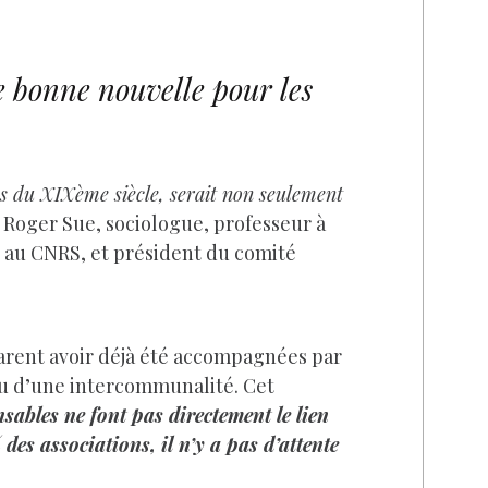
ne bonne nouvelle pour les
stes du XIXème siècle, serait non seulement
e
Roger Sue, sociologue, professeur à
x, au CNRS, et président du comité
clarent avoir déjà été accompagnées par
ou d’une intercommunalité. Cet
nsables ne font pas directement le lien
 des associations, il n’y a pas d’attente