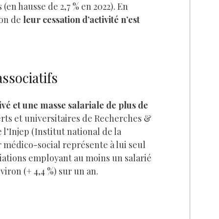
s (en hausse de 2,7 % en 2022). En
ion de
leur cessation d’activité n’est
associatifs
ivé et une masse salariale de plus de
rts et universitaires de Recherches &
l’Injep (Institut national de la
r médico-social représente à lui seul
sociations employant au moins un salarié
viron (+ 4,4 %) sur un an.