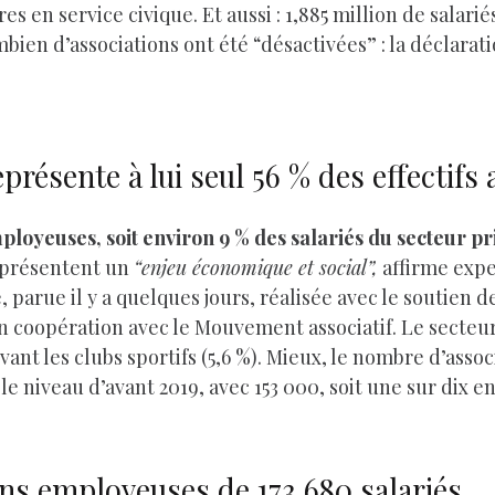
s en service civique. Et aussi : 1,885 million de salarié
mbien d’associations ont été “désactivées” : la déclarat
résente à lui seul 56 % des effectifs 
mployeuses, soit environ 9 % des salariés du secteur pr
représentent un
“enjeu économique et social”,
affirme expe
 parue il y a quelques jours, réalisée avec le soutien de 
en coopération avec le Mouvement associatif. Le secteu
 devant les clubs sportifs (5,6 %). Mieux, le nombre d’as
le niveau d’avant 2019, avec 153 000, soit une sur dix en
ions employeuses de 173 680 salariés