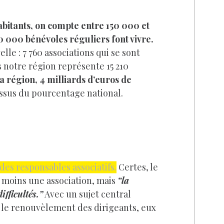
habitants, on compte entre 150 000 et
0 000 bénévoles réguliers font vivre.
lle : 7 760 associations qui se sont
s notre région représente 15 210
a région, 4 milliards d’euros de
dessus du pourcentage national.
es responsables associatifs.
Certes, le
 moins une association, mais
“la
fficultés.”
Avec un sujet central
 ; le renouvèlement des dirigeants, eux