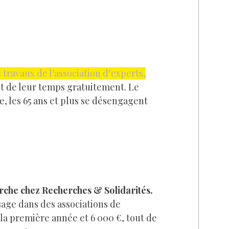
 travaux de l’association d’experts,
t de leur temps gratuitement. Le
he, les 65 ans et plus se désengagent
erche chez Recherches & Solidarités.
sage dans des associations de
 la première année et 6 000 €, tout de