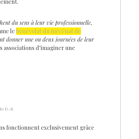
lement.
hent du sens à leur vie professionnelle,
omme le
bénévolat du mécénat de
ent donner une ou deux journées de leur
es associations d’imaginer une
to D.-R.
ons fonctionnent exclusivement grâce