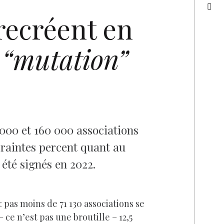
recréent en
n
“mutation”
 000 et 160 000 associations
craintes percent quant au
été signés en 2022.
 pas moins de 71 130 associations se
 ce n’est pas une broutille – 12,5