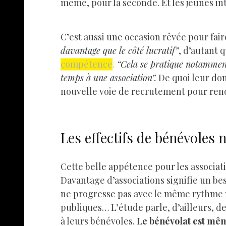
même, pour la seconde. Et les jeunes i
C’est aussi une occasion rêvée pour fai
davantage que le côté lucratif”
, d’autant 
compétence
.
“Cela se pratique notamment
temps à une association”.
De quoi leur don
nouvelle voie de recrutement pour ren
Les effectifs de bénévoles
Cette belle appétence pour les associa
Davantage d’associations signifie un be
ne progresse pas avec le même rythme n
publiques… L’étude parle, d’ailleurs, d
à leurs bénévoles.
Le bénévolat est mê