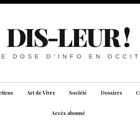
DIS-LEUR !
E DOSE D'INFO EN OCCI
etiens
Art de Vivre
Société
Dossiers
C
Accès abonné