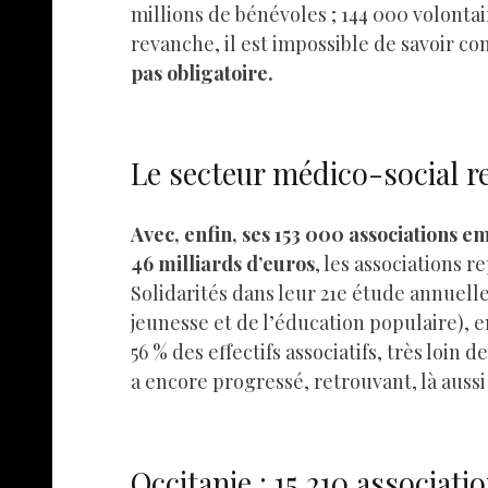
millions de bénévoles ; 144 000 volontaire
revanche, il est impossible de savoir co
pas obligatoire.
Le secteur médico-social rep
Avec, enfin, ses 153 000 associations e
46 milliards d’euros
, les associations 
Solidarités dans leur 21e étude annuelle,
jeunesse et de l’éducation populaire), 
56 % des effectifs associatifs, très loin
a encore progressé, retrouvant, là aussi 
Occitanie : 15 210 associat