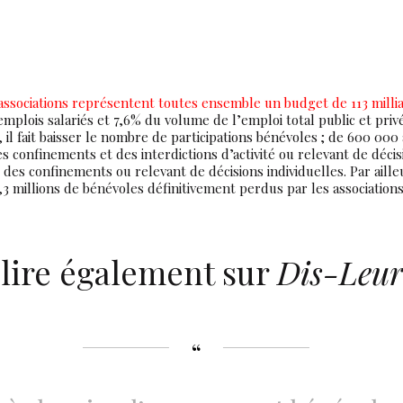
 associations représentent toutes ensemble un budget de 113 milli
 emplois salariés et 7,6% du volume de l’emploi total public et privé
, il fait baisser le nombre de participations bénévoles ; de 600 00
es confinements et des interdictions d’activité ou relevant de décisi
t des confinements ou relevant de décisions individuelles. Par aille
3 millions de bénévoles définitivement perdus par les associations
 lire également sur
Dis-Leur