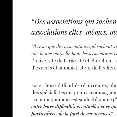
“Des associations qui sachent
associations elles-mêmes, m
“Il reste que des associations qui sachent 
une bonne nouvelle pour les associations 
l’université de Paris Cité et chercheur 
d’experts et administrateur de Recherch
Face à leurs difficultés récurrentes, pl
des spécialistes ou qu’un accompagneme
accompagnement est souhaité pour 23 % 
entre leurs difficultés éventuelles et ce 
particulière, de la part de ces services”
.