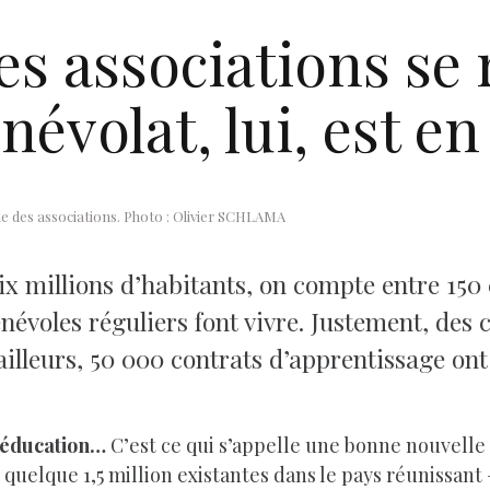
s associations se 
névolat, lui, est e
le des associations. Photo : Olivier SCHLAMA
six millions d’habitants, on compte entre 150
névoles réguliers font vivre. Justement, des 
illeurs, 50 000 contrats d’apprentissage ont 
, éducation…
C’est ce qui s’appelle une bonne nouvelle :
quelque 1,5 million existantes dans le pays réunissant –