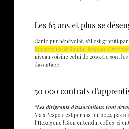
Les 65 ans et plus se dése
Car le pur bénévolat, s’il est gratuit pa
Recherches & Solidarités, que
Dis-Leur 
niveau voisine celui de 2019. Ce sont le
davantage.
50 000 contrats d’apprenti
“Les dirigeants d’associations vont devo
Mais l’espoir est permis : en 2022, pas 
l’Hexagone ! Bien entendu, celles-ci ont