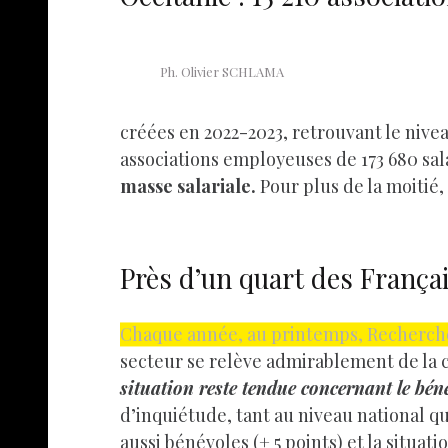
Ph. Olivier SCHLAMA
créées en 2022-2023, retrouvant le nivea
associations employeuses de 173 680 sal
masse salariale.
Pour plus de la moitié,
Près d’un quart des França
Chaque année, au printemps, Recherches 
secteur se relève admirablement de la c
situation reste tendue concernant le béné
d’inquiétude, tant au niveau national qu
aussi bénévoles (+ 5 points) et la situat