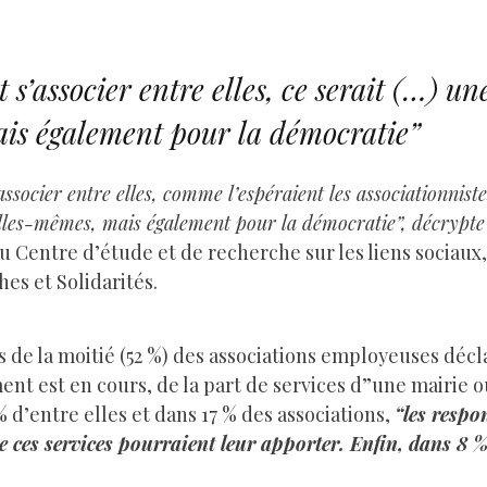
 s’associer entre elles, ce serait (…) u
ais également pour la démocratie”
s’associer entre elles, comme l’espéraient les associationni
elles-mêmes, mais également pour la démocratie”, décrypt
au Centre d’étude et de recherche sur les liens sociau
es et Solidarités.
us de la moitié (52 %) des associations employeuses dé
nt est en cours, de la part de services d”une mairie 
d’entre elles et dans 17 % des associations,
“les respo
que ces services pourraient leur apporter. Enfin, dans 8 %