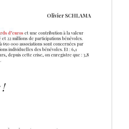
Olivier SCHLAMA
ards d’euros
et une contribution à la valeur
 et 22 millions de participations bénévoles.
0 à 650 000 associations sont concernées par
ons individuelles des bénévoles. Et : 6,1
urs, depuis cette crise, on enregistre que : 3,8
.
 !