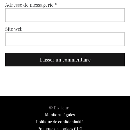
Adresse de messagerie
*
Site web
© Dis-leur !
Mentions légales
Politique de confidentialité
Politique de cookies (UE)