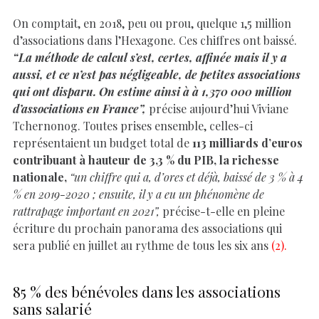
On comptait, en 2018, peu ou prou, quelque 1,5 million
d’associations dans l’Hexagone. Ces chiffres ont baissé.
“La méthode de calcul s’est, certes, affinée mais il y a
aussi, et ce n’est pas négligeable, de petites associations
qui ont disparu. On estime ainsi à à 1,370 000 million
d’associations en France”,
précise aujourd’hui Viviane
Tchernonog. Toutes prises ensemble, celles-ci
représentaient un budget total de
113 milliards d’euros
contribuant à hauteur de 3,3 % du PIB, la richesse
nationale,
“un chiffre qui a, d’ores et déjà, baissé de 3 % à 4
% en 2019-2020 ; ensuite, il y a eu un phénomène de
rattrapage important en 2021”,
précise-t-elle en pleine
écriture du prochain panorama des associations qui
sera publié en juillet au rythme de tous les six ans
(2).
85 % des bénévoles dans les associations
sans salarié