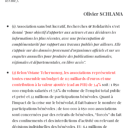
terme).”
Olivier SCHLAMA
(1) Association sans but lucratif, Recherches & Solidarités s’est
donné
“pour objectif d’apporter aux acteurs et aux décideurs les
informations les plus récentes, avec une préoccupation de
complémentarité par rapport aux travaux publiés par ailleurs. Elle
s’appuie sur des données provenant d’organismes officiels et sur ses
enquêtes annuelles pour produire des publications nationales,
régionales et départementales, en libre accès”.
(2) Selon Viviane Tchernonog, les associations représentent
toutes ensemble un budget de 113 milliards d’euros et une
contribution à la valeur ajoutée (cad au PIB) de 3,4%
soit : 1 850
000 emplois salariés et 7,6% du volume de l’emploi total public
et privé et 22 millions de participations bénévoles. Quant à
l’impact de la crise sur le bénévolat, il fait baisser le nombre de
participations bénévoles ; de 600 000 à 650 000 associations
sont concernées par des retraits de bénévoles, “forcés” du fait
des confinements et des interdictions d’activité ou relevant de
décisions individuelles des bénévoles. Et : 6,1 millions de