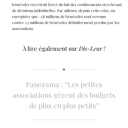
bénévoles en retrait forcé du fait des confinements ou relevant
de décisions individuelles. Par ailleurs, depuis cette crise, on
enregistre que : 3,8 millions de bénévoles sont revenus
contre 2,3 millions de bénévoles définitivement perdus par les
associations.
À lire également sur
Dis-Leur !
Panorama : “Les petites
associations gèrent des budgets
de plus en plus petits”