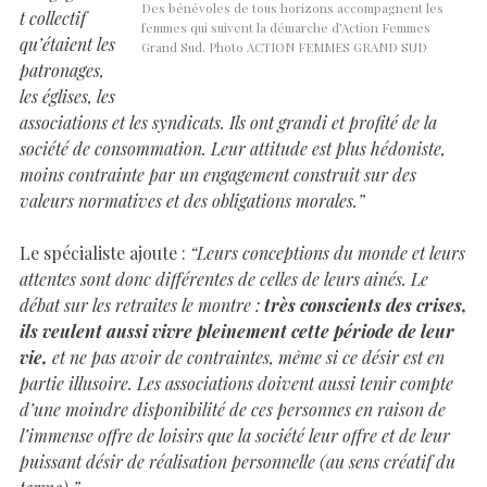
Des bénévoles de tous horizons accompagnent les
t collectif
femmes qui suivent la démarche d’Action Femmes
qu’étaient les
Grand Sud. Photo ACTION FEMMES GRAND SUD
patronages,
les églises, les
associations et les syndicats. Ils ont grandi et profité de la
société de consommation. Leur attitude est plus hédoniste,
moins contrainte par un engagement construit sur des
valeurs normatives et des obligations morales.”
Le spécialiste ajoute :
“Leurs conceptions du monde et leurs
attentes sont donc différentes de celles de leurs ainés. Le
débat sur les retraites le montre :
très conscients des crises,
ils veulent aussi vivre pleinement cette période de leur
vie,
et ne pas avoir de contraintes, même si ce désir est en
partie illusoire. Les associations doivent aussi tenir compte
d’une moindre disponibilité de ces personnes en raison de
l’immense offre de loisirs que la société leur offre et de leur
puissant désir de réalisation personnelle (au sens créatif du