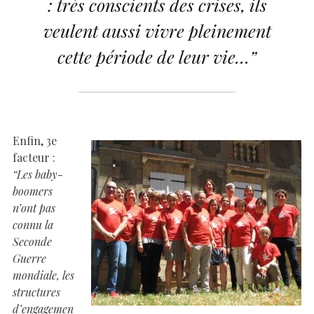
: très conscients des crises, ils
veulent aussi vivre pleinement
cette période de leur vie…”
Enfin, 3e
facteur :
“Les baby-
boomers
n’ont pas
connu la
Seconde
Guerre
mondiale, les
structures
d’engagemen