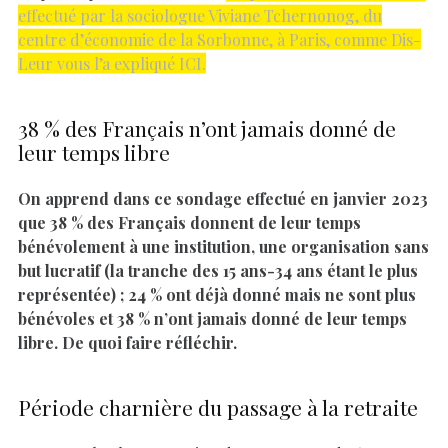
effectué par la sociologue Viviane Tchernonog, du
centre d’économie de la Sorbonne, à Paris, comme Dis-
Leur vous l’a expliqué ICI.
38 % des Français n’ont jamais donné de
leur temps libre
On apprend dans ce sondage effectué en janvier 2023
que 38 % des Français donnent de leur temps
bénévolement à une institution, une organisation sans
but lucratif (la tranche des 15 ans-34 ans étant le plus
représentée) ; 24 % ont déjà donné mais ne sont plus
bénévoles et 38 % n’ont jamais donné de leur temps
libre. De quoi faire réfléchir.
Période charnière du passage à la retraite