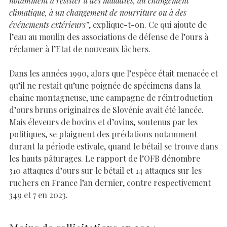
notamment à résister à des maladies, au changement
climatique, à un changement de nourriture ou à des
événements extérieurs”
, explique-t-on. Ce qui ajoute de
l’eau au moulin des associations de défense de l’ours à
réclamer à l’Etat de nouveaux lâchers.
Dans les années 1990, alors que l’espèce était menacée et
qu’il ne restait qu’une poignée de spécimens dans la
chaîne montagneuse, une campagne de réintroduction
d’ours bruns originaires de Slovénie avait été lancée.
Mais éleveurs de bovins et d’ovins, soutenus par les
politiques, se plaignent des prédations notamment
durant la période estivale, quand le bétail se trouve dans
les hauts pâturages. Le rapport de l’OFB dénombre
310 attaques d’ours sur le bétail et 14 attaques sur les
ruchers en France l’an dernier, contre respectivement
349 et 7 en 2023.