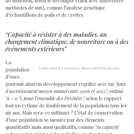
90 individus, selon le décompte établi avec différentes
méthodes de suivi, comme l’analyse génétique
d’échantillons de poils et de crottes.
“Capacité à résister à des maladies, au
changement climatique, de nourriture ou à des
événements extérieurs”
La
L’ours dans les Pyrénées. Photo OFB Réseau ours
population
d’ours
poursuit ainsi un développement régulier avec un
“taux
d’accroissement moyen annuel entre 2006 et 2023”,
estimé
“à + 11 % pour l’ensemble des Pyrénées”,
selon le rapport.
Soit un rythme de doublement de la population tous les
six ans. Mais sera-ce suffisant ? L’état de conservation
d’une population se mesure par des éléments
quantitatifs mais aussi qualitatifs, comme
“sa capacité