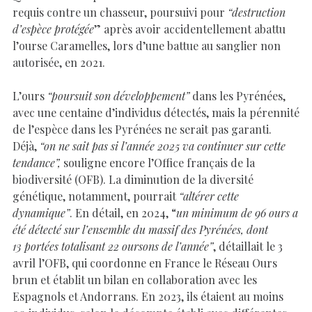
requis contre un chasseur, poursuivi pour
“destruction
d’espèce protégée
” après avoir accidentellement abattu
l’ourse Caramelles, lors d’une battue au sanglier non
autorisée, en 2021.
L’ours
“poursuit son développement”
dans les Pyrénées,
avec une centaine d’individus détectés, mais la pérennité
de l’espèce dans les Pyrénées ne serait pas garanti.
Déjà,
“on ne sait pas si l’année 2025 va continuer sur cette
tendance”,
souligne encore l’Office français de la
biodiversité (OFB). La diminution de la diversité
génétique, notamment, pourrait
“altérer cette
dynamique”
. En détail, en 2024, “
un minimum de 96 ours a
été détecté sur l’ensemble du massif des Pyrénées, dont
13 portées totalisant 22 oursons de l’année”
, détaillait le 3
avril l’OFB, qui coordonne en France le Réseau Ours
brun et établit un bilan en collaboration avec les
Espagnols et Andorrans. En 2023, ils étaient au moins