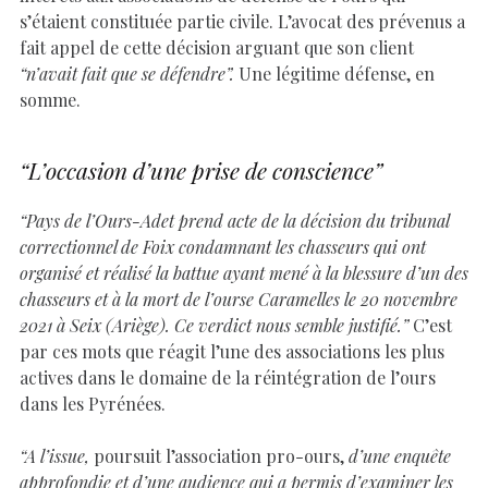
s’étaient constituée partie civile. L’avocat des prévenus a
fait appel de cette décision arguant que son client
“n’avait fait que se défendre”.
Une légitime défense, en
somme.
“L’occasion d’une prise de conscience”
“Pays de l’Ours-Adet prend acte de la décision du tribunal
correctionnel de Foix condamnant les chasseurs qui ont
organisé et réalisé la battue ayant mené à la blessure d’un des
chasseurs et à la mort de l’ourse Caramelles le 20 novembre
2021 à Seix (Ariège). Ce verdict nous semble justifié.”
C’est
par ces mots que réagit l’une des associations les plus
actives dans le domaine de la réintégration de l’ours
dans les Pyrénées.
“A l’issue,
poursuit l’association pro-ours,
d’une enquête
approfondie et d’une audience qui a permis d’examiner les