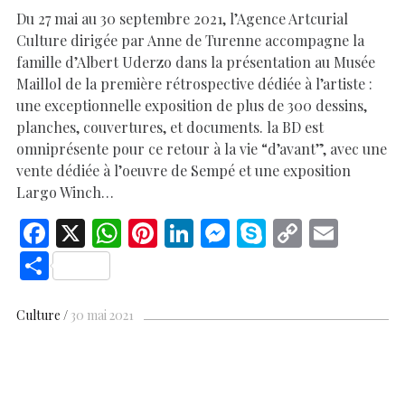
Du 27 mai au 30 septembre 2021, l’Agence Artcurial
Culture dirigée par Anne de Turenne accompagne la
famille d’Albert Uderzo dans la présentation au Musée
Maillol de la première rétrospective dédiée à l’artiste :
une exceptionnelle exposition de plus de 300 dessins,
planches, couvertures, et documents. la BD est
omniprésente pour ce retour à la vie “d’avant”, avec une
vente dédiée à l’oeuvre de Sempé et une exposition
Largo Winch…
F
X
W
Pi
Li
M
S
C
E
ac
h
nt
n
es
k
o
m
S
e
at
er
k
se
y
p
ai
h
b
s
es
e
n
p
y
l
ar
Culture
30 mai 2021
o
A
t
dI
g
e
Li
e
o
p
n
er
n