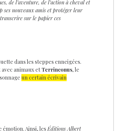
ues, de
l’aventure, de l’action à cheval et
p ses nouveaux amis et protéger leur
transcrire sur le papier ces
uette dans les steppes enneigées.
at avec animaux et
Terrinconus
, le
ersonnage
un certain écrivain
 émotion. Ainsi, les
Éditions Albert