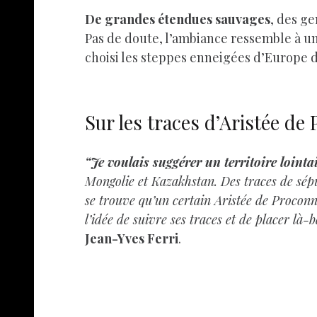
De grandes étendues sauvages
, des g
Pas de doute, l’ambiance ressemble à un 
choisi les steppes enneigées d’Europe d
Sur les traces d’Aristée de
“Je voulais suggérer un territoire lointa
Mongolie et Kazakhstan.
Des traces de sép
se trouve qu’un certain Aristée de Proconn
l’idée de suivre ses traces et de placer là
Jean-Yves Ferri
.