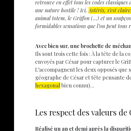
retrouve en effet tous les codes classiques
une nature hostile ! Ici,
Astérix, s’est clai
animal totem, le Griffon (…) et un soupçon
formidables sensations que l’on peut tous r
Avec bien sur, une brochette de méchan
Ils sont trois cette fois : À la tête de l
envoyés par César pour capturer le Grif
L’accompagnent les deux opposés que 
géographe de César et tête pensante d
hexagonal
bien connu)…
Les respect des valeurs de
Réalisé un an et demi après la disparit