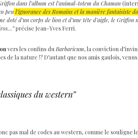
Griffon dans l’album est l’animal-totem du Chaman
(inter
 un peu
l’ignorance des Romains et la manière fantaisiste do
 doté d’un corps de lion et d’une tête d’aigle, le Griffon 
éros…”
précise Jean-Yves Ferri.
ion
vers les confins du
Barbaricum
, la conviction d’invin
rces de la nature !? D’autant que nos amis gaulois, venu
classiques du western”
nc pas mal de codes au western, comme le souligne le