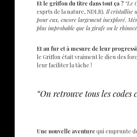
Et le griffon du titre dans tout ça ?
“Le 
esprts de la nature, NDLR)
. Il cristallise
pour eux, encore largement inexploré. Même
plus improbable que la girafe ou le rhinoc
Et au fur et à mesure de leur progress
le Griffon était vraiment le dieu des fo
leur faciliter la tâche !
“On retrouve tous les codes 
Une nouvelle aventure
qui emprunte do