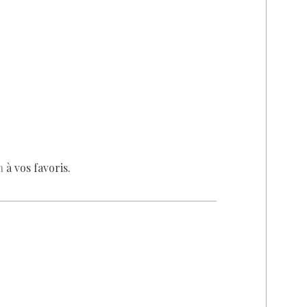
n
à vos favoris.