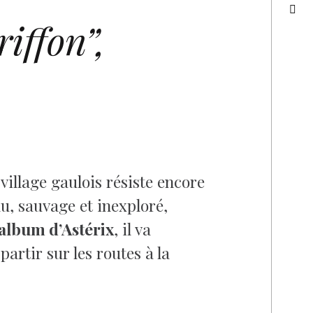
riffon”
,
 village gaulois résiste encore
nu, sauvage et inexploré,
 album d’Astérix
, il va
partir sur les routes à la