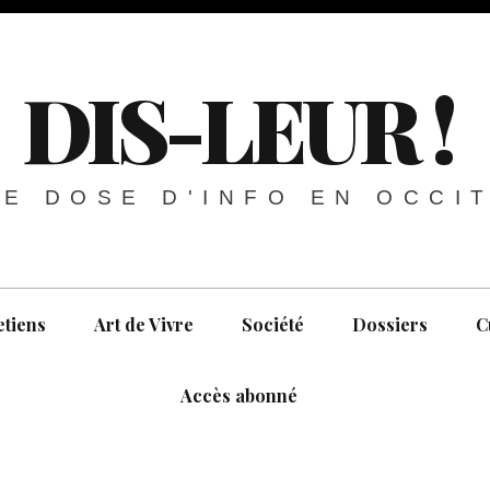
DIS-LEUR !
E DOSE D'INFO EN OCCI
etiens
Art de Vivre
Société
Dossiers
C
Accès abonné