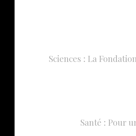
Sciences : La Fondatio
Santé : Pour un