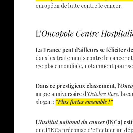
européen de lutte contre le cancer.
L’
Oncopole Centre Hospitali
La France peut d’ailleurs se féliciter 
dans les traitements contre le cancer et
17e place mondiale, notamment pour ses
Dans ce prestigieux classement, l’
Oncop
au 31e anniversaire d’
Octobre Rose
, la c
slogan :
“Plus fortes ensemble !”
L’
Institut national du cancer
(INCa) esti
que l’INCa préconise d’effectuer un dép