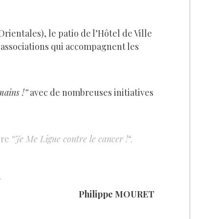
ientales), le patio de l’Hôtel de Ville
s associations qui accompagnent les
mains !”
avec de nombreuses initiatives
ire
“Je Me Ligue contre le cancer !
“.
r
Philippe MOURET