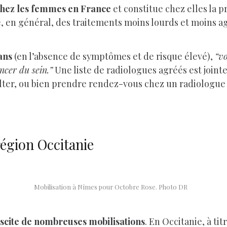
 chez les femmes en France
et constitue chez elles la p
, en général, des traitements moins lourds et moins ag
 ans
(en l’absence de symptômes et de risque élevé),
“vo
ncer du sein.”
Une liste de radiologues agréés est jointe 
ulter, ou bien prendre rendez-vous chez un radiologu
région Occitanie
Mobilisation à Nîmes pour Octobre Rose. Photo DR
scite de nombreuses mobilisations
. En Occitanie, à ti