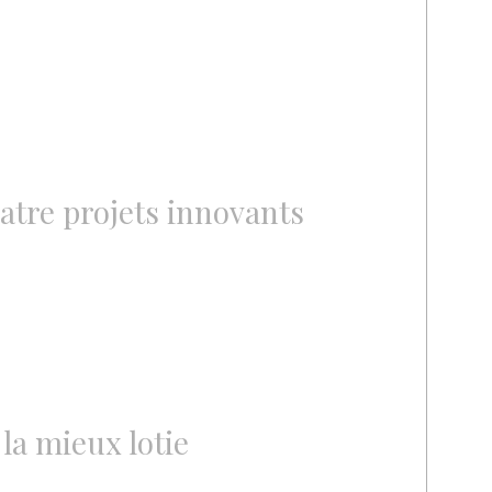
atre projets innovants
 la mieux lotie