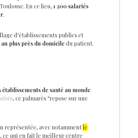
 Toulouse. En ce lieu,
1 200 salariés
er
.
illage d’établissements publics et
e au plus près du domicile
du patient.
s établissements de santé au monde
atista
, ce palmarès “repose sur une
ien représentée, avec notamment
le
, ce qui en fait le meilleur centre