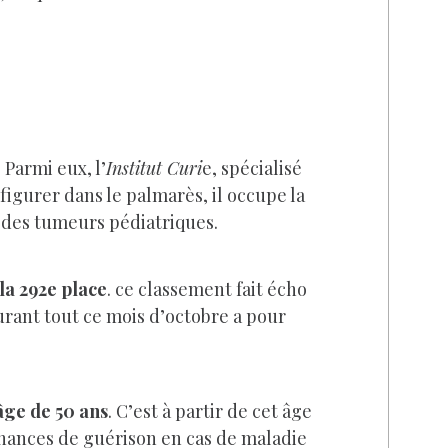
.
Parmi eux, l’
Institut Curi
e, spécialisé
figurer dans le palmarès, il occupe la
 des tumeurs pédiatriques.
la 292e place
. ce classement fait écho
durant tout ce mois d’octobre a pour
âge de 50 ans
. C’est à partir de cet âge
 chances de guérison en cas de maladie