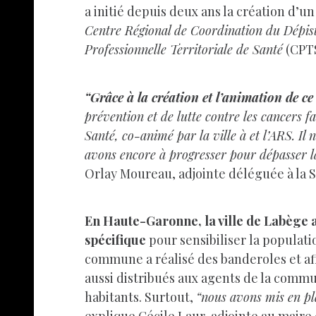
a initié depuis deux ans la création d’u
Centre Régional de Coordination du Dépis
Professionnelle Territoriale de Santé
(CPTS
“Grâce à la création et l’animation de ce
prévention et de lutte contre les cancers fa
Santé, co-animé par la ville à et l’ARS. Il n
avons encore à progresser pour dépasser l
Orlay Moureau, adjointe déléguée à la Sa
En Haute-Garonne, la ville de Labège
spécifique
pour sensibiliser la populati
commune a réalisé des banderoles et af
aussi distribués aux agents de la comm
habitants. Surtout,
“nous avons mis en pla