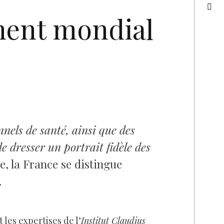
ment mondial
nels de santé, ainsi que des
e dresser un portrait fidèle des
, la France se distingue
.
les expertises de l’
Institut Claudius