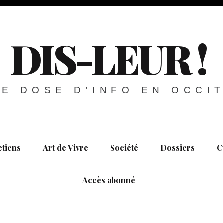
DIS-LEUR !
E DOSE D'INFO EN OCCI
etiens
Art de Vivre
Société
Dossiers
C
Accès abonné