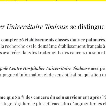
er Universitaire Toulouse
se distingue
de compter 26 établissements classés dans ce palmarès
 la recherche est le deuxième établissement français à 
 avancées dans les traitements des cancers du sein et
ole Centre Hospitalier Universitaire Toulouse
occupe 
ampagne d’information et de sensibilisation qui a lieu 
me que 80 % des cancers du sein surviennent après l’
istage régulier, le plus efficace afin d’augmenter les