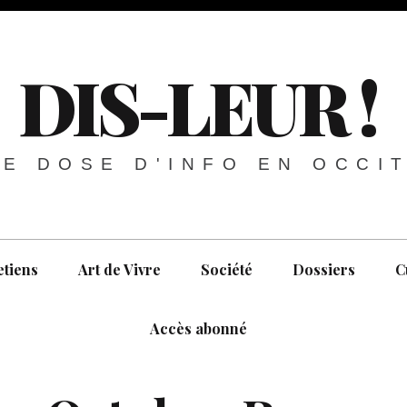
DIS-LEUR !
E DOSE D'INFO EN OCCI
etiens
Art de Vivre
Société
Dossiers
C
Accès abonné