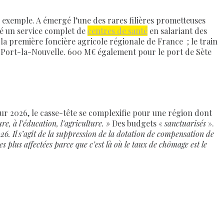
ar exemple. A émergé l’une des rares filières prometteuses
réé un service complet de
centres de santé
en salariant des
 la première foncière agricole régionale de France ; le train
à Port-la-Nouvelle. 600 M€ également pour le port de Sète
ur 2026, le casse-tête se complexifie pour une région dont
e, à l’éducation, l’agriculture. »
Des budgets «
sanctuarisés
».
026. Il s’agit de la suppression de la dotation de compensation de
s plus affectées parce que c’est là où le taux de chômage est le