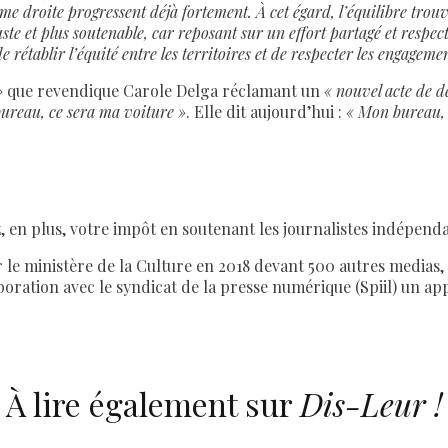
ême droite progressent déjà fortement. À cet égard, l’équilibre trou
ste et plus soutenable, car reposant sur un effort partagé et respe
de rétablir l’équité entre les territoires et de respecter les engageme
»
que revendique Carole Delga réclamant un
« nouvel acte de d
ureau, ce sera ma voiture »
. Elle dit aujourd’hui :
« Mon bureau, c
z, en plus, votre impôt en soutenant les journalistes indépenda
e ministère de la Culture en 2018 devant 500 autres medias, a
boration avec le syndicat de la presse numérique (Spiil) un a
À lire également sur
Dis-Leur !