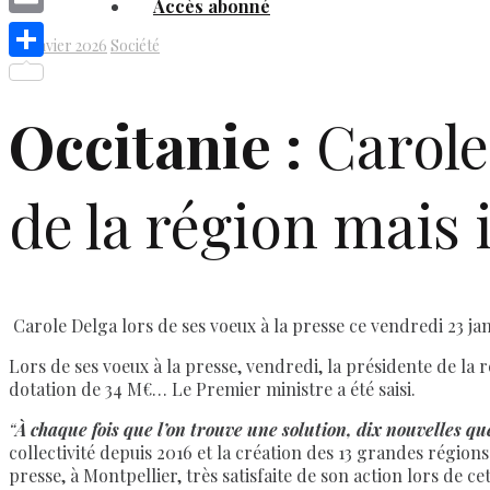
Accès abonné
Link
Email
24 janvier 2026
Société
Share
Occitanie :
Carole 
de la région mais
Carole Delga lors de ses voeux à la presse ce vendredi 23 ja
Lors de ses voeux à la presse, vendredi, la présidente de la 
dotation de 34 M€… Le Premier ministre a été saisi.
“
À chaque fois que l’on trouve une solution, dix nouvelles qu
collectivité depuis 2016 et la création des 13 grandes régions
presse, à Montpellier, très satisfaite de son action lors de ce