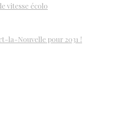
e vitesse écolo
rt-la-Nouvelle pour 2031 !