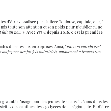
s d’être vassalisée par l’altière Toulouse, capitale, elle, à
 mis toute son attention et son poids pour n’oublier ni ne
st fait un nom
».
Avec 177 € depuis 2016, c’est la première
des directes aux entreprises. Ainsi, “
100 000 entreprises”
accompagner des projets industriels, notamment à travers son
la gratuité d’usage pour les jeunes de 12 ans à 26 ans dans les
ttes des cantines des 250 lycées de la région, etc. Et d’être