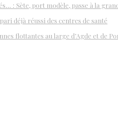
és… : Sète, port modèle, passe à la grand
pari déjà réussi des centres de santé
nes flottantes au large d’Agde et de Po