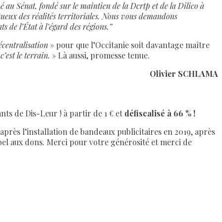
vé au Sénat, fondé sur le maintien de la Dcrtp et de la Dilico à
ctueux des réalités territoriales. Nous vous demandons
nts de l’État à l’égard des régions.”
écentralisation
» pour que l’Occitanie soit davantage maître
’est le terrain.
» Là aussi, promesse tenue.
Olivier SCHLAMA
nts de Dis-Leur ! à partir de 1 € et
défiscalisé à 66 % !
près l’installation de bandeaux publicitaires en 2019, après
ppel aux dons. Merci pour votre générosité et merci de