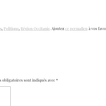
s
,
Politique
,
Région Occitanie
. Ajoutez
ce permalien
à vos favor
obligatoires sont indiqués avec
*