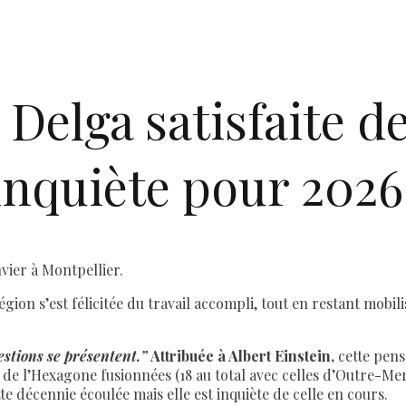
Delga satisfaite des
 inquiète pour 2026
nvier à Montpellier.
région s’est félicitée du travail accompli, tout en restant mob
estions se présentent.”
Attribuée à Albert Einstein,
cette pensé
 de l’Hexagone fusionnées (18 au total avec celles d’Outre-Mer)
tte décennie écoulée mais elle est inquiète de celle en cours.