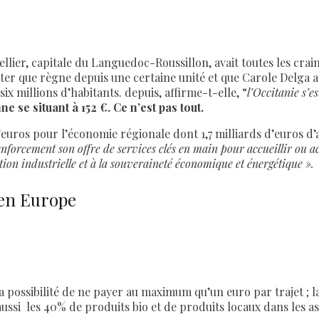
lier, capitale du Languedoc-Roussillon, avait toutes les crainte
ater que règne depuis une certaine unité et que Carole Delga a
ix millions d’habitants. depuis, affirme-t-elle, “
l’Occitanie s’e
 se situant à 152 €. Ce n’est pas tout.
’euros pour l’économie régionale dont 1,7 milliards d’euros d’ai
enforcement son offre de services clés en main pour accueillir ou 
ion industrielle et à la souveraineté économique et énergétique ».
 en Europe
nt la possibilité de ne payer au maximum qu’un euro par trajet ; 
i les 40% de produits bio et de produits locaux dans les assie