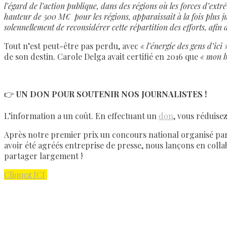
l’égard de l’action publique, dans des régions où les forces d’extr
hauteur de 500 M€ pour les régions, apparaissait à la fois plus ju
solennellement de reconsidérer
cette répartition des efforts, afin 
Tout n’est peut-être pas perdu, avec
« l’énergie des gens d’ici 
de son destin. Carole Delga avait certifié en 2016 que
« mon b
👉
UN DON POUR SOUTENIR NOS JOURNALISTES !
L’information a un coût. En effectuant un
don
, vous réduise
Après notre premier prix un concours national organisé par l
avoir été agréés entreprise de presse, nous lançons en colla
partager largement !
Cliquez ICI