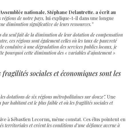
’Assemblée nationale, Stéphane Delautrette. a écrit au
s régions de notre pays,
lui explique-t-il dans une longue
 une diminution significative de leurs ressources.”
s du seul fait de la diminution de leur dotation de compensation
re, ces régions sont également celles où les taux de pauvreté
 de conduire à une dégradation des services publics locaux, je
ette pourquoi cette diminution des « variables d’ajustement »
 fragilités sociales et économiques sont les
 les dotations de six régions métropolitaines sur douze”.
Une
ar habitant est le plus faible et où les fragilités sociales et
ssive à Sébastien Lecornu, même constat. Ces élus pointent en
és territoriales et créent les conditions d’une défiance accrue à