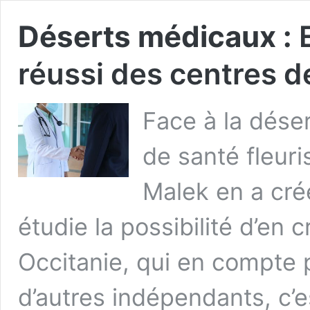
Déserts médicaux :
E
réussi des centres d
Face à la déser
de santé fleuri
Malek en a créé
étudie la possibilité d’en
Occitanie, qui en compte p
d’autres indépendants, c’