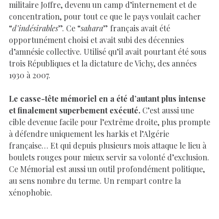
militaire Joffre, devenu un camp d’internement et de
concentration, pour tout ce que le pays voulait cacher
“
d’indésirables
”. Ce “
sahara
” français avait été
opportunément choisi et avait subi des décennies
d’amnésie collective. Utilisé qu’il avait pourtant été sous
trois Républiques et la dictature de Vichy, des années
1930 à 2007.
Le casse-tête mémoriel en a été d’autant plus intense
et finalement superbement exécuté.
C’est aussi une
cible devenue facile pour l’extrême droite, plus prompte
à défendre uniquement les harkis et l’Algérie
française… Et qui depuis plusieurs mois attaque le lieu à
boulets rouges pour mieux servir sa volonté d’exclusion.
Ce Mémorial est aussi un outil profondément politique,
au sens nombre du terme. Un rempart contre la
xénophobie.