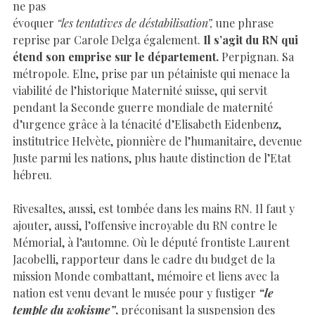
ne pas
évoquer
“les tentatives de déstabilisation”,
une phrase
reprise par Carole Delga également.
Il s’agit du RN qui
étend son emprise sur le département.
Perpignan. Sa
métropole. Elne, prise par un pétainiste qui menace la
viabilité de l’historique Maternité suisse, qui servit
pendant la Seconde guerre mondiale de maternité
d’urgence grâce à la ténacité d’Elisabeth Eidenbenz,
institutrice Helvète, pionnière de l’humanitaire, devenue
Juste parmi les nations, plus haute distinction de l’Etat
hébreu.
Rivesaltes, aussi, est tombée dans les mains RN. Il faut y
ajouter, aussi, l’offensive incroyable du RN contre le
Mémorial, à l’automne. Où le député frontiste Laurent
Jacobelli, rapporteur dans le cadre du budget de la
mission Monde combattant, mémoire et liens avec la
nation est venu devant le musée pour y fustiger
“le
temple du wokisme”
,
préconisant la suspension des