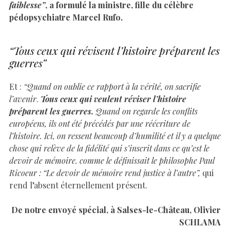
faiblesse”
, a formulé la ministre, fille du célèbre
pédopsychiatre Marcel Rufo.
“Tous ceux qui révisent l’histoire préparent les
guerres”
Et :
“Quand on oublie ce rapport à la vérité, on sacrifie
l’avenir
.
Tous ceux qui veulent réviser l’histoire
préparent les guerres.
Quand on regarde les conflits
européens, ils ont été précédés par une réécriture de
l’histoire. Ici, on ressent beaucoup d’humilité et il y a quelque
chose qui relève de la fidélité qui s’inscrit dans ce qu’est le
devoir de mémoire. comme le définissait le philosophe Paul
Ricoeur : “Le devoir de mémoire rend justice à l’autre”,
qui
rend l’absent éternellement présent.
De notre envoyé spécial, à Salses-le-Château, Olivier
SCHLAMA