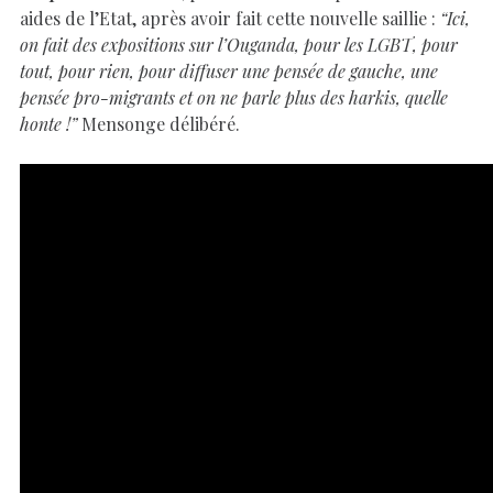
aides de l’Etat, après avoir fait cette nouvelle saillie :
“Ici,
on fait des expositions sur l’Ouganda, pour les LGBT, pour
tout, pour rien, pour diffuser une pensée de gauche, une
pensée pro-migrants et on ne parle plus des harkis, quelle
honte !”
Mensonge délibéré.