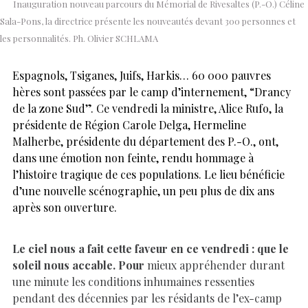
Inauguration nouveau parcours du Mémorial de Rivesaltes (P.-O.) Céline
Sala-Pons, la directrice présente les nouveautés devant 300 personnes et
les personnalités. Ph. Olivier SCHLAMA
Espagnols, Tsiganes, Juifs, Harkis… 60 000 pauvres
hères sont passées par le camp d’internement, “Drancy
de la zone Sud”. Ce vendredi la ministre, Alice Rufo, la
présidente de Région Carole Delga, Hermeline
Malherbe, présidente du département des P.-O., ont,
dans une émotion non feinte, rendu hommage à
l’histoire tragique de ces populations. Le lieu bénéficie
d’une nouvelle scénographie, un peu plus de dix ans
après son ouverture.
Le ciel nous a fait cette faveur en ce vendredi : que le
soleil nous accable. Pour
mieux appréhender durant
une minute les conditions inhumaines ressenties
pendant des décennies par les résidants de l’ex-camp