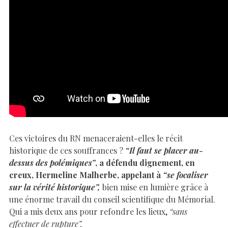
Ces victoires du RN menaceraient-elles le récit
historique de ces souffrances ?
“Il faut se placer au-
dessus des polémiques”
, a défendu dignement, en
creux, Hermeline Malherbe, appelant à
“se focaliser
sur la vérité historique”,
bien mise en lumière grâce à
une énorme travail du conseil scientifique du Mémorial.
Qui a mis deux ans pour refondre les lieux,
“sans
effectuer de rupture”.