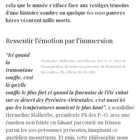
cela que le musée s’efface face aux vestiges témoins
d’une histoire sombre ou quelque 60 000 pauvres
hères vécurent mille morts.
Ressentir l’émotion par l’immersion
“Ici quand
Hermeline Malherbe, présidente des P.-O., lors de
la
l’inauguration du nouveau parcours du Mémorial de
tramontane
Rivesaltes. Ph. Olivier SCHLAMA
souffle, c’est
là qu’elle
souffle le plus fort et quand la fournaise de l’été s’abat
sur ce désert des Pyrénées-Orientales, c’est aussi ici
que les températures montent le plus haut”
, a sensibilisé
Hermeline Malherbe, présidente PS des P.-O. avec une
émotion non feinte en faisant parcourir un frisson
parmi les 300 personnes présentes, imaginant ce
quotidien monstrueux. Et puis, cette philosophie nous