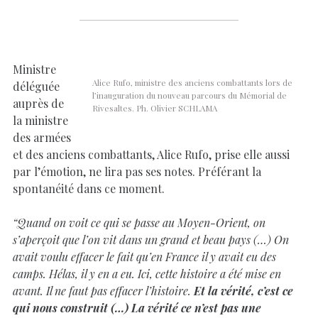
Ministre
Alice Rufo, ministre des anciens combattants lors de
déléguée
l’inauguration du nouveau parcours du Mémorial de
auprès de
Rivesaltes. Ph. Olivier SCHLAMA
la ministre
des armées
et des anciens combattants, Alice Rufo, prise elle aussi
par l’émotion, ne lira pas ses notes. Préférant la
spontanéité dans ce moment.
“Quand on voit ce qui se passe au Moyen-Orient, on
s’aperçoit que l’on vit dans un grand et beau pays (…) On
avait voulu effacer le fait qu’en France il y avait eu des
camps. Hélas, il y en a eu. Ici, cette histoire a été mise en
avant. Il ne faut pas effacer l’histoire.
Et la vérité, c’est ce
qui nous construit (…) La vérité ce n’est pas une