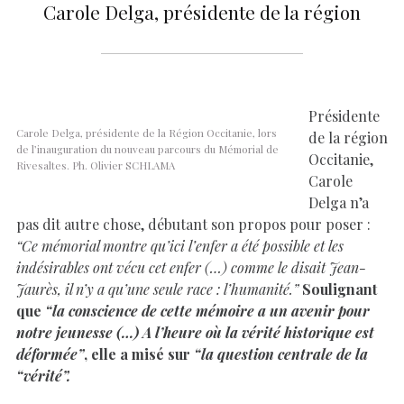
Carole Delga, présidente de la région
Présidente
Carole Delga, présidente de la Région Occitanie, lors
de la région
de l’inauguration du nouveau parcours du Mémorial de
Occitanie,
Rivesaltes. Ph. Olivier SCHLAMA
Carole
Delga n’a
pas dit autre chose, débutant son propos pour poser :
“Ce mémorial montre qu’ici l’enfer a été possible et les
indésirables ont vécu cet enfer (…) comme le disait Jean-
Jaurès, il n’y a qu’une seule race : l’humanité.”
Soulignant
que
“la conscience de cette mémoire a un avenir pour
notre jeunesse (…) A l’heure où la vérité historique est
déformée”
, elle a misé sur
“la question centrale de la
“vérité”.