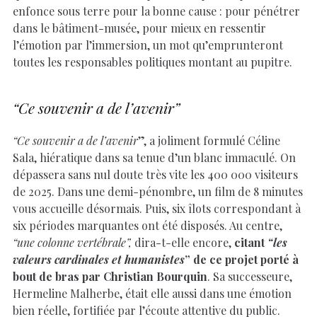
enfonce sous terre pour la bonne cause : pour pénétrer
dans le bâtiment-musée, pour mieux en ressentir
l’émotion par l’immersion, un mot qu’emprunteront
toutes les responsables politiques montant au pupitre.
“Ce souvenir a de l’avenir”
“Ce souvenir a de l’avenir
”, a joliment formulé Céline
Sala, hiératique dans sa tenue d’un blanc immaculé. On
dépassera sans nul doute très vite les 400 000 visiteurs
de 2025. Dans une demi-pénombre, un film de 8 minutes
vous accueille désormais. Puis, six îlots correspondant à
six périodes marquantes ont été disposés. Au centre,
“une colonne vertébrale”,
dira-t-elle encore,
citant
“les
valeurs cardinales et humanistes
” de ce projet porté à
bout de bras par Christian Bourquin
. Sa successeure,
Hermeline Malherbe, était elle aussi dans une émotion
bien réelle, fortifiée par l’écoute attentive du public.