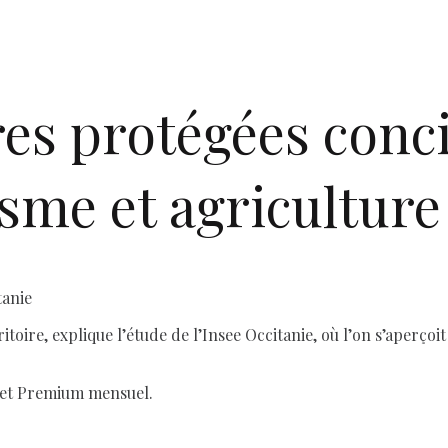
es protégées conci
isme et agriculture
tanie
toire, explique l’étude de l’Insee Occitanie, où l’on s’aperçoi
 et Premium mensuel.