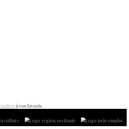
rmalien
à vos favoris.